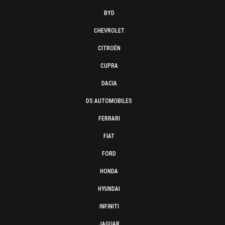
BYD
CHEVROLET
CITROËN
CUPRA
DACIA
DS AUTOMOBILES
FERRARI
FIAT
FORD
HONDA
HYUNDAI
INFINITI
JAGUAR