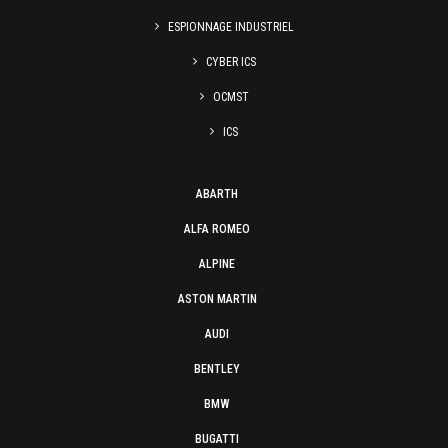
ESPIONNAGE INDUSTRIEL
CYBER ICS
OCMST
ICS
ABARTH
ALFA ROMEO
ALPINE
ASTON MARTIN
AUDI
BENTLEY
BMW
BUGATTI