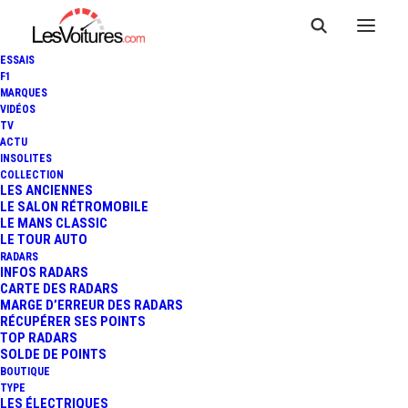
ESSAIS
F1
MARQUES
VIDÉOS
TV
ACTU
INSOLITES
COLLECTION
LES ANCIENNES
LE SALON RÉTROMOBILE
LE MANS CLASSIC
LE TOUR AUTO
RADARS
INFOS RADARS
CARTE DES RADARS
MARGE D’ERREUR DES RADARS
RÉCUPÉRER SES POINTS
TOP RADARS
7 mars 2014
SOLDE DE POINTS
BOUTIQUE
KOENIGSEGG ONE: 1: LA
TYPE
LES ÉLECTRIQUES