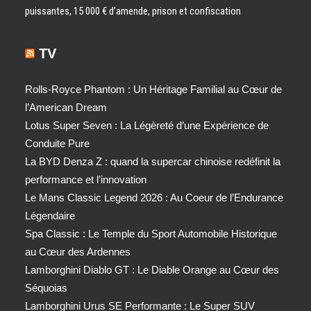
puissantes, 15 000 € d’amende, prison et confiscation
TV
Rolls-Royce Phantom : Un Héritage Familial au Cœur de
l’American Dream
Lotus Super Seven : La Légèreté d’une Expérience de
Conduite Pure
La BYD Denza Z : quand la supercar chinoise redéfinit la
performance et l’innovation
Le Mans Classic Legend 2026 : Au Coeur de l’Endurance
Légendaire
Spa Classic : Le Temple du Sport Automobile Historique
au Cœur des Ardennes
Lamborghini Diablo GT : Le Diable Orange au Cœur des
Séquoias
Lamborghini Urus SE Performante : Le Super SUV