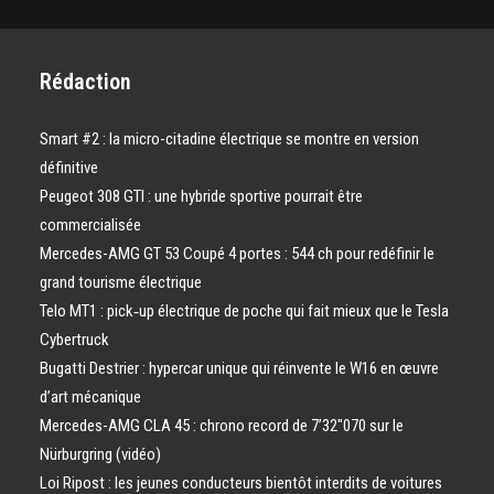
Rédaction
Smart #2 : la micro-citadine électrique se montre en version
définitive
Peugeot 308 GTI : une hybride sportive pourrait être
commercialisée
Mercedes-AMG GT 53 Coupé 4 portes : 544 ch pour redéfinir le
grand tourisme électrique
Telo MT1 : pick‑up électrique de poche qui fait mieux que le Tesla
Cybertruck
Bugatti Destrier : hypercar unique qui réinvente le W16 en œuvre
d’art mécanique
Mercedes-AMG CLA 45 : chrono record de 7’32″070 sur le
Nürburgring (vidéo)
Loi Ripost : les jeunes conducteurs bientôt interdits de voitures