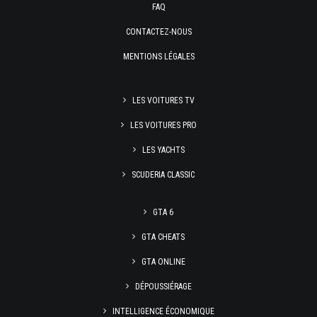
FAQ
CONTACTEZ-NOUS
MENTIONS LÉGALES
LES VOITURES TV
LES VOITURES PRO
LES YACHTS
SCUDERIA CLASSIC
GTA 6
GTA CHEATS
GTA ONLINE
DÉPOUSSIÉRAGE
INTELLIGENCE ÉCONOMIQUE