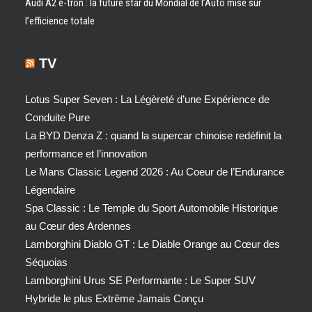
Audi A2 e-tron : la future star du Mondial de l’Auto mise sur
l’efficience totale
TV
Lotus Super Seven : La Légèreté d’une Expérience de
Conduite Pure
La BYD Denza Z : quand la supercar chinoise redéfinit la
performance et l’innovation
Le Mans Classic Legend 2026 : Au Coeur de l’Endurance
Légendaire
Spa Classic : Le Temple du Sport Automobile Historique
au Cœur des Ardennes
Lamborghini Diablo GT : Le Diable Orange au Cœur des
Séquoias
Lamborghini Urus SE Performante : Le Super SUV
Hybride le plus Extrême Jamais Conçu