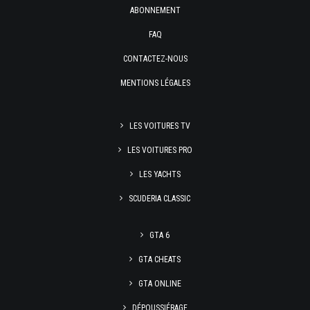
ABONNEMENT
FAQ
CONTACTEZ-NOUS
MENTIONS LÉGALES
LES VOITURES TV
LES VOITURES PRO
LES YACHTS
SCUDERIA CLASSIC
GTA 6
GTA CHEATS
GTA ONLINE
DÉPOUSSIÉRAGE