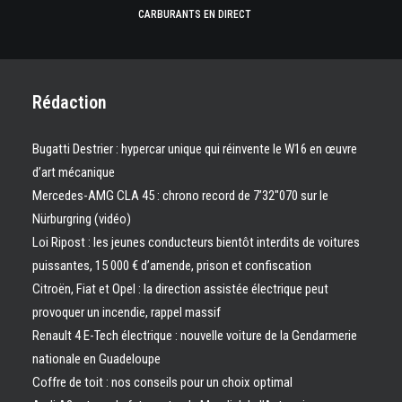
CARBURANTS EN DIRECT
Rédaction
Bugatti Destrier : hypercar unique qui réinvente le W16 en œuvre
d’art mécanique
Mercedes-AMG CLA 45 : chrono record de 7’32″070 sur le
Nürburgring (vidéo)
Loi Ripost : les jeunes conducteurs bientôt interdits de voitures
puissantes, 15 000 € d’amende, prison et confiscation
Citroën, Fiat et Opel : la direction assistée électrique peut
provoquer un incendie, rappel massif
Renault 4 E-Tech électrique : nouvelle voiture de la Gendarmerie
nationale en Guadeloupe
Coffre de toit : nos conseils pour un choix optimal