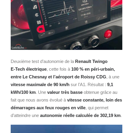
Deuxième test d’autonomie de la
Renault Twingo
E‑Tech électrique
, cette fois à
100 % en péri‑urbain,
entre Le Chesnay et l’aéroport de Roissy CDG
, à une
vitesse maximale de 90 km/h
sur l’A1. Résultat :
9,1
kWh/100 km
. Une
valeur très basse
obtenue grâce au
fait que nous avons évolué à
vitesse constante, loin des
démarrages aux feux rouges en ville
, qui permet
d’atteindre une
autonomie réelle calculée de 302,19 km
.