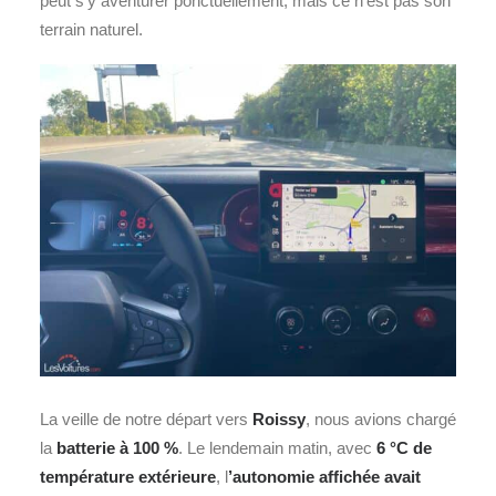
peut s’y aventurer ponctuellement, mais ce n’est pas son
terrain naturel.
La veille de notre départ vers
Roissy
, nous avions chargé
la
batterie à 100 %
. Le lendemain matin, avec
6 °C
de
température extérieure
, l
’autonomie affichée avait