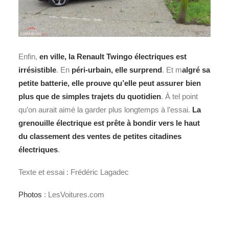
Enfin,
en ville, la Renault Twingo électriques est
irrésistible
. En
péri‑urbain, elle surprend
. Et m
algré sa
petite batterie, elle prouve qu’elle peut assurer bien
plus que de simples trajets du quotidien
. À tel point
qu’on aurait aimé la garder plus longtemps à l’essai.
La
grenouille électrique est prête à bondir vers le haut
du classement des ventes de petites citadines
électriques
.
Texte et essai : Frédéric Lagadec
Photos
: LesVoitures.com