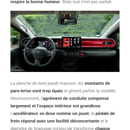
respire la bonne humeur
. Mais tout n’est pas parfait.
La planche de bord paraît massive, les
montants de
pare‑brise sont trop épais
et gênent parfois la visibilité.
Heureusement, l’
agrément de conduite compense
largement et l’espace intérieur est grandiose
.
L’
accélérateur se dose comme un jouet
, la
pédale de
frein répond avec une facilité déconcertante
et le
diamètre de braquage minuscule transforme
chaque