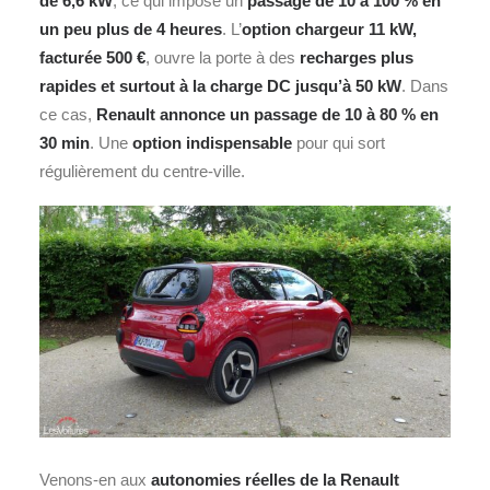
de 6,6 kW
, ce qui impose un
passage de 10 à 100 % en
un peu plus de 4 heures
. L’
option chargeur 11 kW,
facturée 500 €
, ouvre la porte à des
recharges plus
rapides et surtout à la charge DC jusqu’à 50 kW
. Dans
ce cas,
Renault annonce un passage de 10 à 80 % en
30 min
. Une
option indispensable
pour qui sort
régulièrement du centre‑ville.
Venons-en aux
autonomies réelles de la Renault