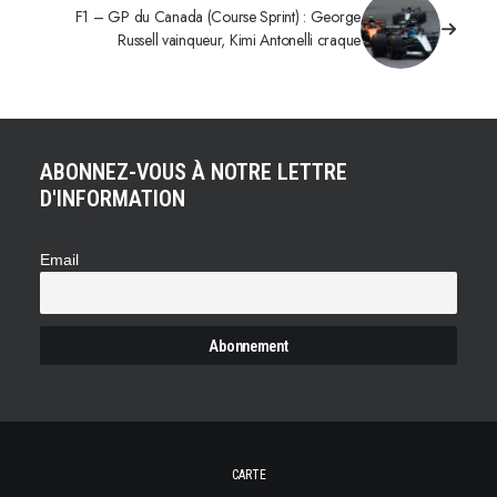
F1 – GP du Canada (Course Sprint) : George
Russell vainqueur, Kimi Antonelli craque
ABONNEZ-VOUS À NOTRE LETTRE
D'INFORMATION
Email
CARTE