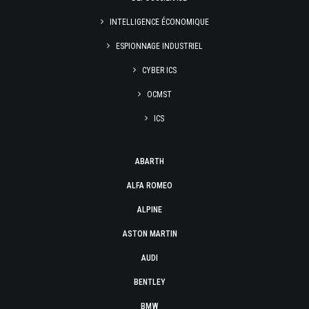
INTELLIGENCE ÉCONOMIQUE
ESPIONNAGE INDUSTRIEL
CYBER ICS
OCMST
ICS
ABARTH
ALFA ROMEO
ALPINE
ASTON MARTIN
AUDI
BENTLEY
BMW