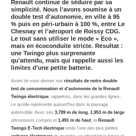
Renault continue de séduire par sa
simplicité. Nous l’avons soumise à un
double test d’autonomie, en ville à 95
% puis en péri‑urbain à 100 %, entre Le
Chesnay et l’aéroport de Roissy CDG.
Le tout sans utiliser le mode « Eco »,
mais en écoconduite stricte. Résultat :
une Twingo plus surprenante
qu’attendu, mais qui rappelle aussi les
limites d’une petite batterie.
Avant de vous donner nos
résultats de notre double
test de consommation et d’autonomie de la
Renault
Twingo
électrique
, rappelons, dans les grandes lignes,
ce qu’elle représente aujourd’hui dans le paysage
automobile.
Avec ses
3,789 m de long
,
1,953 m de large
rétroviseurs compris et
1,491 m de haut
, la
Renault
Twingo E‑Tech électrique
reste l’une des plus petites
voitures électriques
du marché, en attendant la future et