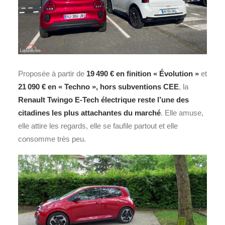
Proposée à partir de
19 490 € en finition « Évolution »
et
21 090 € en « Techno », hors subventions CEE
, la
Renault Twingo E‑Tech électrique reste l’une des
citadines les plus attachantes du marché
. Elle amuse,
elle attire les regards, elle se faufile partout et elle
consomme très peu.