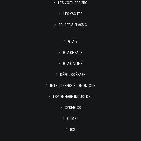
LES VOITURES PRO
LES YACHTS
SCUDERIA CLASSIC
GTA 6
GTA CHEATS
GTA ONLINE
DÉPOUSSIÉRAGE
INTELLIGENCE ÉCONOMIQUE
ESPIONNAGE INDUSTRIEL
CYBER ICS
OCMST
ICS