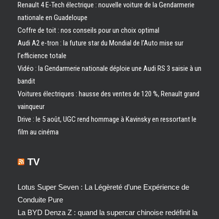
Renault 4 E-Tech électrique : nouvelle voiture de la Gendarmerie
nationale en Guadeloupe
Coffre de toit : nos conseils pour un choix optimal
Audi A2 e-tron : la future star du Mondial de l’Auto mise sur
l’efficience totale
Vidéo : la Gendarmerie nationale déploie une Audi RS 3 saisie à un
bandit
Voitures électriques : hausse des ventes de 120 %, Renault grand
vainqueur
Drive : le 5 août, UGC rend hommage à Kavinsky en ressortant le
film au cinéma
TV
Lotus Super Seven : La Légèreté d’une Expérience de
Conduite Pure
La BYD Denza Z : quand la supercar chinoise redéfinit la