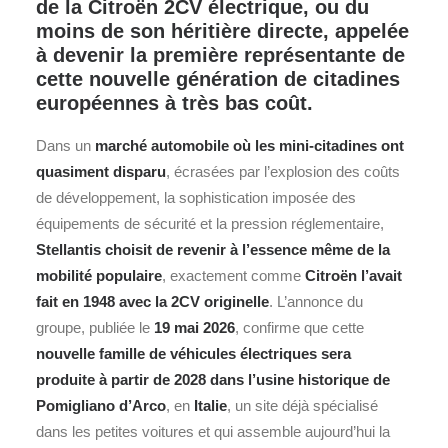
de la Citroën 2CV électrique, ou du
moins de son héritière directe, appelée
à devenir la première représentante de
cette nouvelle génération de citadines
européennes à très bas coût.
Dans un
marché automobile où les mini‑citadines ont
quasiment disparu
, écrasées par l’explosion des coûts
de développement, la sophistication imposée des
équipements de sécurité et la pression réglementaire,
Stellantis choisit de revenir à l’essence même de la
mobilité populaire
, exactement comme
Citroën l’avait
fait en 1948 avec la 2CV originelle
. L’annonce du
groupe, publiée le
19 mai 2026
, confirme que cette
nouvelle famille de véhicules électriques sera
produite à partir de 2028 dans l’usine historique de
Pomigliano d’Arco
, en
Italie
, un site déjà spécialisé
dans les petites voitures et qui assemble aujourd’hui la