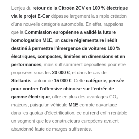
L’enjeu du r
etour de la Citroën 2CV en 100 % électrique
via le projet E-Car
dépasse largement la simple création
d’une nouvelle catégorie automobile. En effet, rappelons
que la
Commission européenne a validé la future
homologation
M1E
, un
cadre réglementaire inédit
destiné à permettre l’émergence de voitures 100 %
électriques, compactes, limitées en dimensions et en
performances
, mais suffisamment dépouillées pour être
proposées sous les
20 000 €
, et dans le cas de
Stellantis
, autour de
15 000 €
. Cette
catégorie, pensée
pour contrer l’offensive chinoise sur l’entrée de
gamme électrique
, offre en plus des avantages CO₂
majeurs, puisqu’un véhicule
M1E
compte davantage
dans les quotas d’électrification, ce qui rend enfin rentable
un segment que les constructeurs européens avaient
abandonné faute de marges suffisantes.