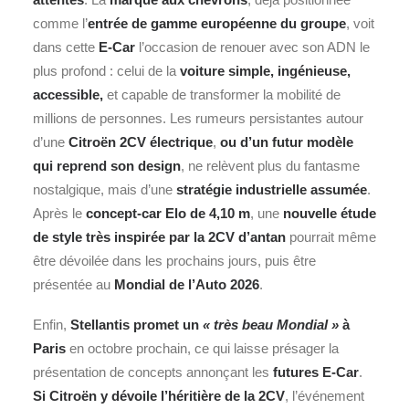
comme l’
entrée de gamme européenne du groupe
, voit
dans cette
E‑Car
l’occasion de renouer avec son ADN le
plus profond : celui de la
voiture simple, ingénieuse,
accessible,
et capable de transformer la mobilité de
millions de personnes. Les rumeurs persistantes autour
d’une
Citroën 2CV électrique
,
ou d’un futur modèle
qui reprend son design
, ne relèvent plus du fantasme
nostalgique, mais d’une
stratégie industrielle assumée
.
Après le
concept-car Elo
de 4,10 m
, une
nouvelle étude
de style très inspirée par la 2CV d’antan
pourrait même
être dévoilée dans les prochains jours, puis être
présentée au
Mondial de l’Auto 2026
.
Enfin,
Stellantis promet un
« très beau Mondial »
à
Paris
en octobre prochain, ce qui laisse présager la
présentation de concepts annonçant les
futures E‑Car
.
Si Citroën y dévoile l’héritière de la 2CV
, l’événement