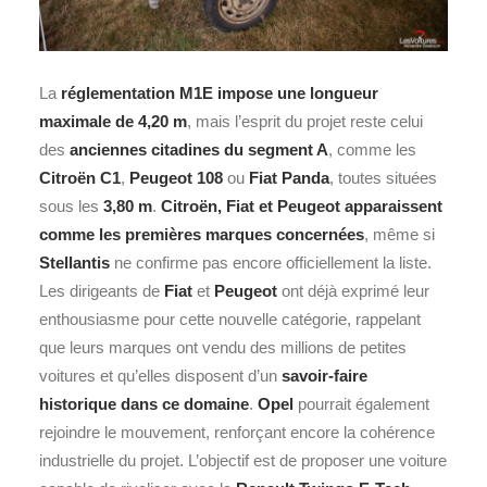
La
réglementation M1E impose une longueur
maximale de 4,20 m
, mais l’esprit du projet reste celui
des
anciennes citadines du segment A
, comme les
Citroën C1
,
Peugeot 108
ou
Fiat Panda
, toutes situées
sous les
3,80 m
.
Citroën, Fiat et Peugeot apparaissent
comme les premières marques concernées
, même si
Stellantis
ne confirme pas encore officiellement la liste.
Les dirigeants de
Fiat
et
Peugeot
ont déjà exprimé leur
enthousiasme pour cette nouvelle catégorie, rappelant
que leurs marques ont vendu des millions de petites
voitures et qu’elles disposent d’un
savoir‑faire
historique dans ce domaine
.
Opel
pourrait également
rejoindre le mouvement, renforçant encore la cohérence
industrielle du projet. L’objectif est de proposer une voiture