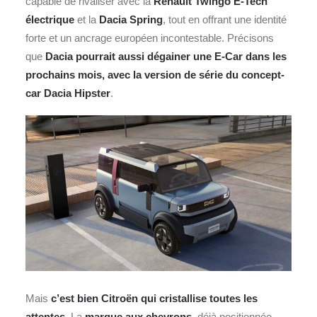
capable de rivaliser avec la
Renault Twingo E‑Tech
électrique
et la
Dacia Spring
, tout en offrant une identité
forte et un ancrage européen incontestable. Précisons
que
Dacia pourrait aussi dégainer une E-Car dans les
prochains mois, avec la version de série du
concept-
car
Dacia Hipster
.
Mais
c’est bien Citroën qui cristallise toutes les
attentes
. La
marque aux chevrons
, déjà positionnée