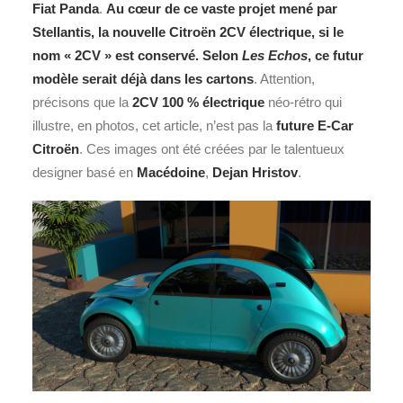
Fiat Panda
.
Au
cœur
de ce vaste projet mené par
Stellantis, la nouvelle Citroën 2CV électrique, si le
nom « 2CV » est conservé. Selon
Les Echos
, ce futur
modèle serait déjà dans les cartons
. Attention,
précisons que la
2CV 100 % électrique
néo-rétro qui
illustre, en photos, cet article, n’est pas la
future E-Car
Citroën
. Ces images ont été créées par le talentueux
designer basé en
Macédoine
,
Dejan Hristov
.