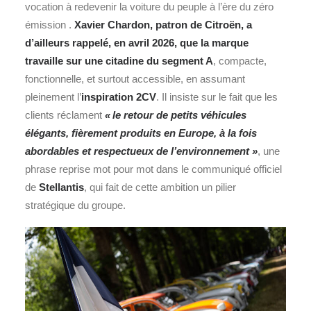
vocation à redevenir la voiture du peuple à l’ère du zéro
émission .
Xavier Chardon, patron de Citroën, a
d’ailleurs rappelé, en avril 2026, que la marque
travaille sur une
citadine
du segment A
, compacte,
fonctionnelle, et surtout accessible, en assumant
pleinement l’
inspiration 2CV
. Il insiste sur le fait que les
clients réclament
« le retour de petits véhicules
élégants, fièrement produits en Europe, à la fois
abordables et respectueux de l’environnement »
, une
phrase reprise mot pour mot dans le communiqué officiel
de
Stellantis
, qui fait de cette ambition un pilier
stratégique du groupe.