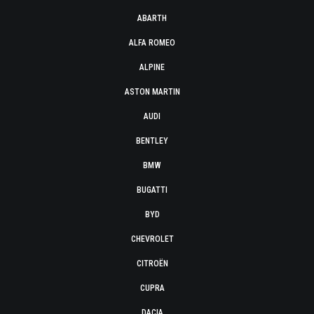
ABARTH
ALFA ROMEO
ALPINE
ASTON MARTIN
AUDI
BENTLEY
BMW
BUGATTI
BYD
CHEVROLET
CITROËN
CUPRA
DACIA