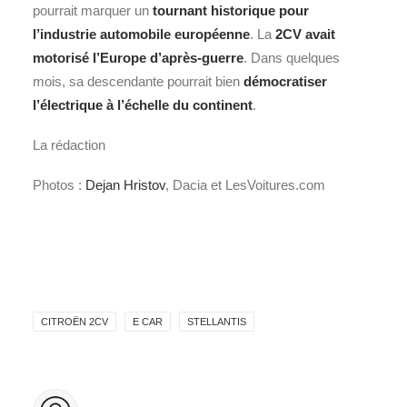
pourrait marquer un
tournant historique pour
l’industrie automobile européenne
. La
2CV avait
motorisé l’Europe d’après‑guerre
. Dans quelques
mois, sa descendante pourrait bien
démocratiser
l’électrique à l’échelle du continent
.
La rédaction
Photos :
Dejan Hristov
, Dacia et LesVoitures.com
CITROËN 2CV
E CAR
STELLANTIS