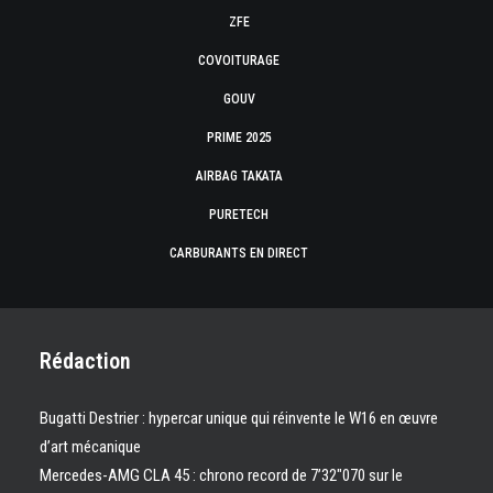
ZFE
COVOITURAGE
GOUV
PRIME 2025
AIRBAG TAKATA
PURETECH
CARBURANTS EN DIRECT
Rédaction
Bugatti Destrier : hypercar unique qui réinvente le W16 en œuvre
d’art mécanique
Mercedes-AMG CLA 45 : chrono record de 7’32″070 sur le