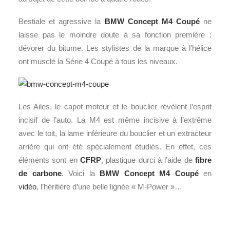
Bestiale et agressive la
BMW Concept M4 Coupé
ne
laisse pas le moindre doute à sa fonction première :
dévorer du bitume. Les stylistes de la marque à l’hélice
ont musclé la Série 4 Coupé à tous les niveaux.
Les Ailes, le capot moteur et le bouclier révèlent l’esprit
incisif de l’auto. La M4 est même incisive à l’extrême
avec le toit, la lame inférieure du bouclier et un extracteur
arrière qui ont été spécialement étudiés. En effet, ces
éléments sont en
CFRP
, plastique durci à l’aide de
fibre
de carbone
. Voici la
BMW Concept M4 Coupé
en
vidéo
, l’héritière d’une belle lignée « M-Power »…