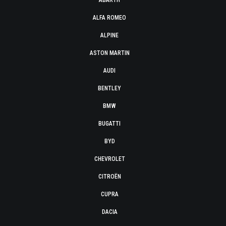
ABARTH
ALFA ROMEO
ALPINE
ASTON MARTIN
AUDI
BENTLEY
BMW
BUGATTI
BYD
CHEVROLET
CITROËN
CUPRA
DACIA