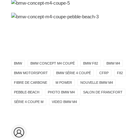
BMW
BMW CONCEPT M4 COUPÉ
BMW F82
BMW M4
BMW MOTORSPORT
BMW SÉRIE 4 COUPÉ
CFRP
F82
FIBRE DE CARBONE
M POWER
NOUVELLE BMW M4
PEBBLE-BEACH
PHOTO BMW M4
SALON DE FRANCFORT
SÉRIE 4 COUPE M
VIDEO BMW M4