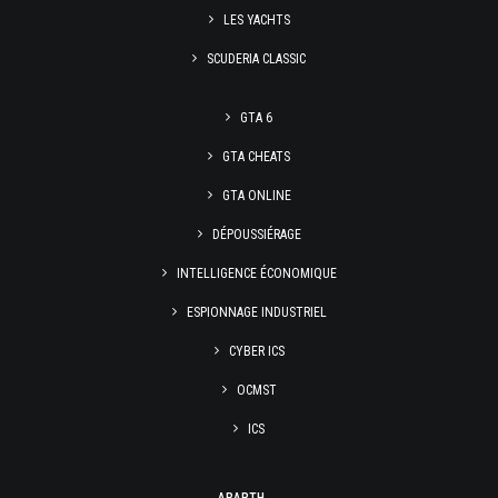
LES YACHTS
SCUDERIA CLASSIC
GTA 6
GTA CHEATS
GTA ONLINE
DÉPOUSSIÉRAGE
INTELLIGENCE ÉCONOMIQUE
ESPIONNAGE INDUSTRIEL
CYBER ICS
OCMST
ICS