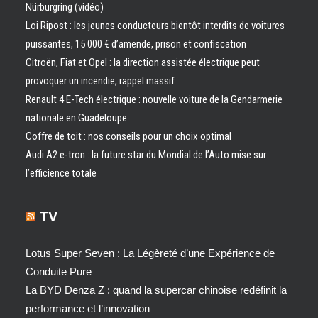
Nürburgring (vidéo)
Loi Ripost : les jeunes conducteurs bientôt interdits de voitures
puissantes, 15 000 € d’amende, prison et confiscation
Citroën, Fiat et Opel : la direction assistée électrique peut
provoquer un incendie, rappel massif
Renault 4 E-Tech électrique : nouvelle voiture de la Gendarmerie
nationale en Guadeloupe
Coffre de toit : nos conseils pour un choix optimal
Audi A2 e-tron : la future star du Mondial de l’Auto mise sur
l’efficience totale
TV
Lotus Super Seven : La Légèreté d’une Expérience de
Conduite Pure
La BYD Denza Z : quand la supercar chinoise redéfinit la
performance et l’innovation