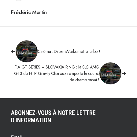
Frédéric Martin
Cinéma : DreamWorks met le turbo !
FIA GT SERIES – SLOVAKIA RING : la SLS AMG
GT3 du HTP Gravity Charouz remporte la course
de championnat !
ABONNEZ-VOUS À NOTRE LETTRE
D'INFORMATION