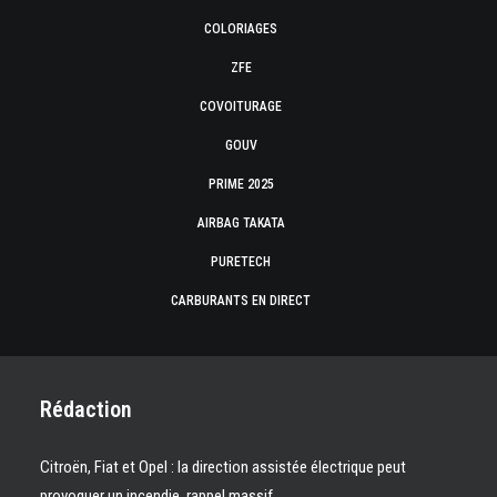
COLORIAGES
ZFE
COVOITURAGE
GOUV
PRIME 2025
AIRBAG TAKATA
PURETECH
CARBURANTS EN DIRECT
Rédaction
Citroën, Fiat et Opel : la direction assistée électrique peut
provoquer un incendie, rappel massif