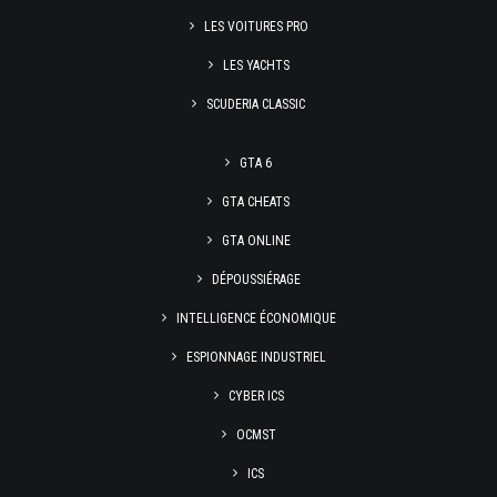
LES VOITURES PRO
LES YACHTS
SCUDERIA CLASSIC
GTA 6
GTA CHEATS
GTA ONLINE
DÉPOUSSIÉRAGE
INTELLIGENCE ÉCONOMIQUE
ESPIONNAGE INDUSTRIEL
CYBER ICS
OCMST
ICS