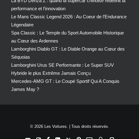
La BYD Denza Z : quand la supercar chinoise redéfinit la
performance et l’innovation
Le Mans Classic Legend 2026 : Au Coeur de l’Endurance
Légendaire
Spa Classic : Le Temple du Sport Automobile Historique
au Cœur des Ardennes
Lamborghini Diablo GT : Le Diable Orange au Cœur des
Séquoias
Lamborghini Urus SE Performante : Le Super SUV
Hybride le plus Extrême Jamais Conçu
Mercedes-AMG GT : Le Coupé Sportif Qui A Conquis
James May ?
© 2026 Les Voitures. | Tous droits réservés.