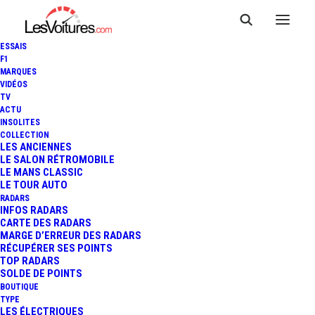
ESSAIS
F1
MARQUES
VIDÉOS
TV
ACTU
INSOLITES
CINÉMA : DREAMWORKS
COLLECTION
LES ANCIENNES
LE SALON RÉTROMOBILE
MET LE TURBO !
LE MANS CLASSIC
LE TOUR AUTO
RADARS
INFOS RADARS
1 Minutes
|
17 août 2013
CARTE DES RADARS
MARGE D’ERREUR DES RADARS
RÉCUPÉRER SES POINTS
TOP RADARS
SOLDE DE POINTS
BOUTIQUE
FR
TYPE
LES ÉLECTRIQUES