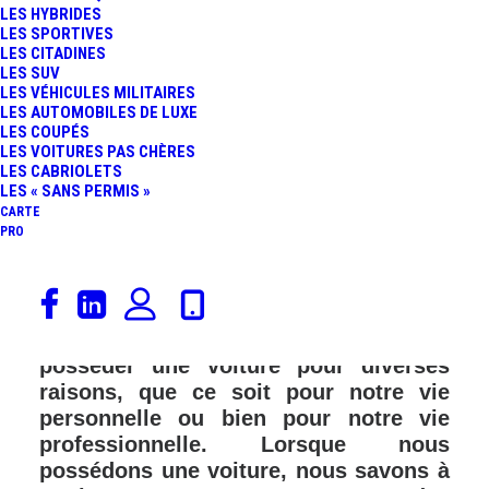
LES HYBRIDES
LES SPORTIVES
LES CITADINES
LES SUV
LES VÉHICULES MILITAIRES
LES AUTOMOBILES DE LUXE
LES COUPÉS
LES VOITURES PAS CHÈRES
LES CABRIOLETS
LES « SANS PERMIS »
CARTE
PRO
La voiture est sans aucun doute l’un
des moyens de transport les plus
utilisés au monde. Nous pouvons
posséder une voiture pour diverses
raisons, que ce soit pour notre vie
personnelle ou bien pour notre vie
professionnelle. Lorsque nous
possédons une voiture, nous savons à