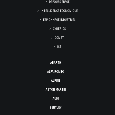
DÉPOUSSIÉRAGE
INTELLIGENCE ÉCONOMIQUE
ESPIONNAGE INDUSTRIEL
CYBER ICS
OCMST
ICS
ABARTH
ALFA ROMEO
ALPINE
ASTON MARTIN
AUDI
BENTLEY