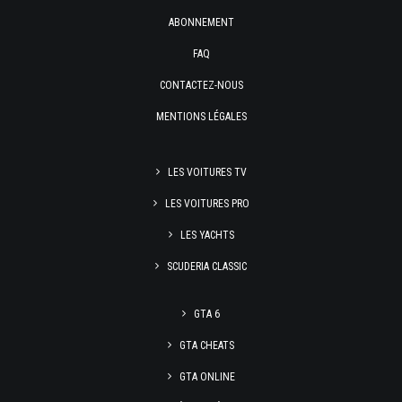
ABONNEMENT
FAQ
CONTACTEZ-NOUS
MENTIONS LÉGALES
LES VOITURES TV
LES VOITURES PRO
LES YACHTS
SCUDERIA CLASSIC
GTA 6
GTA CHEATS
GTA ONLINE