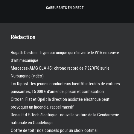
CARBURANTS EN DIRECT
Rédaction
Bugatti Destrier : hypercar unique qui réinvente le W16 en œuvre
d’art mécanique
Mercedes-AMG CLA 45 : chrono record de 7’32″070 sur le
Nürburgring (vidéo)
Loi Ripost : les jeunes conducteurs bientôt interdits de voitures
puissantes, 15 000 € d’amende, prison et confiscation
Citroën, Fiat et Opel : la direction assistée électrique peut
provoquer un incendie, rappel massif
Renault 4 E-Tech électrique : nouvelle voiture de la Gendarmerie
nationale en Guadeloupe
Coffre de toit : nos conseils pour un choix optimal