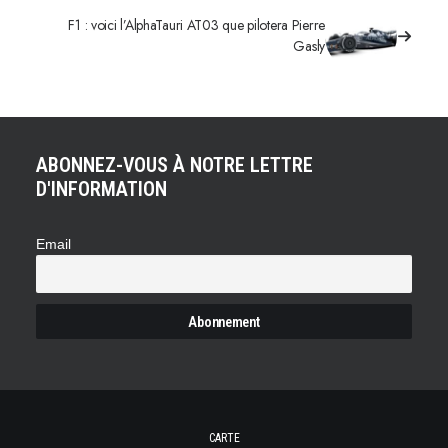
F1 : voici l’AlphaTauri AT03 que pilotera Pierre
Gasly
ABONNEZ-VOUS À NOTRE LETTRE
D'INFORMATION
Email
CARTE