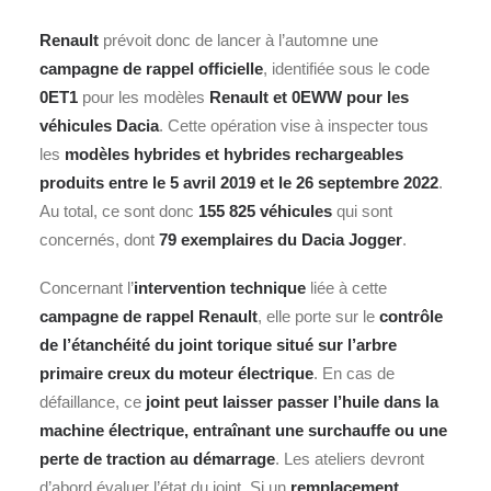
Renault
prévoit donc de lancer à l’automne une
campagne de rappel officielle
, identifiée sous le code
0ET1
pour les modèles
Renault et 0EWW pour les
véhicules
Dacia
. Cette opération vise à inspecter tous
les
modèles hybrides et hybrides rechargeables
produits entre le 5 avril 2019 et le 26 septembre 2022
.
Au total, ce sont donc
155 825 véhicules
qui sont
concernés, dont
79 exemplaires du Dacia Jogger
.
Concernant l’
intervention technique
liée à cette
campagne de rappel Renault
, elle porte sur le
contrôle
de l’étanchéité du joint torique situé sur l’arbre
primaire creux du moteur électrique
. En cas de
défaillance, ce
joint peut laisser passer l’huile dans la
machine électrique, entraînant une surchauffe ou une
perte de traction au démarrage
. Les ateliers devront
d’abord évaluer l’état du joint. Si un
remplacement