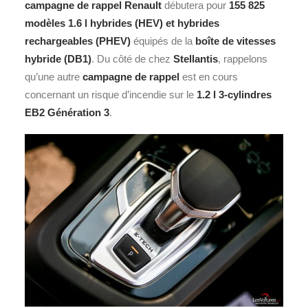
campagne de rappel Renault
débutera pour
155 825
modèles
1.6 l hybrides (HEV) et hybrides
rechargeables (PHEV)
équipés de la
boîte de vitesses
hybride (DB1)
. Du côté de chez
Stellantis
, rappelons
qu’une autre
campagne de rappel
est en cours
concernant un risque d’incendie sur le
1.2 l 3-cylindres
EB2 Génération 3
.