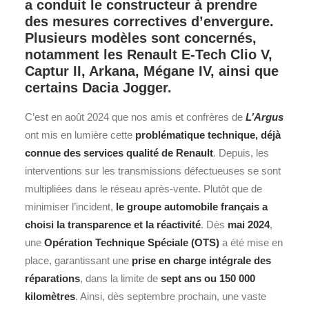
a conduit le constructeur à prendre
des mesures correctives d’envergure.
Plusieurs modèles sont concernés,
notamment les Renault E-Tech Clio V,
Captur II, Arkana, Mégane IV, ainsi que
certains Dacia Jogger.
C’est en août 2024 que nos amis et confrères de
L’Argus
ont mis en lumière cette
problématique technique, déjà
connue des services qualité de
Renault
. Depuis, les
interventions sur les transmissions défectueuses se sont
multipliées dans le réseau après-vente. Plutôt que de
minimiser l’incident,
le groupe automobile français a
choisi la transparence et la réactivité
. Dès
mai 2024
,
une
Opération Technique Spéciale (OTS)
a été mise en
place, garantissant une
prise en charge intégrale des
réparations
, dans la limite de
sept ans ou 150 000
kilomètres
. Ainsi, dès septembre prochain, une vaste