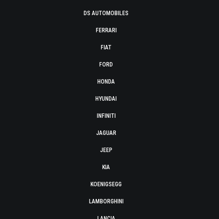
DS AUTOMOBILES
FERRARI
FIAT
FORD
HONDA
HYUNDAI
INFINITI
JAGUAR
JEEP
KIA
KOENIGSEGG
LAMBORGHINI
LANCIA