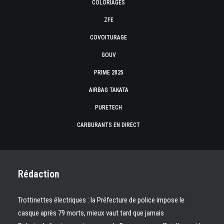
COLORIAGES
ZFE
COVOITURAGE
GOUV
PRIME 2025
AIRBAG TAKATA
PURETECH
CARBURANTS EN DIRECT
Rédaction
Trottinettes électriques : la Préfecture de police impose le
casque après 79 morts, mieux vaut tard que jamais