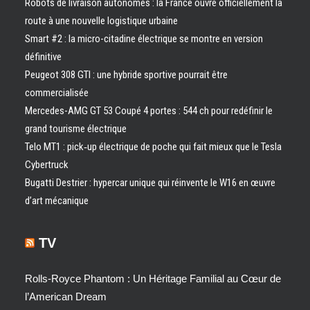
Robots de livraison autonomes : la France ouvre officiellement la
route à une nouvelle logistique urbaine
Smart #2 : la micro-citadine électrique se montre en version
définitive
Peugeot 308 GTI : une hybride sportive pourrait être
commercialisée
Mercedes-AMG GT 53 Coupé 4 portes : 544 ch pour redéfinir le
grand tourisme électrique
Telo MT1 : pick‑up électrique de poche qui fait mieux que le Tesla
Cybertruck
Bugatti Destrier : hypercar unique qui réinvente le W16 en œuvre
d’art mécanique
TV
Rolls-Royce Phantom : Un Héritage Familial au Cœur de
l’American Dream