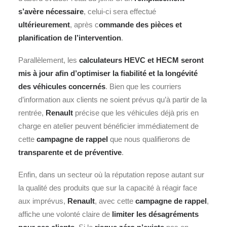
s’avère nécessaire
, celui-ci sera effectué
ultérieurement
, après c
ommande des pièces et
planification de l’intervention
.
Parallèlement, les
calculateurs HEVC et HECM seront
mis à jour afin d’optimiser la fiabilité et la longévité
des véhicules concernés
. Bien que les courriers
d’information aux clients ne soient prévus qu’à partir de la
rentrée,
Renault
précise que les véhicules déjà pris en
charge en atelier peuvent bénéficier immédiatement de
cette
campagne de rappel
que nous qualifierons de
transparente et de préventive
.
Enfin, dans un secteur où la réputation repose autant sur
la qualité des produits que sur la capacité à réagir face
aux imprévus,
Renault
, avec cette
campagne de rappel
,
affiche une volonté claire de
limiter les désagréments