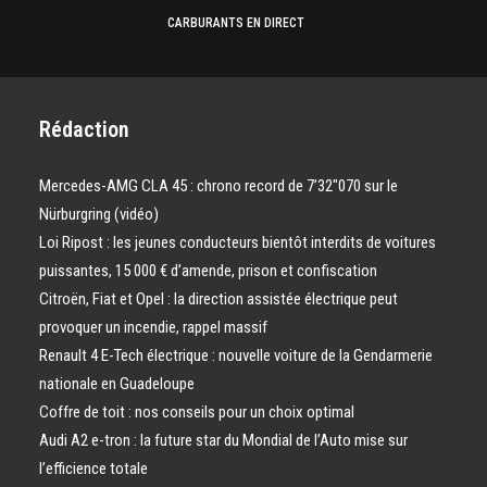
CARBURANTS EN DIRECT
Rédaction
Mercedes-AMG CLA 45 : chrono record de 7’32″070 sur le
Nürburgring (vidéo)
Loi Ripost : les jeunes conducteurs bientôt interdits de voitures
puissantes, 15 000 € d’amende, prison et confiscation
Citroën, Fiat et Opel : la direction assistée électrique peut
provoquer un incendie, rappel massif
Renault 4 E-Tech électrique : nouvelle voiture de la Gendarmerie
nationale en Guadeloupe
Coffre de toit : nos conseils pour un choix optimal
Audi A2 e-tron : la future star du Mondial de l’Auto mise sur
l’efficience totale