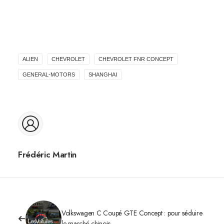
ALIEN
CHEVROLET
CHEVROLET FNR CONCEPT
GENERAL-MOTORS
SHANGHAI
Frédéric Martin
Volkswagen C Coupé GTE Concept : pour séduire
le marché chinois…