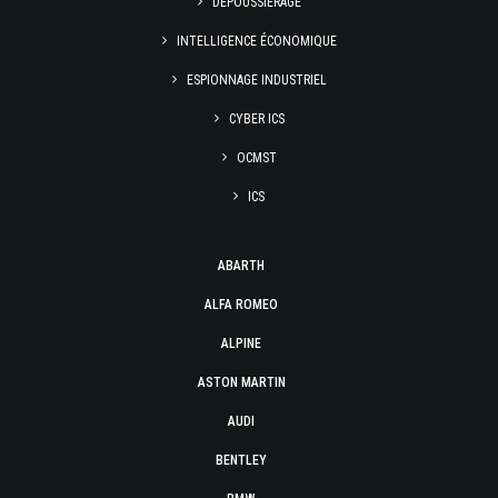
DÉPOUSSIÉRAGE
INTELLIGENCE ÉCONOMIQUE
ESPIONNAGE INDUSTRIEL
CYBER ICS
OCMST
ICS
ABARTH
ALFA ROMEO
ALPINE
ASTON MARTIN
AUDI
BENTLEY