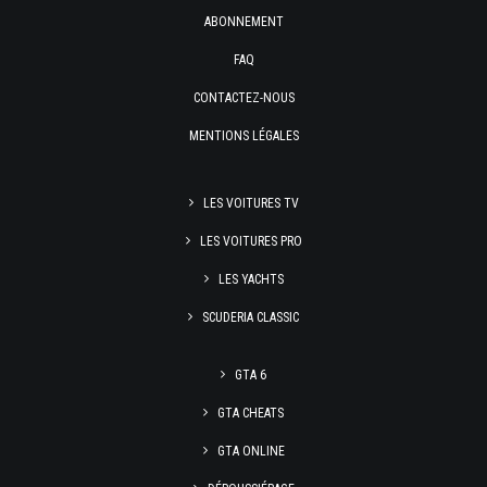
ABONNEMENT
FAQ
CONTACTEZ-NOUS
MENTIONS LÉGALES
LES VOITURES TV
LES VOITURES PRO
LES YACHTS
SCUDERIA CLASSIC
GTA 6
GTA CHEATS
GTA ONLINE