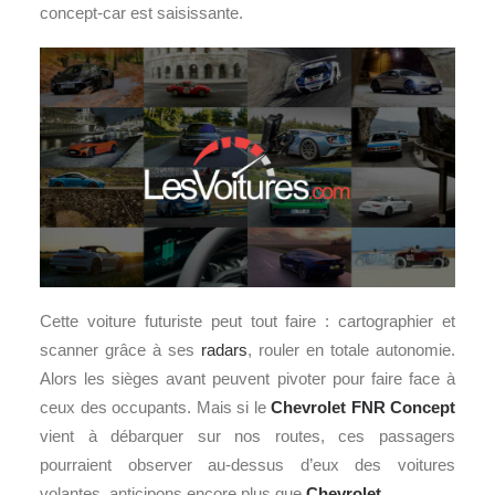
concept-car est saisissante.
Cette voiture futuriste peut tout faire : cartographier et
scanner grâce à ses
radars
, rouler en totale autonomie.
Alors les sièges avant peuvent pivoter pour faire face à
ceux des occupants. Mais si le
Chevrolet FNR Concept
vient à débarquer sur nos routes, ces passagers
pourraient observer au-dessus d’eux des voitures
volantes, anticipons encore plus que
Chevrolet
…