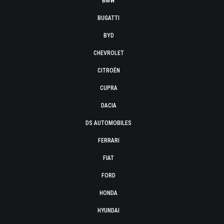
BMW
BUGATTI
BYD
CHEVROLET
CITROËN
CUPRA
DACIA
DS AUTOMOBILES
FERRARI
FIAT
FORD
HONDA
HYUNDAI