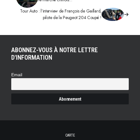
Tour Auto : l’interview de François de Gaillard,
pilote de la Peugeot 204 Coupé !
ABONNEZ-VOUS À NOTRE LETTRE
D'INFORMATION
Email
CARTE