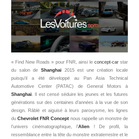
« Find New Roads » pour FNR, ainsi le
concept-car
star
du salon de
Shanghai
2015 est une création locale
puisqu’il a été développé au Pan Asia Technical
Automotive Center (PATAC) de General Motors à
Shanghai
. Il est censé séduire les jeunes et les futures
générations sur des centaines d’années à la vue de son
design. Râblé et aiguisé à leurs paroxysme, les lignes
du
Chevrolet FNR Concept
nous rappelle un monstre de
l’univers cinématographique, l’
Alien
! De profil, la
ressemblance entre la tête du monstre extraterrestre et le