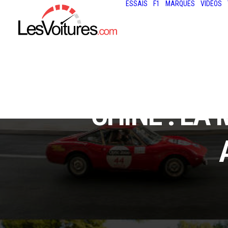
ESSAIS
F1
MARQUES
VIDÉOS
CHINE : LA