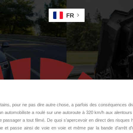
FR
rtains, pour ne pas dire autre chose, a parfois des conséquences 
un automobiliste a roulé sur une autoroute à 320 km/h aux alentours de
le passager a tout filmé. De quoi s’apercevoir en direct des risques h
ue et passe ainsi de voie en voie et même par la bande d’arrêt d’