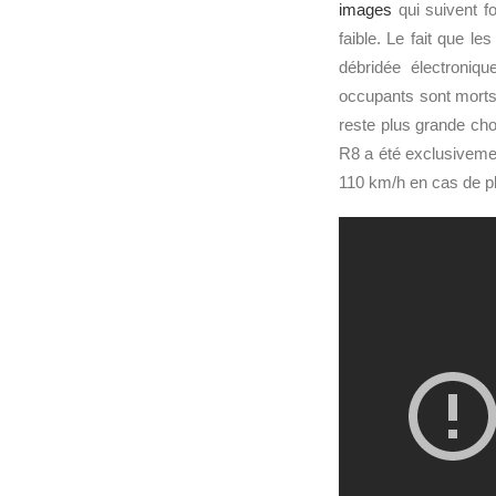
images
qui suivent fo
faible. Le fait que l
débridée électroniqu
occupants sont morts 
reste plus grande cho
R8 a été exclusivem
110 km/h en cas de pl