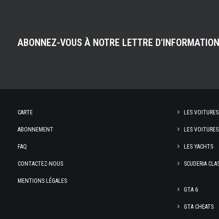
ABONNEZ-VOUS À NOTRE LETTRE D'INFORMATIO
CARTE
LES VOITURES
ABONNEMENT
LES VOITURES
FAQ
LES YACHTS
CONTACTEZ-NOUS
SCUDERIA CLA
MENTIONS LÉGALES
GTA 6
GTA CHEATS