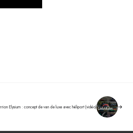
rrion Elysium : concept de van de luxe avec héliport (vidéo)