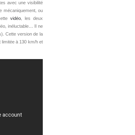
es avec une visibilité
ée mécaniquement, ou
cette
vidéo
, les deux
éo, inéluctable… Il ne
). Cette version de la
t limitée à 130 km/h et