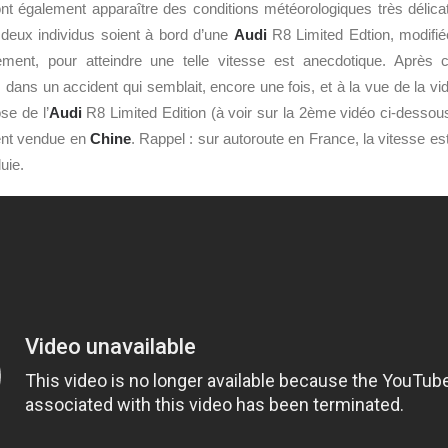
nt également apparaître des conditions météorologiques très délicat
es deux individus soient à bord d’une
Audi
R8 Limited Edtion, modifi
ement, pour atteindre une telle vitesse est anecdotique. Après 
dans un accident qui semblait, encore une fois, et à la vue de la vid
se de l’
Audi
R8 Limited Edition (à voir sur la 2ème vidéo ci-dessous
ent vendue en
Chine
. Rappel : sur autoroute en France, la vitesse es
uie.