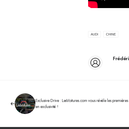
AUDI
CHINE
Frédéri
Exclusive Drive : LesVoitures.com vous révèle les premières 
en exclusivité !