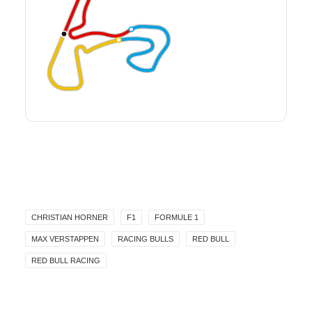
CHRISTIAN HORNER
F1
FORMULE 1
MAX VERSTAPPEN
RACING BULLS
RED BULL
RED BULL RACING