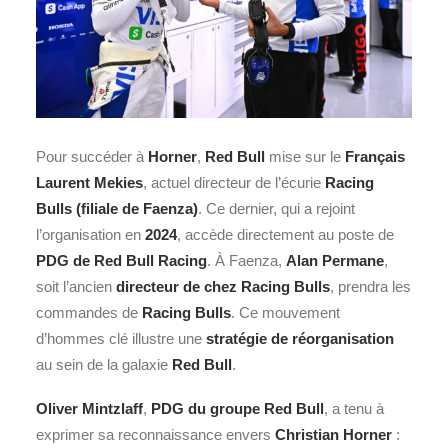
Pour succéder à
Horner
,
Red Bull
mise sur le
Français
Laurent Mekies
, actuel directeur de l’écurie
Racing
Bulls (filiale de Faenza)
. Ce dernier, qui a rejoint
l’organisation en
2024
, accède directement au poste de
PDG de Red Bull Racing
. À Faenza,
Alan Permane
,
soit l’ancien
directeur de chez Racing Bulls
, prendra les
commandes de
Racing Bulls
. Ce mouvement
d’hommes clé illustre une
stratégie de réorganisation
au sein de la galaxie
Red Bull
.
Oliver Mintzlaff
,
PDG du groupe Red Bull
, a tenu à
exprimer sa reconnaissance envers
Christian Horner
: