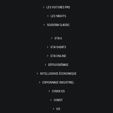
LES VOITURES PRO
LES YACHTS
SCUDERIA CLASSIC
GTA 6
GTA CHEATS
GTA ONLINE
DÉPOUSSIÉRAGE
INTELLIGENCE ÉCONOMIQUE
ESPIONNAGE INDUSTRIEL
CYBER ICS
OCMST
ICS