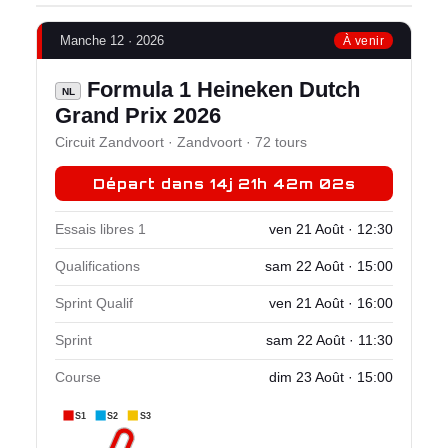
Manche 12 · 2026
À venir
Formula 1 Heineken Dutch
NL
Grand Prix 2026
Circuit Zandvoort · Zandvoort · 72 tours
Départ dans 14j 21h 42m 02s
Essais libres 1
ven 21 Août · 12:30
Qualifications
sam 22 Août · 15:00
Sprint Qualif
ven 21 Août · 16:00
Sprint
sam 22 Août · 11:30
Course
dim 23 Août · 15:00
S1
S2
S3