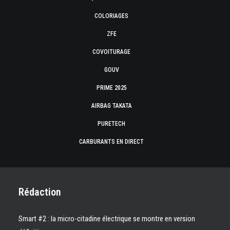
COLORIAGES
ZFE
COVOITURAGE
GOUV
PRIME 2025
AIRBAG TAKATA
PURETECH
CARBURANTS EN DIRECT
Rédaction
Smart #2 : la micro-citadine électrique se montre en version