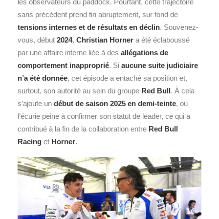
les observateurs du paddock. Pourtant, cette trajectoire
sans précédent prend fin abruptement, sur fond de
tensions internes et de résultats en déclin
. Souvenez-
vous, début
2024
,
Christian Horner
a été éclaboussé
par une affaire interne liée à des
allégations de
comportement inapproprié
. Si
aucune suite judiciaire
n’a été donnée
, cet épisode a entaché sa position et,
surtout, son autorité au sein du groupe
Red Bull
. À cela
s’ajoute un
début de saison 2025 en demi-teinte
, où
l’écurie peine à confirmer son statut de leader, ce qui a
contribué à la fin de la collaboration entre
Red Bull
Racing
et
Horner
.