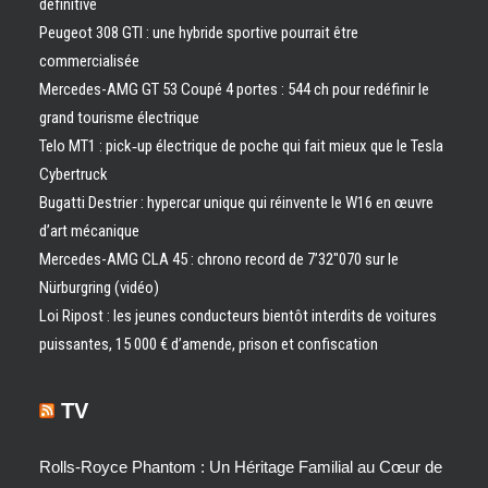
définitive
Peugeot 308 GTI : une hybride sportive pourrait être
commercialisée
Mercedes-AMG GT 53 Coupé 4 portes : 544 ch pour redéfinir le
grand tourisme électrique
Telo MT1 : pick‑up électrique de poche qui fait mieux que le Tesla
Cybertruck
Bugatti Destrier : hypercar unique qui réinvente le W16 en œuvre
d’art mécanique
Mercedes-AMG CLA 45 : chrono record de 7’32″070 sur le
Nürburgring (vidéo)
Loi Ripost : les jeunes conducteurs bientôt interdits de voitures
puissantes, 15 000 € d’amende, prison et confiscation
TV
Rolls-Royce Phantom : Un Héritage Familial au Cœur de