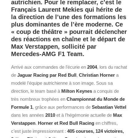
autrichien. Pour le remplacer, c’est le
Français Laurent Mekies qui hérite de
la direction de l’une des formations les
plus dominantes de l’ère moderne. Ce
« coup de théâtre » pourrait déclencher
des réactions en chaîne et le départ de
Max Verstappen, sollicité par
Mercedes-AMG F1 Team.
Arrivé aux commandes de l’écurie en
2004
, lors du rachat
de
Jaguar Racing par Red Bull
,
Christian Horner
a
modelé l’équipe autrichienne à son image. Sous sa
direction, le team basé à
Milton Keynes
a conquis de
très nombreux trophées en
Championnat du Monde de
Formule 1
, grâce aux performances de
Sebastian Vettel
dans les années
2010
et à l’hégémonie actuelle de
Max
Verstappen
.
Horner et Red Bull Racing
en chiffres,
c’est juste impressionnant :
405 courses, 124 victoires,