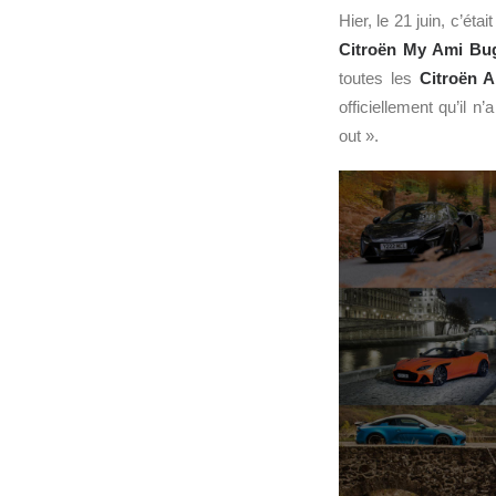
Hier, le 21 juin, c’ét
Citroën
My
Ami
Bu
toutes les
Citroën 
officiellement qu’il 
out ».