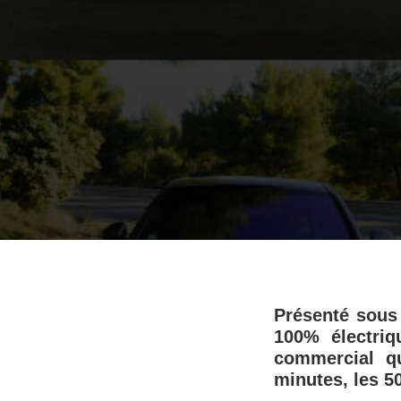
Présenté sous
100% électri
commercial q
minutes, les 5