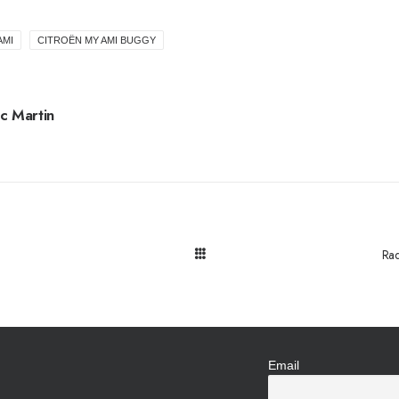
AMI
CITROËN MY AMI BUGGY
c Martin
Rad
Email