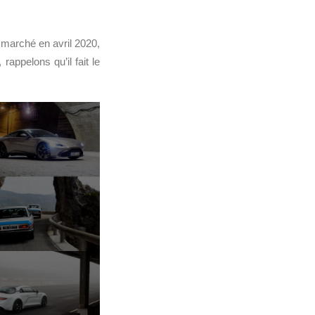
e marché en avril 2020,
appelons qu’il fait le