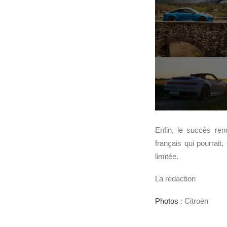
Enfin, le succès ren
français qui pourrai
limitée.
La rédaction
Photos
: Citroën