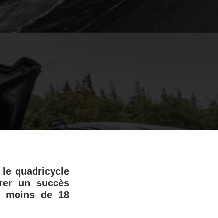
le quadricycle
rer un succès
n moins de 18