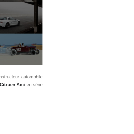
onstructeur automobile
Citroën Ami
en série