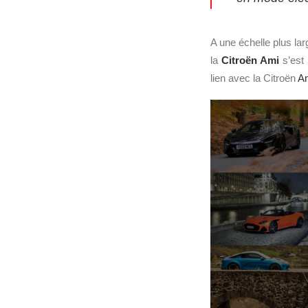
A une échelle plus lar
la
Citroën Ami
s’est 
lien avec la Citroën
A