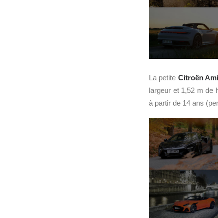
La petite
Citroën Am
largeur et 1,52 m de 
à partir de 14 ans (p