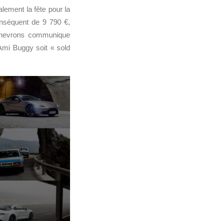
alement la fête pour la
onséquent de 9 790 €,
chevrons communique
 Ami Buggy soit « sold