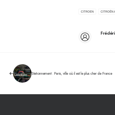
CITROEN
CITROËN 
Frédéri
Stationnement : Paris, ville où il est le plus cher de France