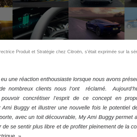
ctrice Produit et Stratégie chez Citroën, s’était exprimée sur la sér
a eu une réaction enthousiaste lorsque nous avons prés
de nombreux clients nous l’ont réclamé. Aujourd’
pouvoir concrétiser l’esprit de ce concept en propo
 Ami Buggy et illustrer une nouvelle fois le potentiel d
porte, avec un toit découvrable, My Ami Buggy permet a
de se sentir plus libre et de profiter pleinement de la c
trique.
»