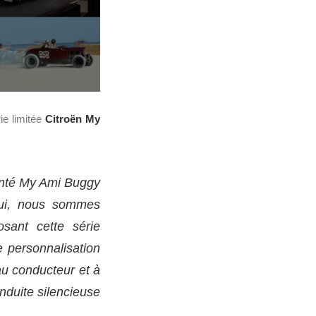
ie limitée
Citroën My
enté My Ami Buggy
hui, nous sommes
sant cette série
e personnalisation
u conducteur et à
onduite silencieuse