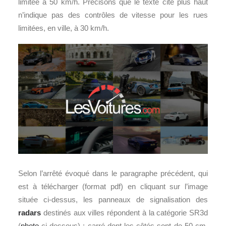
limitée à 50 km/h. Précisons que le texte cité plus haut
n’indique pas des contrôles de vitesse pour les rues
limitées, en ville, à 30 km/h.
Selon l’arrêté évoqué dans le paragraphe précédent, qui
est à télécharger (format pdf) en cliquant sur l’image
située ci-dessus, les panneaux de signalisation des
radars
destinés aux villes répondent à la catégorie SR3d
(
photo
ci-dessous) : carré dont les côtés sont de 50 cm.