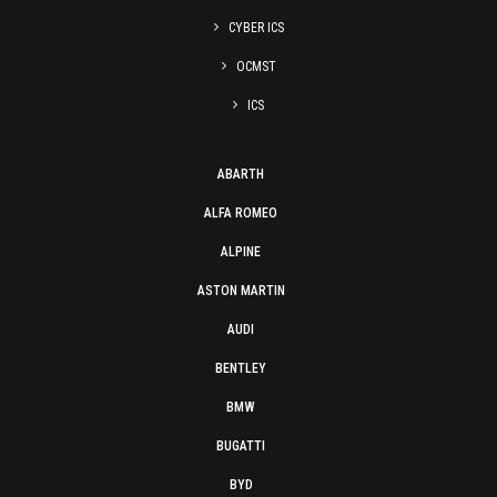
CYBER ICS
OCMST
ICS
ABARTH
ALFA ROMEO
ALPINE
ASTON MARTIN
AUDI
BENTLEY
BMW
BUGATTI
BYD