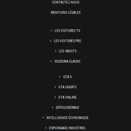
CONTACTEZ-NOUS
MENTIONS LÉGALES
LES VOITURES TV
LES VOITURES PRO
LES YACHTS
SCUDERIA CLASSIC
GTA 6
GTA CHEATS
GTA ONLINE
DÉPOUSSIÉRAGE
INTELLIGENCE ÉCONOMIQUE
ESPIONNAGE INDUSTRIEL