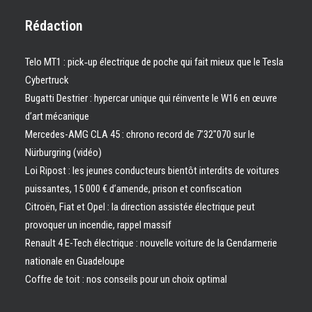
Rédaction
Telo MT1 : pick‑up électrique de poche qui fait mieux que le Tesla
Cybertruck
Bugatti Destrier : hypercar unique qui réinvente le W16 en œuvre
d’art mécanique
Mercedes-AMG CLA 45 : chrono record de 7’32″070 sur le
Nürburgring (vidéo)
Loi Ripost : les jeunes conducteurs bientôt interdits de voitures
puissantes, 15 000 € d’amende, prison et confiscation
Citroën, Fiat et Opel : la direction assistée électrique peut
provoquer un incendie, rappel massif
Renault 4 E-Tech électrique : nouvelle voiture de la Gendarmerie
nationale en Guadeloupe
Coffre de toit : nos conseils pour un choix optimal