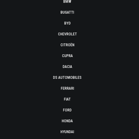
BMW
BUGATTI
BYD
CHEVROLET
CITROËN
CUPRA
DACIA
DS AUTOMOBILES
FERRARI
FIAT
FORD
HONDA
HYUNDAI