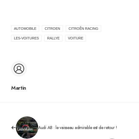
AUTOMOBILE
CITROEN
CITROÊN RACING
LES-VOITURES
RALLYE
VOITURE
Martin
Audi A8 : le vaisseau admirable est de retour !