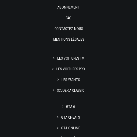
ABONNEMENT
FAQ
CONTACTEZ-NOUS
MENTIONS LÉGALES
LES VOITURES TV
LES VOITURES PRO
LES YACHTS
SCUDERIA CLASSIC
GTA 6
GTA CHEATS
GTA ONLINE