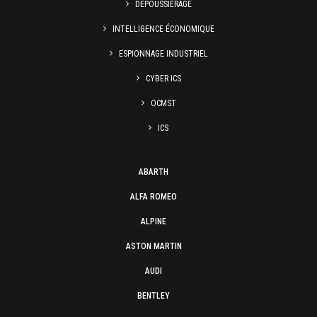
DÉPOUSSIÉRAGE
INTELLIGENCE ÉCONOMIQUE
ESPIONNAGE INDUSTRIEL
CYBER ICS
OCMST
ICS
ABARTH
ALFA ROMEO
ALPINE
ASTON MARTIN
AUDI
BENTLEY