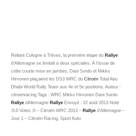
Reliant Cologne à Trêves, la première étape du
Rallye
d’Allemagne se limitait à deux spéciales. À l’issue de
cette courte mise en jambes, Dani Sordo et Mikko
Hirvonen plaçaient les DS3 WRC du
Citroën
Total Abu
Dhabi World Rally Team aux 4e et 5e positions. Auteur :
citroenracing Tags : WRC Mikko Hirvonen Dani Sordo
Rallye
dAllemagne
Rallye
Envoyé : 22 août 2013 Note
:0.0 Votes :0 – Citroën WRC 2013 –
Rallye
d’Allemagne –
Jour 1 – Citroën Racing, Sport Auto