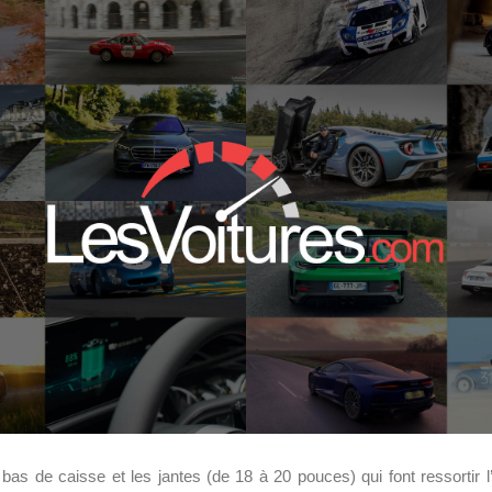
 bas de caisse et les jantes (de 18 à 20 pouces) qui font ressortir l