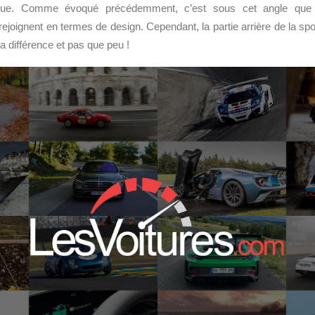
trique. Comme évoqué précédemment, c’est sous cet angle qu
ejoignent en termes de design. Cependant, la partie arrière de la s
la différence et pas que peu !