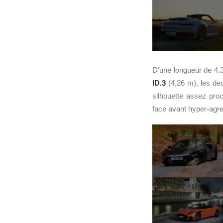
D’une longueur de 4,
ID.3
(4,26 m), les d
silhouette assez pr
face avant hyper-agre