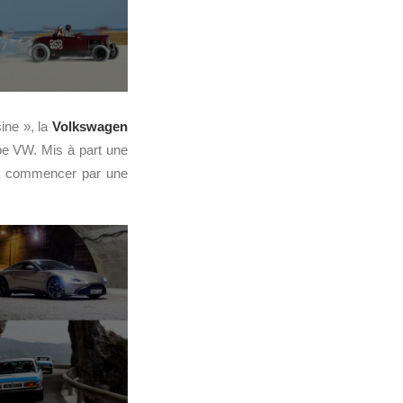
ine », la
Volkswagen
e VW. Mis à part une
 à commencer par une