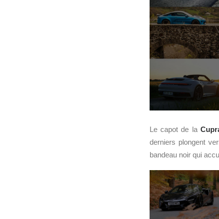
Le capot de la
Cupr
derniers plongent ve
bandeau noir qui accue