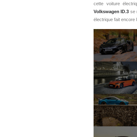
cette voiture élec
Volkswagen ID.3
se r
électrique fait encore 