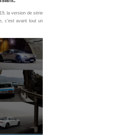
ssant.
9, la version de série
e, c’est avant tout un