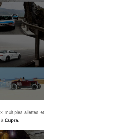
x multiples ailettes et
e à
Cupra
.