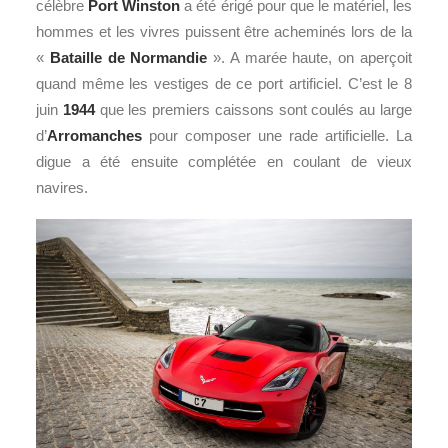
célèbre
Port Winston
a été érigé pour que le matériel, les
hommes et les vivres puissent être acheminés lors de la
«
Bataille de Normandie
». A marée haute, on aperçoit
quand même les vestiges de ce port artificiel. C’est le 8
juin
1944
que les premiers caissons sont coulés au large
d’
Arromanches
pour composer une rade artificielle. La
digue a été ensuite complétée en coulant de vieux
navires.