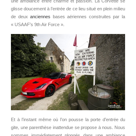
une ambiance entre charme et passion. La Corvette se
glisse doucement à l’entrée de ce lieu situé en plein milieu
de deux
anciennes
bases aériennes construites par la
« USAAF’s 9th Air Force ».
Et à l’instant même où l’on pousse la porte d’entrée du
gite, une parenthèse inattendue se propose à nous. Nous
sommes immédiatement plongés dans une ambiance