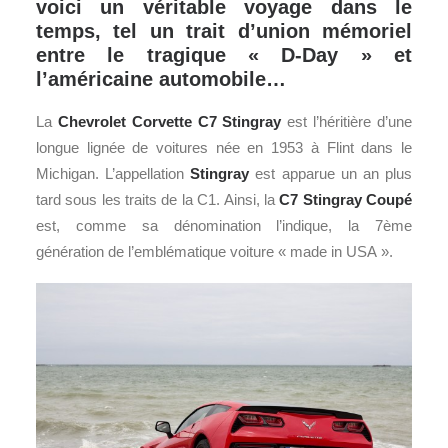
voici un véritable voyage dans le
temps, tel un trait d’union mémoriel
entre le tragique « D-Day » et
l’américaine automobile…
La
Chevrolet Corvette C7
Stingray
est l’héritière d’une
longue lignée de voitures née en 1953 à Flint dans le
Michigan. L’appellation
Stingray
est apparue un an plus
tard sous les traits de la C1. Ainsi, la
C7 Stingray Coupé
est, comme sa dénomination l’indique, la 7ème
génération de l’emblématique voiture « made in USA ».