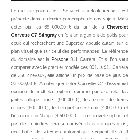
Le meilleur pour la fin… Souvent la « douloureuse » est
présente dans le dernier paragraphe de nos sujets. Mais
cette fois, les 69 000,00 € du tarif de la
Chevrolet
Corvette C7
Stingray
en font un argument de poids pour
ceux qui recherchent une Supercar aboutie autant sur le
plan visuel que sur celui des performances. La référence
du domaine est la
Porsche
911 Carrera. Et si l’on veut
comparer avec le premier modèle des 991, la 911 Carrera
de 350 chevaux, elle affiche un prix de base de plus de
92 000,00 €. A noter que notre Corvette C7 d’essai est
équipée de multiples options comme par exemple, les
jantes alliage noires (500,00 €), les étriers de freins
rouges (600,00 €), le becquet arrière noir (400,00 €) et
l’intérieur cuir Nappa (4 500,00 €). Une nouvelle option, et
pas des moindres, fera son arrivée dans quelques mois,
une boîte de vitesses automatique séquentielle à 8