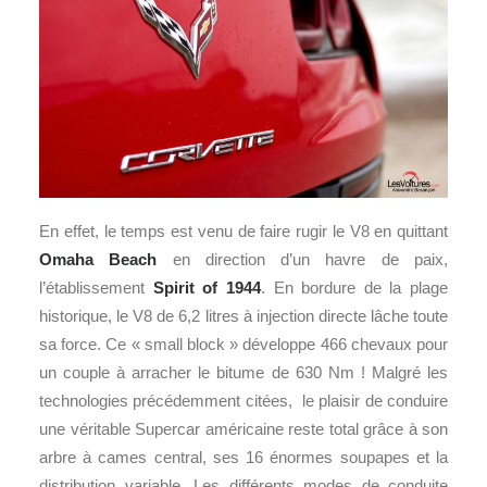
En effet, le temps est venu de faire rugir le V8 en quittant
Omaha Beach
en direction d’un havre de paix,
l’établissement
Spirit of 1944
. En bordure de la plage
historique, le V8 de 6,2 litres à injection directe lâche toute
sa force. Ce « small block » développe 466 chevaux pour
un couple à arracher le bitume de 630 Nm ! Malgré les
technologies précédemment citées, le plaisir de conduire
une véritable Supercar américaine reste total grâce à son
arbre à cames central, ses 16 énormes soupapes et la
distribution variable. Les différents modes de conduite