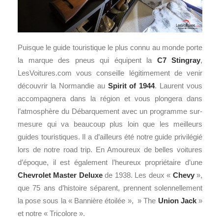
Puisque le guide touristique le plus connu au monde porte
la marque des pneus qui équipent la
C7 Stingray
,
LesVoitures.com vous conseille légitimement de venir
découvrir la Normandie au
Spirit of 1944
. Laurent vous
accompagnera dans la région et vous plongera dans
l’atmosphère du Débarquement avec un programme sur-
mesure qui va beaucoup plus loin que les meilleurs
guides touristiques. Il a d’ailleurs été notre guide privilégié
lors de notre road trip. En Amoureux de belles voitures
d’époque, il est également l’heureux propriétaire d’une
Chevrolet Master Deluxe
de 1938. Les deux «
Chevy
»,
que 75 ans d’histoire séparent, prennent solennellement
la pose sous la « Bannière étoilée », » The
Union Jack
»
et notre « Tricolore ».