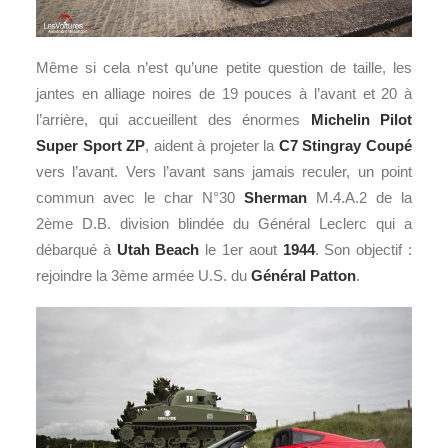
Même si cela n’est qu’une petite question de taille, les
jantes en alliage noires de 19 pouces à l’avant et 20 à
l’arrière, qui accueillent des énormes
Michelin Pilot
Super Sport ZP
, aident à projeter la
C7 Stingray Coupé
vers l’avant. Vers l’avant sans jamais reculer, un point
commun avec le char N°30
Sherman
M.4.A.2 de la
2ème D.B. division blindée du Général Leclerc qui a
débarqué à
Utah Beach
le 1er aout
1944
. Son objectif :
rejoindre la 3ème armée U.S. du
Général Patton
.