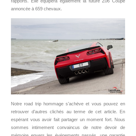
rapports. Elle équipera également la future Z06 Coupé
annoncée à 659 chevaux.
Notre road trip hommage s’achève et vous pouvez en
retrouver d’autres clichés au terme de cet article. En
espérant vous avoir fait partager un moment fort. Nous
sommes intimement convaincus de notre devoir de
mémoire envers les événements passés, une garantie