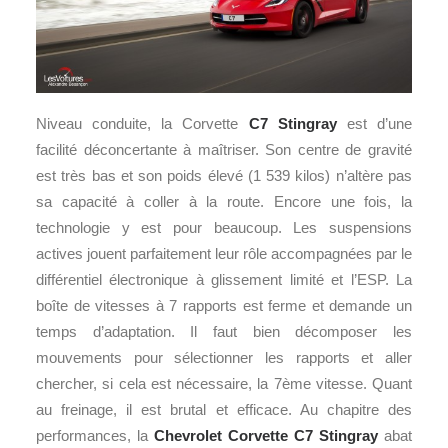
Niveau conduite, la Corvette
C7 Stingray
est d’une
facilité déconcertante à maîtriser. Son centre de gravité
est très bas et son poids élevé (1 539 kilos) n’altère pas
sa capacité à coller à la route. Encore une fois, la
technologie y est pour beaucoup. Les suspensions
actives jouent parfaitement leur rôle accompagnées par le
différentiel électronique à glissement limité et l’ESP. La
boîte de vitesses à 7 rapports est ferme et demande un
temps d’adaptation. Il faut bien décomposer les
mouvements pour sélectionner les rapports et aller
chercher, si cela est nécessaire, la 7ème vitesse. Quant
au freinage, il est brutal et efficace. Au chapitre des
performances, la
Chevrolet Corvette C7
Stingray
abat