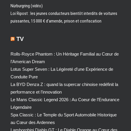
Nürburgring (vidéo)
Loi Ripost : les jeunes conducteurs bientôt interdits de voitures
puissantes, 15 000 € d’amende, prison et confiscation
TV
Rolls-Royce Phantom : Un Héritage Familial au Cœur de
l’American Dream
Lotus Super Seven : La Légèreté d’une Expérience de
Conduite Pure
La BYD Denza Z : quand la supercar chinoise redéfinit la
performance et l’innovation
Le Mans Classic Legend 2026 : Au Coeur de l’Endurance
Légendaire
Spa Classic : Le Temple du Sport Automobile Historique
au Cœur des Ardennes
Lamborghini Diablo GT : Le Diable Orange au Cœur des