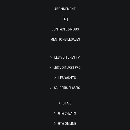
ABONNEMENT
FAQ
CONTACTEZ-NOUS
MENTIONS LÉGALES
LES VOITURES TV
LES VOITURES PRO
LES YACHTS
SCUDERIA CLASSIC
GTA 6
GTA CHEATS
GTA ONLINE