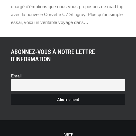
chargé d’émotions que nous vous proposons ce road trip
avec la nouvelle Corvette C7 Stingray. Plus qu’un simple
essai, voici un véritable voyage dans…
ABONNEZ-VOUS À NOTRE LETTRE
D'INFORMATION
Email
CARTE