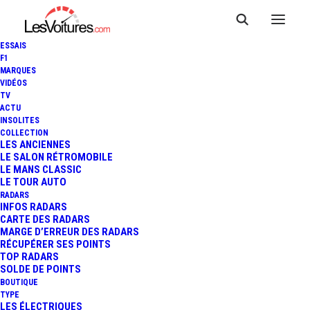
ESSAIS
F1
MARQUES
VIDÉOS
TV
ACTU
INSOLITES
COLLECTION
LES ANCIENNES
LE SALON RÉTROMOBILE
LE MANS CLASSIC
LE TOUR AUTO
RADARS
INFOS RADARS
CARTE DES RADARS
MARGE D’ERREUR DES RADARS
RÉCUPÉRER SES POINTS
TOP RADARS
8 mai 2025
SOLDE DE POINTS
BOUTIQUE
ARMISTICE DU 8 MAI
TYPE
LES ÉLECTRIQUES