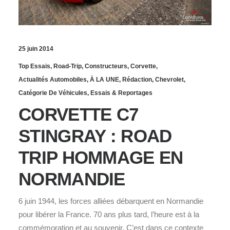
25 juin 2014
Top Essais
,
Road-Trip
,
Constructeurs
,
Corvette
,
Actualités Automobiles
,
À LA UNE
,
Rédaction
,
Chevrolet
,
Catégorie De Véhicules
,
Essais & Reportages
CORVETTE C7
STINGRAY : ROAD
TRIP HOMMAGE EN
NORMANDIE
6 juin 1944, les forces alliées débarquent en Normandie
pour libérer la France. 70 ans plus tard, l’heure est à la
commémoration et au souvenir. C’est dans ce contexte