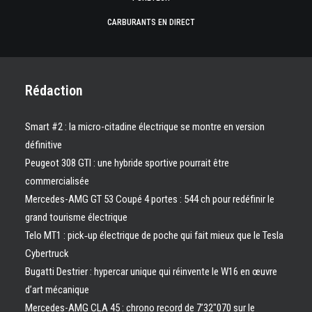
CARBURANTS EN DIRECT
Rédaction
Smart #2 : la micro-citadine électrique se montre en version
définitive
Peugeot 308 GTI : une hybride sportive pourrait être
commercialisée
Mercedes-AMG GT 53 Coupé 4 portes : 544 ch pour redéfinir le
grand tourisme électrique
Telo MT1 : pick‑up électrique de poche qui fait mieux que le Tesla
Cybertruck
Bugatti Destrier : hypercar unique qui réinvente le W16 en œuvre
d’art mécanique
Mercedes-AMG CLA 45 : chrono record de 7’32″070 sur le