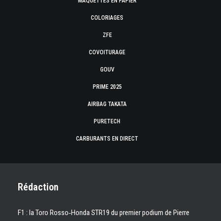
MAQUETTES EN PAPIER
COLORIAGES
ZFE
COVOITURAGE
GOUV
PRIME 2025
AIRBAG TAKATA
PURETECH
CARBURANTS EN DIRECT
Rédaction
F1 : la Toro Rosso‑Honda STR19 du premier podium de Pierre