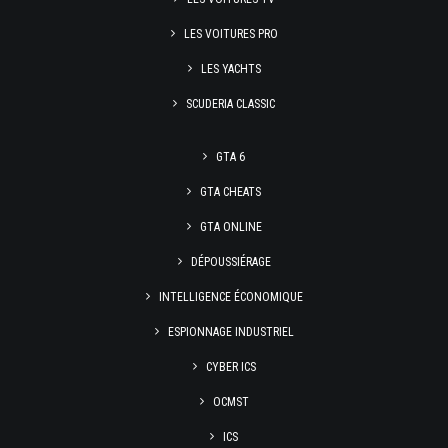
LES VOITURES PRO
LES YACHTS
SCUDERIA CLASSIC
GTA 6
GTA CHEATS
GTA ONLINE
DÉPOUSSIÉRAGE
INTELLIGENCE ÉCONOMIQUE
ESPIONNAGE INDUSTRIEL
CYBER ICS
OCMST
ICS