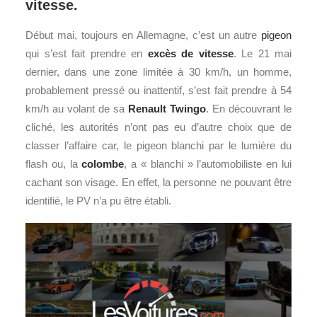
vitesse.
Début mai, toujours en Allemagne, c’est un autre
pigeon
qui s’est fait prendre en
excès de vitesse
. Le 21 mai
dernier, dans une zone limitée à 30 km/h, un homme,
probablement pressé ou inattentif, s’est fait prendre à 54
km/h au volant de sa
Renault
Twingo
. En découvrant le
cliché, les autorités n’ont pas eu d’autre choix que de
classer l’affaire car, le pigeon blanchi par le lumière du
flash ou, la
colombe
, a « blanchi » l’automobiliste en lui
cachant son visage. En effet, la personne ne pouvant être
identifié, le PV n’a pu être établi.