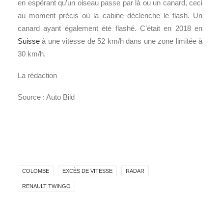
en espérant qu’un oiseau passe par là ou un canard, ceci
au moment précis où la cabine déclenche le flash. Un
canard ayant également été flashé. C’était en 2018 en
Suisse
à une vitesse de 52 km/h dans une zone limitée à
30 km/h.
La rédaction
Source : Auto Bild
COLOMBE
EXCÈS DE VITESSE
RADAR
RENAULT TWINGO