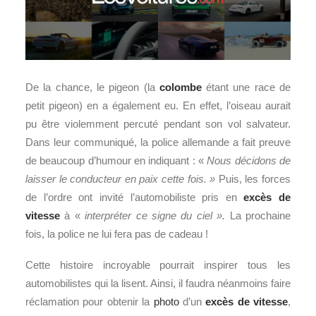
De la chance, le pigeon (la
colombe
étant une race de
petit pigeon) en a également eu. En effet, l’oiseau aurait
pu être violemment percuté pendant son vol salvateur.
Dans leur communiqué, la police allemande a fait preuve
de beaucoup d’humour en indiquant : «
Nous décidons de
laisser le conducteur en paix cette fois. »
Puis, les forces
de l’ordre ont invité l’automobiliste pris en
excès de
vitesse
à «
interpréter ce signe du ciel ».
La prochaine
fois, la police ne lui fera pas de cadeau !
Cette histoire incroyable pourrait inspirer tous les
automobilistes qui la lisent. Ainsi, il faudra néanmoins faire
réclamation pour obtenir la
photo
d’un
excès de vitesse
,