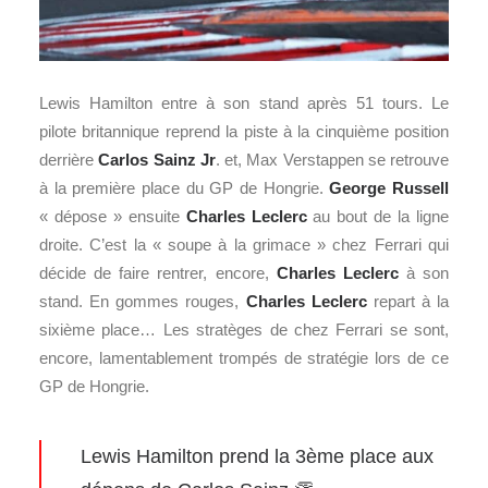
Lewis Hamilton entre à son stand après 51 tours. Le
pilote britannique reprend la piste à la cinquième position
derrière
Carlos Sainz Jr
. et, Max Verstappen se retrouve
à la première place du GP de Hongrie.
George Russell
« dépose » ensuite
Charles Leclerc
au bout de la ligne
droite. C’est la « soupe à la grimace » chez Ferrari qui
décide de faire rentrer, encore,
Charles Leclerc
à son
stand. En gommes rouges,
Charles Leclerc
repart à la
sixième place… Les stratèges de chez Ferrari se sont,
encore, lamentablement trompés de stratégie lors de ce
GP de Hongrie.
Lewis Hamilton prend la 3ème place aux