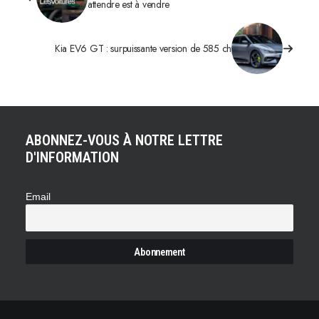
attendre est à vendre
Kia EV6 GT : surpuissante version de 585 ch
ABONNEZ-VOUS À NOTRE LETTRE
D'INFORMATION
Email