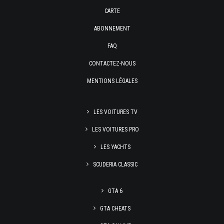
CARTE
ABONNEMENT
FAQ
CONTACTEZ-NOUS
MENTIONS LÉGALES
LES VOITURES TV
LES VOITURES PRO
LES YACHTS
SCUDERIA CLASSIC
GTA 6
GTA CHEATS