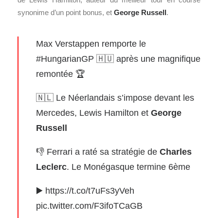
synonime d’un point bonus, et
George Russell
.
Max Verstappen remporte le
#HungarianGP
🇭🇺 après une magnifique
remontée 🏆
🇳🇱 Le Néerlandais s’impose devant les
Mercedes, Lewis Hamilton et
George
Russell
👎 Ferrari a raté sa stratégie de
Charles
Leclerc
. Le Monégasque termine 6ème
▶️
https://t.co/t7uFs3yVeh
pic.twitter.com/F3ifoTCaGB