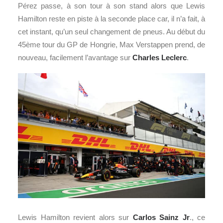
Pérez passe, à son tour à son stand alors que Lewis
Hamilton reste en piste à la seconde place car, il n’a fait, à
cet instant, qu’un seul changement de pneus. Au début du
45ème tour du GP de Hongrie, Max Verstappen prend, de
nouveau, facilement l’avantage sur
Charles Leclerc
.
Lewis Hamilton revient alors sur
Carlos Sainz Jr
., ce