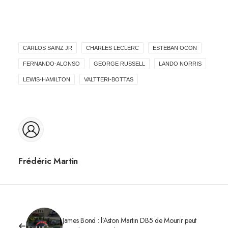
CARLOS SAINZ JR
CHARLES LECLERC
ESTEBAN OCON
FERNANDO-ALONSO
GEORGE RUSSELL
LANDO NORRIS
LEWIS-HAMILTON
VALTTERI-BOTTAS
Frédéric Martin
James Bond : l’Aston Martin DB5 de Mourir peut