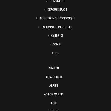
GTA ONLINE
DÉPOUSSIÉRAGE
INTELLIGENCE ÉCONOMIQUE
ESPIONNAGE INDUSTRIEL
CYBER ICS
OCMST
ICS
ABARTH
ALFA ROMEO
ALPINE
ASTON MARTIN
AUDI