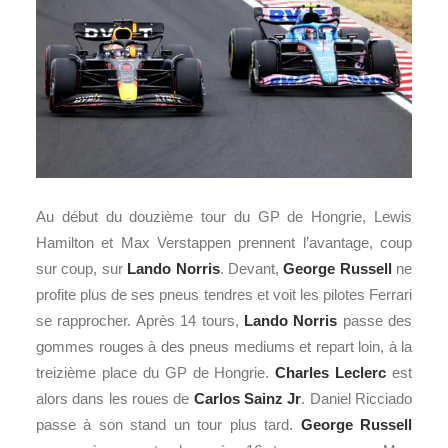
Au début du douzième tour du GP de Hongrie, Lewis
Hamilton et Max Verstappen prennent l’avantage, coup
sur coup, sur
Lando Norris
. Devant,
George Russell
ne
profite plus de ses pneus tendres et voit les pilotes Ferrari
se rapprocher. Après 14 tours,
Lando Norris
passe des
gommes rouges à des pneus mediums et repart loin, à la
treizième place du GP de Hongrie.
Charles Leclerc
est
alors dans les roues de
Carlos Sainz Jr
. Daniel Ricciado
passe à son stand un tour plus tard.
George Russell