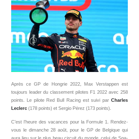
Après ce GP de Hongrie 2022, Max Verstappen est
toujours leader du classement pilotes F1 2022 avec 258
points. Le pilote Red Bull Racing est suivi par
Charles
Leclerc
(178 points) et Sergio Pérez (173 points).
C’est l’heure des vacances pour la Formule 1. Rendez-
vous le dimanche 28 août, pour le GP de Belgique qui
aura lieu sur le plus beau circuit du monde, celui de Spa-