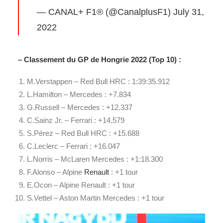
— CANAL+ F1® (@CanalplusF1)
July 31,
2022
– Classement du GP de Hongrie 2022 (Top 10) :
M.Verstappen – Red Bull HRC : 1:39:35.912
L.Hamilton – Mercedes : +7.834
G.Russell – Mercedes : +12.337
C.Sainz Jr. – Ferrari : +14.579
S.Pérez – Red Bull HRC : +15.688
C.Leclerc – Ferrari : +16.047
L.Norris – McLaren Mercedes : +1:18.300
F.Alonso – Alpine
Renault
: +1 tour
E.Ocon – Alpine Renault : +1 tour
S.Vettel – Aston Martin Mercedes : +1 tour