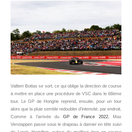
Valtteri Bottas se sort, ce qui oblige la direction de course
à mettre en place une procédure de VSC dans le 68ème
tour. Le GP de Hongrie reprend, ensuite, pour un tour
alors que la pluie semble redoubler d’intensité, par endroit.
Comme à l’arrivée du
GP de France 2022
, Max
Verstappen passe sous le drapeau à damier en tête suivi
de Lewis Hamilton, auteur du meilleur tour en course