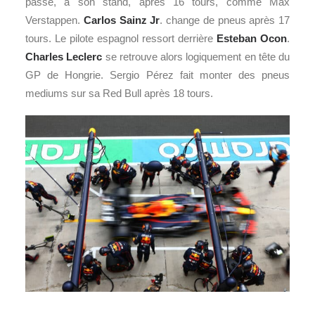
passe, à son stand, après 16 tours, comme Max
Verstappen.
Carlos Sainz Jr
. change de pneus après 17
tours. Le pilote espagnol ressort derrière
Esteban Ocon
.
Charles Leclerc
se retrouve alors logiquement en tête du
GP de Hongrie. Sergio Pérez fait monter des pneus
mediums sur sa Red Bull après 18 tours.