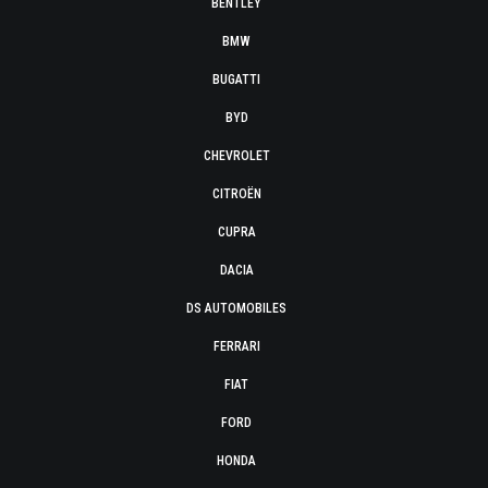
BENTLEY
BMW
BUGATTI
BYD
CHEVROLET
CITROËN
CUPRA
DACIA
DS AUTOMOBILES
FERRARI
FIAT
FORD
HONDA