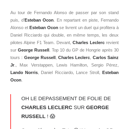
Au tour de Fernando Alonso de passer par son stand
puis, d’
Esteban Ocon
. En repartant en piste, Fernando
Alonso et
Esteban Ocon
se livrent un duel qui profitera à
Daniel Ricciardo qui double, en même temps, les deux
pilotes Alpine F1 Team. Devant,
Charles Leclerc
revient
sur
George Russell
. Top 10 du GP de Hongrie après 30
tours :
George Russell
,
Charles Leclerc
,
Carlos Sainz
Jr
., Max Verstappen, Lewis Hamilton, Sergio Pérez,
Lando Norris
, Daniel Ricciardo, Lance Stroll,
Esteban
Ocon
.
OH LE DEPASSEMENT DE FOLIE DE
CHARLES LECLERC
SUR
GEORGE
RUSSELL
! 😱