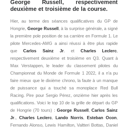
George Russell, respectivement
deuxième et troisième de la course.
Hier, au terme des séances qualificatives du GP de
Hongrie,
George Russell
, à la surprise générale, a signé
la première pole position de sa carrière en Formule 1. Le
pilote Mercedes-AMG a ainsi réussi à être plus rapide
que
Carlos Sainz Jr
. et
Charles Leclerc
,
respectivement deuxième et troisième en Q3. Quant à
Max Verstappen, le leader du classement pilotes du
Championnat du Monde de Formule 1 2022, il a n’a pu
faire mieux que le dixième chrono, la faute à un manque
de puissance qui a touché sa monoplace Red Bull
Racing. Pire pour Sergio Pérez, onzième hier après les
qualifications. Voici le top 10 de la grille de départ du GP
de Hongrie (70 tours) :
George Russell
,
Carlos Sainz
Jr
.,
Charles Leclerc
,
Lando Norris
,
Esteban Ocon
,
Fernando Alonso, Lewis Hamilton, Valtteri Bottas, Daniel