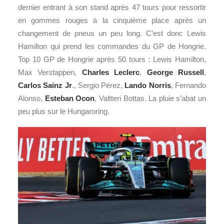
dernier entrant à son stand après 47 tours pour ressortir
en gommes rouges à la cinquième place après un
changement de pneus un peu long. C’est donc Lewis
Hamilton qui prend les commandes du GP de Hongrie.
Top 10 GP de Hongrie après 50 tours : Lewis Hamilton,
Max Verstappen,
Charles Leclerc
,
George Russell
,
Carlos Sainz Jr
., Sergio Pérez,
Lando Norris
, Fernando
Alonso,
Esteban Ocon
, Valtteri Bottas. La pluie s’abat un
peu plus sur le Hungaroring.