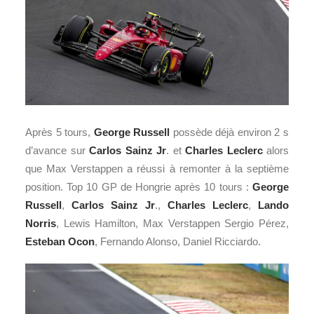
Après 5 tours,
George Russell
possède déjà environ 2 s
d’avance sur
Carlos Sainz Jr
. et
Charles Leclerc
alors
que Max Verstappen a réussi à remonter à la septième
position. Top 10 GP de Hongrie après 10 tours :
George
Russell
,
Carlos Sainz Jr
.,
Charles Leclerc
,
Lando
Norris
, Lewis Hamilton, Max Verstappen Sergio Pérez,
Esteban Ocon
, Fernando Alonso, Daniel Ricciardo.