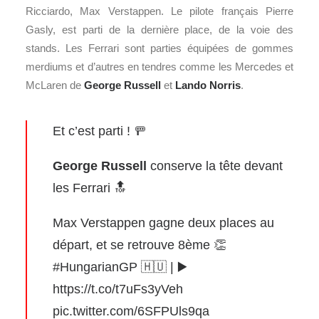
Ricciardo, Max Verstappen. Le pilote français Pierre
Gasly, est parti de la dernière place, de la voie des
stands. Les Ferrari sont parties équipées de gommes
merdiums et d’autres en tendres comme les Mercedes et
McLaren de
George Russell
et
Lando Norris
.
Et c’est parti ! 🚥
George Russell
conserve la tête devant
les Ferrari 🔝
Max Verstappen gagne deux places au
départ, et se retrouve 8ème 👏
#HungarianGP
🇭🇺 | ▶️
https://t.co/t7uFs3yVeh
pic.twitter.com/6SFPUls9qa