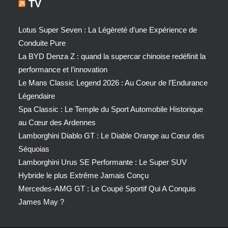
TV
Lotus Super Seven : La Légèreté d’une Expérience de
Conduite Pure
La BYD Denza Z : quand la supercar chinoise redéfinit la
performance et l’innovation
Le Mans Classic Legend 2026 : Au Coeur de l’Endurance
Légendaire
Spa Classic : Le Temple du Sport Automobile Historique
au Cœur des Ardennes
Lamborghini Diablo GT : Le Diable Orange au Cœur des
Séquoias
Lamborghini Urus SE Performante : Le Super SUV
Hybride le plus Extrême Jamais Conçu
Mercedes-AMG GT : Le Coupé Sportif Qui A Conquis
James May ?