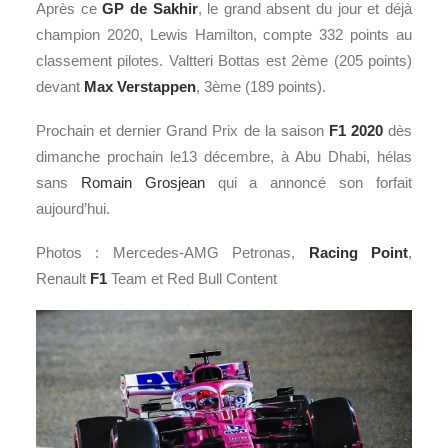
Après ce
GP de Sakhir
, le grand absent du jour et déjà
champion 2020, Lewis Hamilton, compte 332 points au
classement pilotes. Valtteri Bottas est 2ème (205 points)
devant
Max Verstappen
, 3ème (189 points).
Prochain et dernier Grand Prix de la saison
F1
2020
dès
dimanche prochain le13 décembre, à Abu Dhabi, hélas
sans
Romain Grosjean
qui a annoncé son forfait
aujourd’hui.
Photos : Mercedes-AMG Petronas,
Racing Point
,
Renault
F1
Team et Red Bull Content