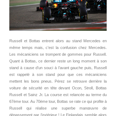
Russell et Bottas entrent alors au stand Mercedes en
même temps mais, c’est la confusion chez Mercedes.
Les mécaniciens se trompent de gommes pour Russell.
Quant à Bottas, ce dernier reste un long moment à son
stand à cause d’un souci à l’avant gauche puis, Russell
est rappelé à son stand pour que ces mécaniciens
mettent les bons pneus. Pérez se retrouve derrière la
voiture de sécurité en tête devant Ocon, Stroll, Bottas
Russell et Sainz Jr. La course est relancée au terme du
67ème tour. Au 70ème tour, Bottas se rate ce qui profite à
Russell qui réalise une superbe manœuvre de
dépassement par l’extérieur ! Le Finlandais semble alors