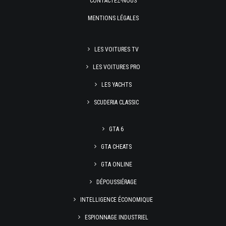
CONTACTEZ-NOUS
MENTIONS LÉGALES
LES VOITURES TV
LES VOITURES PRO
LES YACHTS
SCUDERIA CLASSIC
GTA 6
GTA CHEATS
GTA ONLINE
DÉPOUSSIÉRAGE
INTELLIGENCE ÉCONOMIQUE
ESPIONNAGE INDUSTRIEL