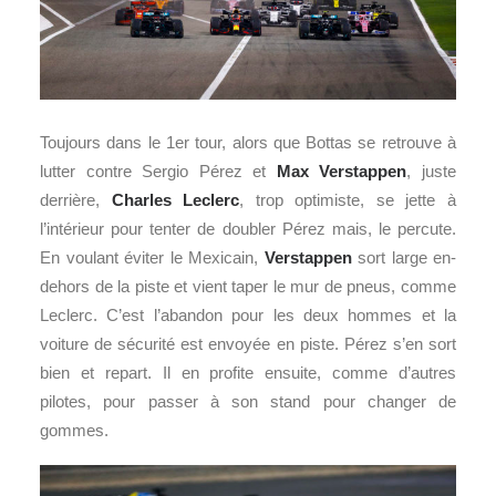
Toujours dans le 1er tour, alors que Bottas se retrouve à
lutter contre Sergio Pérez et
Max Verstappen
, juste
derrière,
Charles Leclerc
, trop optimiste, se jette à
l’intérieur pour tenter de doubler Pérez mais, le percute.
En voulant éviter le Mexicain,
Verstappen
sort large en-
dehors de la piste et vient taper le mur de pneus, comme
Leclerc. C’est l’abandon pour les deux hommes et la
voiture de sécurité est envoyée en piste. Pérez s’en sort
bien et repart. Il en profite ensuite, comme d’autres
pilotes, pour passer à son stand pour changer de
gommes.