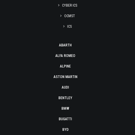
CYBER ICS
OCMST
ICS
ABARTH
ALFA ROMEO
ALPINE
ASTON MARTIN
AUDI
BENTLEY
BMW
BUGATTI
BYD