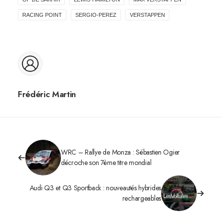
RACING POINT
SERGIO-PEREZ
VERSTAPPEN
Frédéric Martin
WRC – Rallye de Monza : Sébastien Ogier
décroche son 7ème titre mondial
Audi Q3 et Q3 Sportback : nouveautés hybrides
rechargeables