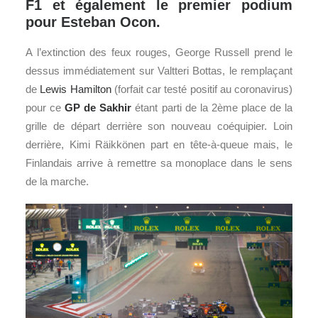
F1 et également le premier podium
pour Esteban Ocon.
A l’extinction des feux rouges, George Russell prend le
dessus immédiatement sur Valtteri Bottas, le remplaçant
de
Lewis Hamilton
(forfait car testé positif au coronavirus)
pour ce
GP de Sakhir
étant parti de la 2ème place de la
grille de départ derrière son nouveau coéquipier. Loin
derrière, Kimi Räikkönen part en tête-à-queue mais, le
Finlandais arrive à remettre sa monoplace dans le sens
de la marche.