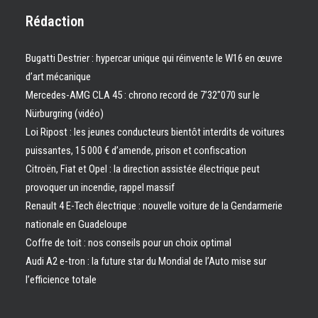
Rédaction
Bugatti Destrier : hypercar unique qui réinvente le W16 en œuvre
d’art mécanique
Mercedes-AMG CLA 45 : chrono record de 7’32″070 sur le
Nürburgring (vidéo)
Loi Ripost : les jeunes conducteurs bientôt interdits de voitures
puissantes, 15 000 € d’amende, prison et confiscation
Citroën, Fiat et Opel : la direction assistée électrique peut
provoquer un incendie, rappel massif
Renault 4 E-Tech électrique : nouvelle voiture de la Gendarmerie
nationale en Guadeloupe
Coffre de toit : nos conseils pour un choix optimal
Audi A2 e-tron : la future star du Mondial de l’Auto mise sur
l’efficience totale