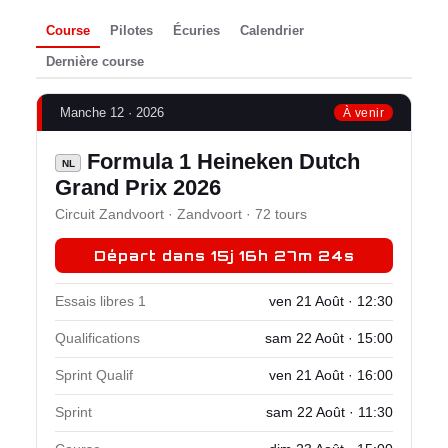
Course
Pilotes
Écuries
Calendrier
Dernière course
Manche 12 · 2026
À venir
Formula 1 Heineken Dutch
NL
Grand Prix 2026
Circuit Zandvoort · Zandvoort · 72 tours
Départ dans 15j 16h 27m 23s
Essais libres 1
ven 21 Août · 12:30
Qualifications
sam 22 Août · 15:00
Sprint Qualif
ven 21 Août · 16:00
Sprint
sam 22 Août · 11:30