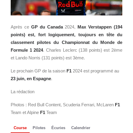
Après ce
GP du Canada
2024,
Max Verstappen (194
points) est, fort logiquement, toujours en tête du
classement pilotes du Championnat du Monde de
Formule 1 2024
. Charles Leclerc (138 points) est 2ème
et Lando Norris (131 points) est 3ème.
Le prochain GP de la saison
F1
2024 est programmé au
23 juin, en Espagne
.
La rédaction
Photos : Red Bull Content, Scuderia Ferrari, McLaren
F1
Team et Alpine
F1
Team
Course
Pilotes
Écuries
Calendrier