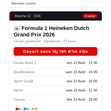
Dernière course
Manche 12 · 2026
À venir
Formula 1 Heineken Dutch
NL
Grand Prix 2026
Circuit Zandvoort · Zandvoort · 72 tours
Départ dans 16j 13h 07m 48s
Essais libres 1
ven 21 Août · 12:30
Qualifications
sam 22 Août · 15:00
Sprint Qualif
ven 21 Août · 16:00
Sprint
sam 22 Août · 11:30
Course
dim 23 Août · 15:00
S1
S2
S3