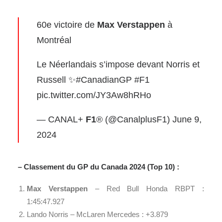
60e victoire de
Max Verstappen
à
Montréal
Le Néerlandais s’impose devant Norris et
Russell ✨
#CanadianGP
#F1
pic.twitter.com/JY3Aw8hRHo
— CANAL+
F1
® (@CanalplusF1)
June 9,
2024
– Classement du GP du Canada 2024 (Top 10) :
Max Verstappen
– Red Bull Honda RBPT :
1:45:47.927
Lando Norris – McLaren Mercedes : +3.879