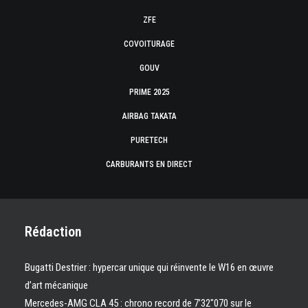
ZFE
COVOITURAGE
GOUV
PRIME 2025
AIRBAG TAKATA
PURETECH
CARBURANTS EN DIRECT
Rédaction
Bugatti Destrier : hypercar unique qui réinvente le W16 en œuvre
d’art mécanique
Mercedes-AMG CLA 45 : chrono record de 7’32″070 sur le