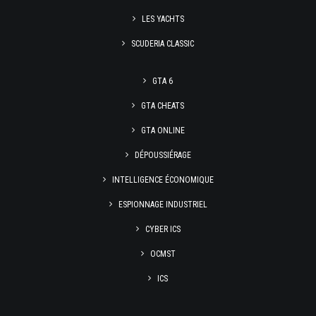
LES YACHTS
SCUDERIA CLASSIC
GTA 6
GTA CHEATS
GTA ONLINE
DÉPOUSSIÉRAGE
INTELLIGENCE ÉCONOMIQUE
ESPIONNAGE INDUSTRIEL
CYBER ICS
OCMST
ICS