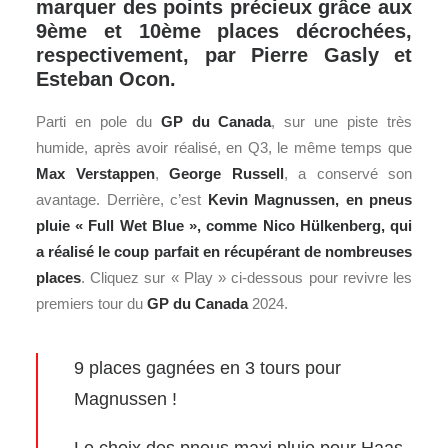
marquer des points précieux grâce aux
9ème et 10ème places décrochées,
respectivement, par Pierre Gasly et
Esteban Ocon.
Parti en pole du
GP du Canada
, sur une piste très
humide, après avoir réalisé, en Q3, le même temps que
Max Verstappen
,
George Russell
, a conservé son
avantage. Derrière, c’est
Kevin Magnussen, en pneus
pluie « Full Wet Blue », comme Nico Hülkenberg, qui
a réalisé le coup parfait en récupérant de nombreuses
places
. Cliquez sur « Play » ci-dessous pour revivre les
premiers tour du
GP du Canada
2024.
9 places gagnées en 3 tours pour
Magnussen !