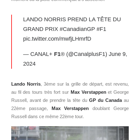
LANDO NORRIS PREND LA TÊTE DU
GRAND PRIX
#CanadianGP
#F1
pic.twitter.com/mwfjLHmrfD
— CANAL+
F1
® (@CanalplusF1)
June 9,
2024
Lando Norris
, 3ème sur la grille de départ, est revenu,
au fil des tours très fort sur
Max Verstappen
et George
Russell, avant de prendre la tête du
GP du Canada
au
22ème passage,
Max Verstappen
doublant George
Russell dans ce même 22ème tour.