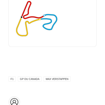
F1
GP DU CANADA
MAX VERSTAPPEN