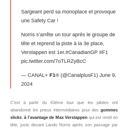
Sargeant perd sa monoplace et provoque
une Safety Car !
Norris s’arrête un tour après le groupe de
tête et reprend la piste à la 3e place,
Verstappen est 1er.
#CanadianGP
#F1
pic.twitter.com/7oTLRZyBcC
— CANAL+
F1
® (@CanalplusF1)
June 9,
2024
C’est à partir du 43ème tour que les pilotes ont
abandonné les pneus intermédiaires pour des
gommes
slicks
,
à l’avantage de Max Verstappen
qui est resté en
tête, juste devant Lando Norris après son passage par