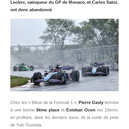
Leclerc, vainqueur du
GP de Monaco
, et Carlos Sainz,
ont donc abandonné
.
Chez les « Bleus de la Formule 1 »,
Pierre Gasly
termine
à une bonne
9ème place
et
Esteban Ocon
est 10ème,
en profitant, dans les derniers tours, de la sortie de piste
de
Yuki Tsunoda.