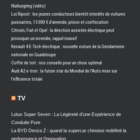
Nürburgring (vidéo)
Loi Ripost : les jeunes conducteurs bientôt interdits de voitures
puissantes, 15 000 € d’amende, prison et confiscation
Citroën, Fiat et Opel : la direction assistée électrique peut
provoquer un incendie, rappel massif
Renault 4 E-Tech électrique : nouvelle voiture de la Gendarmerie
nationale en Guadeloupe
Coffre de toit : nos conseils pour un choix optimal
Audi A2 e-tron : la future star du Mondial de l’Auto mise sur
l’efficience totale
TV
Lotus Super Seven : La Légèreté d’une Expérience de
Conduite Pure
La BYD Denza Z : quand la supercar chinoise redéfinit la
performance et l’innovation