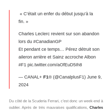
️ « C’était un enfer du début jusqu’à la
fin. »
Charles Leclerc revient sur son abandon
lors du
#CanadianGP
Et pendant ce temps… Pérez détruit son
aileron arrière et Sainz accroche Albon
#F1
pic.twitter.com/aOfEuD5Ih8
— CANAL+
F1
® (@CanalplusF1)
June 9,
2024
Du côté de la Scuderia Ferrari, c’est donc un week-end à
oublier. Après de très mauvaises qualifications,
Charles