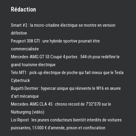
Rédaction
Smart #2 : la micro-citadine électrique se montre en version
définitive
Peugeot 308 GTI : une hybride sportive pourrait être
commercialisée
Mercedes-AMG GT 53 Coupé 4 portes : 544 ch pour redéfinir le
grand tourisme électrique
Telo MT1 : pick‑up électrique de poche qui fait mieux que le Tesla
Cybertruck
Bugatti Destrier : hypercar unique qui réinvente le W16 en œuvre
d’art mécanique
Mercedes-AMG CLA 45 : chrono record de 7’32″070 sur le
Nürburgring (vidéo)
Loi Ripost : les jeunes conducteurs bientôt interdits de voitures
puissantes, 15 000 € d’amende, prison et confiscation