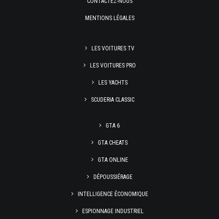
CONTACTEZ-NOUS
MENTIONS LÉGALES
LES VOITURES TV
LES VOITURES PRO
LES YACHTS
SCUDERIA CLASSIC
GTA 6
GTA CHEATS
GTA ONLINE
DÉPOUSSIÉRAGE
INTELLIGENCE ÉCONOMIQUE
ESPIONNAGE INDUSTRIEL