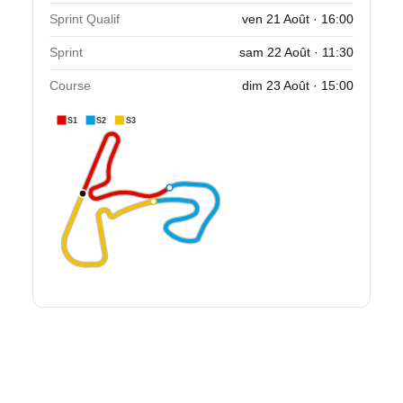
Sprint Qualif
ven 21 Août · 16:00
Sprint
sam 22 Août · 11:30
Course
dim 23 Août · 15:00
S1
S2
S3