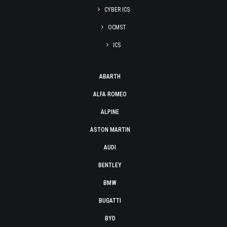
CYBER ICS
OCMST
ICS
ABARTH
ALFA ROMEO
ALPINE
ASTON MARTIN
AUDI
BENTLEY
BMW
BUGATTI
BYD