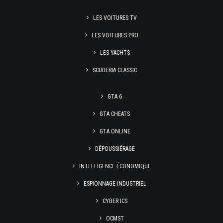
LES VOITURES TV
LES VOITURES PRO
LES YACHTS
SCUDERIA CLASSIC
GTA 6
GTA CHEATS
GTA ONLINE
DÉPOUSSIÉRAGE
INTELLIGENCE ÉCONOMIQUE
ESPIONNAGE INDUSTRIEL
CYBER ICS
OCMST