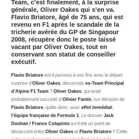
Team, c’est finalement, à la surprise
générale, Oliver Oakes qui s’en va.
Flavio Briatore, âgé de 75 ans, qui est
revenu en F1 après le scandale de la
tricherie avérée du GP de Singapour
2008, récupère donc le poste laissé
vacant par Oliver Oakes, tout en
conservant son statut de conseiller
exécutif.
Flavio Briatore
est-il parvenu à ses fins avec le départ
surprise d’
Oliver Oakes
, désormais
ex-Team Principal
d’Alpine
F1
Team
?
Oliver Oakes
, qui avait
probablement succédé à
Olivier Famin
, sur décision de
Flavio Briatore
, quitte donc, avec
effet immédiat
,
l’équipe française de Formule 1
. Le dossier
Jack
Doohan / Franco Colapinto
a-t-il été un point de
désaccord entre
Oliver Oakes
et
Flavio Briatore
? Cette