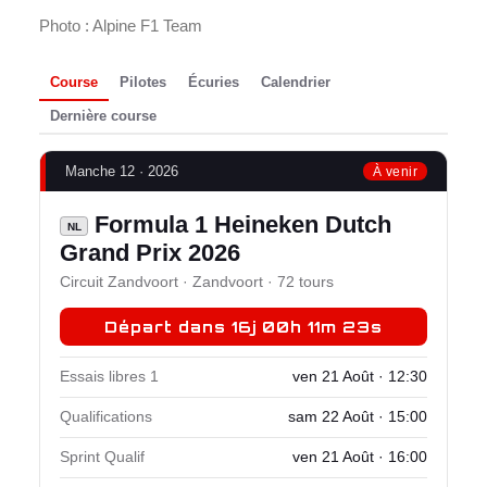
Photo : Alpine F1 Team
Course
Pilotes
Écuries
Calendrier
Dernière course
Manche 12 · 2026
À venir
Formula 1 Heineken Dutch
NL
Grand Prix 2026
Circuit Zandvoort · Zandvoort · 72 tours
Départ dans 16j 00h 11m 22s
Essais libres 1
ven 21 Août · 12:30
Qualifications
sam 22 Août · 15:00
Sprint Qualif
ven 21 Août · 16:00