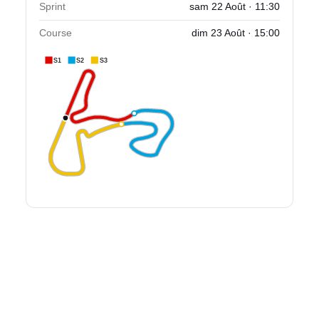
Sprint
sam 22 Août · 11:30
Course
dim 23 Août · 15:00
S1
S2
S3