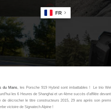
FR
s du Mans
, les Porsche 919 Hybrid sont imbattables ! Le trio We
urd’hui les 6 Heures de Shanghai et un 4ème succès d’affilée devant
 de décrocher le titre constructeurs 2015, 29 ans après son premi
rbe victoire de Signatech Alpine !