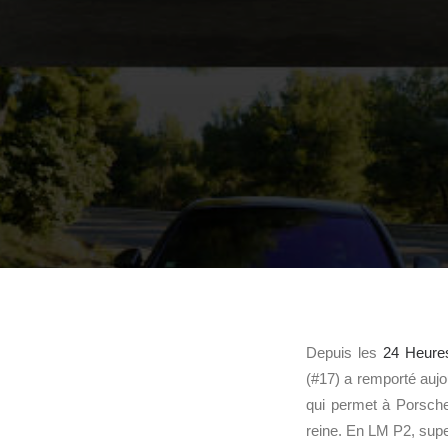
Depuis les
24 Heure
(#17) a remporté aujo
qui permet à Porsche
reine. En LM P2, supe