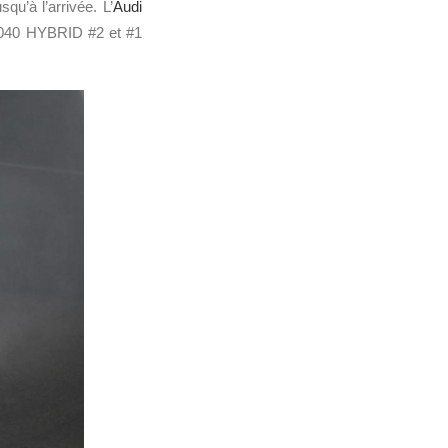
qu’à l’arrivée. L’
Audi
TS040 HYBRID #2 et #1