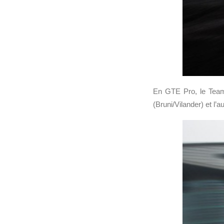
En GTE Pro, le Team
(Bruni/Vilander) et l’