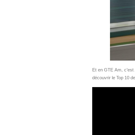
Et en GTE Am, c’est 
découvrir le Top 10 d