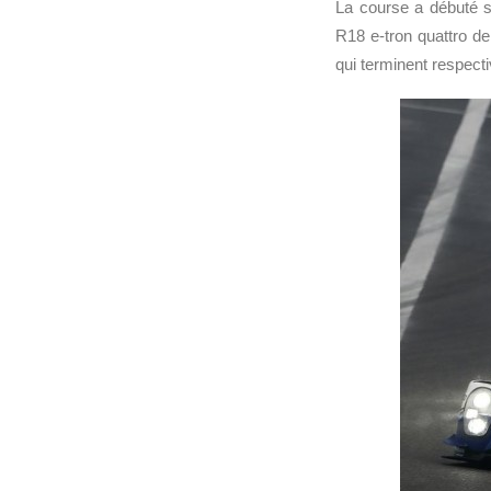
La course a débuté so
R18 e-tron quattro d
qui terminent respecti