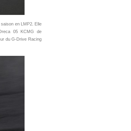
a saison en LMP2. Elle
 l’Oreca 05 KCMG de
sœur du G-Drive Racing