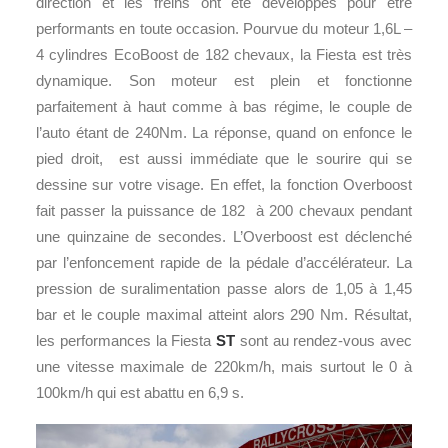
direction et les freins ont été développés pour être
performants en toute occasion. Pourvue du moteur 1,6L –
4 cylindres EcoBoost de 182 chevaux, la Fiesta est très
dynamique. Son moteur est plein et fonctionne
parfaitement à haut comme à bas régime, le couple de
l’auto étant de 240Nm. La réponse, quand on enfonce le
pied droit, est aussi immédiate que le sourire qui se
dessine sur votre visage. En effet, la fonction Overboost
fait passer la puissance de 182 à 200 chevaux pendant
une quinzaine de secondes. L’Overboost est déclenché
par l’enfoncement rapide de la pédale d’accélérateur. La
pression de suralimentation passe alors de 1,05 à 1,45
bar et le couple maximal atteint alors 290 Nm. Résultat,
les performances la Fiesta
ST
sont au rendez-vous avec
une vitesse maximale de 220km/h, mais surtout le 0 à
100km/h qui est abattu en 6,9 s.