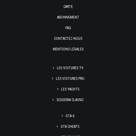
CARTE
ABONNEMENT
FAQ
CONTACTEZ-NOUS
MENTIONS LÉGALES
LES VOITURES TV
LES VOITURES PRO
LES YACHTS
SCUDERIA CLASSIC
GTA 6
GTA CHEATS