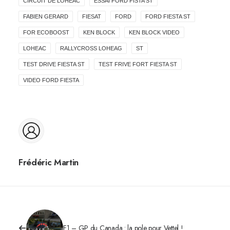
CIRCUIT DE LOHEAC
ESSAI FORD FISTA ST
FABIEN GERARD
FIESAT
FORD
FORD FIESTA ST
FOR ECOBOOST
KEN BLOCK
KEN BLOCK VIDEO
LOHEAC
RALLYCROSS LOHEAG
ST
TEST DRIVE FIESTA ST
TEST FRIVE FORT FIESTA ST
VIDEO FORD FIESTA
Frédéric Martin
F1 – GP du Canada : la pole pour Vettel !