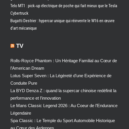
Telo MT1 : pick‑up électrique de poche qui fait mieux que le Tesla
Cybertruck
Bugatti Destrier : hypercar unique qui réinvente le W16 en œuvre
d’art mécanique
TV
Rolls-Royce Phantom : Un Héritage Familial au Cœur de
l’American Dream
Lotus Super Seven : La Légèreté d’une Expérience de
Conduite Pure
La BYD Denza Z : quand la supercar chinoise redéfinit la
performance et l’innovation
Le Mans Classic Legend 2026 : Au Coeur de l’Endurance
Légendaire
Spa Classic : Le Temple du Sport Automobile Historique
au Cœur des Ardennes