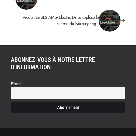
Vidéo : La SLS AMG Electric Drive explose le
record du Nürburgring !
ABONNEZ-VOUS À NOTRE LETTRE
D'INFORMATION
Email