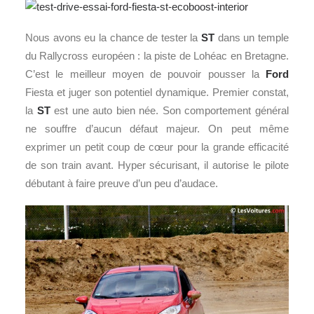
Nous avons eu la chance de tester la
ST
dans un temple
du Rallycross européen : la piste de Lohéac en Bretagne.
C’est le meilleur moyen de pouvoir pousser la
Ford
Fiesta et juger son potentiel dynamique. Premier constat,
la
ST
est une auto bien née. Son comportement général
ne souffre d’aucun défaut majeur. On peut même
exprimer un petit coup de cœur pour la grande efficacité
de son train avant. Hyper sécurisant, il autorise le pilote
débutant à faire preuve d’un peu d’audace.