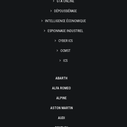
GTA ONLINE
DÉPOUSSIÉRAGE
INTELLIGENCE ÉCONOMIQUE
ESPIONNAGE INDUSTRIEL
CYBER ICS
OCMST
ICS
ABARTH
ALFA ROMEO
ALPINE
ASTON MARTIN
AUDI