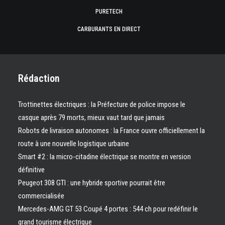
PURETECH
CARBURANTS EN DIRECT
Rédaction
Trottinettes électriques : la Préfecture de police impose le
casque après 79 morts, mieux vaut tard que jamais
Robots de livraison autonomes : la France ouvre officiellement la
route à une nouvelle logistique urbaine
Smart #2 : la micro-citadine électrique se montre en version
définitive
Peugeot 308 GTI : une hybride sportive pourrait être
commercialisée
Mercedes-AMG GT 53 Coupé 4 portes : 544 ch pour redéfinir le
grand tourisme électrique