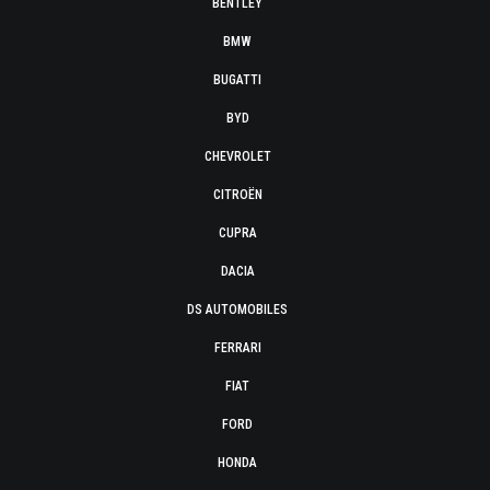
BENTLEY
BMW
BUGATTI
BYD
CHEVROLET
CITROËN
CUPRA
DACIA
DS AUTOMOBILES
FERRARI
FIAT
FORD
HONDA