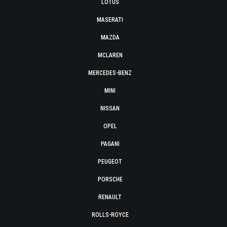
LOTUS
MASERATI
MAZDA
MCLAREN
MERCEDES-BENZ
MINI
NISSAN
OPEL
PAGANI
PEUGEOT
PORSCHE
RENAULT
ROLLS-ROYCE