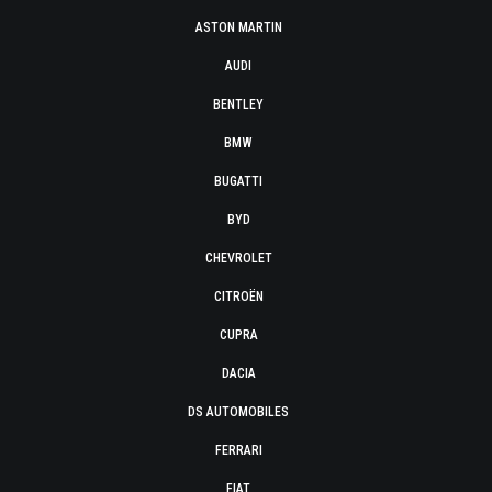
ASTON MARTIN
AUDI
BENTLEY
BMW
BUGATTI
BYD
CHEVROLET
CITROËN
CUPRA
DACIA
DS AUTOMOBILES
FERRARI
FIAT