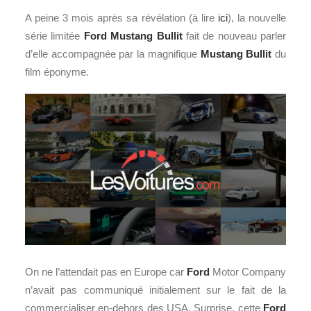
A peine 3 mois après sa révélation (à lire
ici
), la nouvelle
série limitée
Ford
Mustang Bullit
fait de nouveau parler
d’elle accompagnée par la magnifique
Mustang
Bullit
du
film éponyme.
On ne l’attendait pas en Europe car
Ford
Motor Company
n’avait pas communiqué initialement sur le fait de la
commercialiser en-dehors des USA. Surprise, cette
Ford