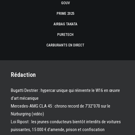
GOUV
PRIME 2025
AIRBAG TAKATA
PURETECH
CARBURANTS EN DIRECT
Rédaction
Bugatti Destrier : hypercar unique qui réinvente le W16 en œuvre
d’art mécanique
Mercedes-AMG CLA 45 : chrono record de 7’32″070 sur le
Nürburgring (vidéo)
Loi Ripost : les jeunes conducteurs bientôt interdits de voitures
puissantes, 15 000 € d’amende, prison et confiscation