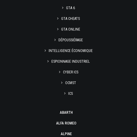
GTA 6
GTA CHEATS
GTA ONLINE
DÉPOUSSIÉRAGE
INTELLIGENCE ÉCONOMIQUE
ESPIONNAGE INDUSTRIEL
CYBER ICS
OCMST
ICS
ABARTH
ALFA ROMEO
ALPINE