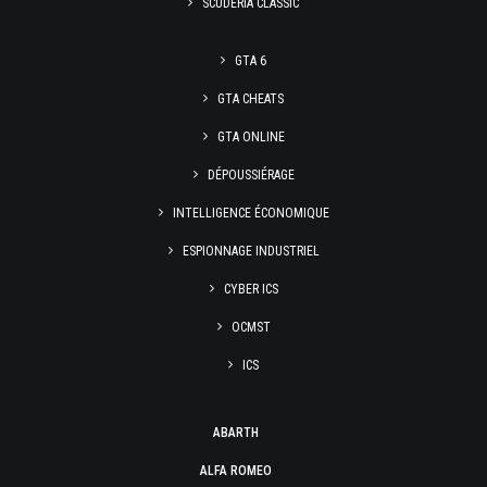
SCUDERIA CLASSIC
GTA 6
GTA CHEATS
GTA ONLINE
DÉPOUSSIÉRAGE
INTELLIGENCE ÉCONOMIQUE
ESPIONNAGE INDUSTRIEL
CYBER ICS
OCMST
ICS
ABARTH
ALFA ROMEO