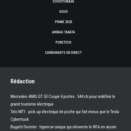
COVOITURAGE
GOUV
PRIME 2025
AIRBAG TAKATA
PURETECH
CARBURANTS EN DIRECT
Rédaction
Mercedes-AMG GT 53 Coupé 4 portes : 544 ch pour redéfinir le
grand tourisme électrique
Telo MT1 : pick‑up électrique de poche qui fait mieux que le Tesla
Cybertruck
Bugatti Destrier : hypercar unique qui réinvente le W16 en œuvre