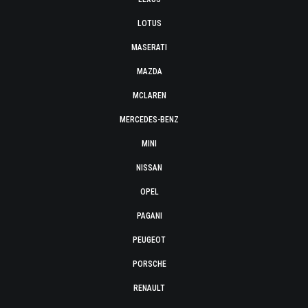
LOTUS
MASERATI
MAZDA
MCLAREN
MERCEDES-BENZ
MINI
NISSAN
OPEL
PAGANI
PEUGEOT
PORSCHE
RENAULT