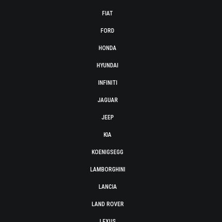
FIAT
FORD
HONDA
HYUNDAI
INFINITI
JAGUAR
JEEP
KIA
KOENIGSEGG
LAMBORGHINI
LANCIA
LAND ROVER
LEXUS