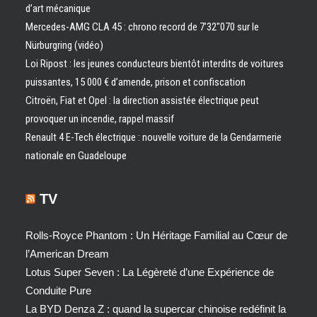
d’art mécanique
Mercedes-AMG CLA 45 : chrono record de 7’32″070 sur le
Nürburgring (vidéo)
Loi Ripost : les jeunes conducteurs bientôt interdits de voitures
puissantes, 15 000 € d’amende, prison et confiscation
Citroën, Fiat et Opel : la direction assistée électrique peut
provoquer un incendie, rappel massif
Renault 4 E-Tech électrique : nouvelle voiture de la Gendarmerie
nationale en Guadeloupe
TV
Rolls-Royce Phantom : Un Héritage Familial au Cœur de
l’American Dream
Lotus Super Seven : La Légèreté d’une Expérience de
Conduite Pure
La BYD Denza Z : quand la supercar chinoise redéfinit la