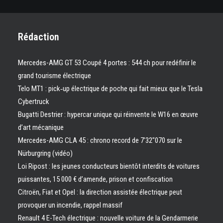
Rédaction
Mercedes-AMG GT 53 Coupé 4 portes : 544 ch pour redéfinir le
grand tourisme électrique
Telo MT1 : pick‑up électrique de poche qui fait mieux que le Tesla
Cybertruck
Bugatti Destrier : hypercar unique qui réinvente le W16 en œuvre
d’art mécanique
Mercedes-AMG CLA 45 : chrono record de 7’32″070 sur le
Nürburgring (vidéo)
Loi Ripost : les jeunes conducteurs bientôt interdits de voitures
puissantes, 15 000 € d’amende, prison et confiscation
Citroën, Fiat et Opel : la direction assistée électrique peut
provoquer un incendie, rappel massif
Renault 4 E-Tech électrique : nouvelle voiture de la Gendarmerie