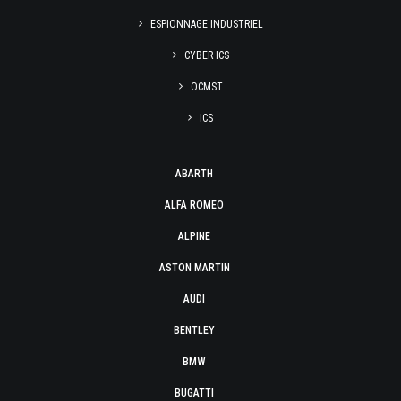
ESPIONNAGE INDUSTRIEL
CYBER ICS
OCMST
ICS
ABARTH
ALFA ROMEO
ALPINE
ASTON MARTIN
AUDI
BENTLEY
BMW
BUGATTI