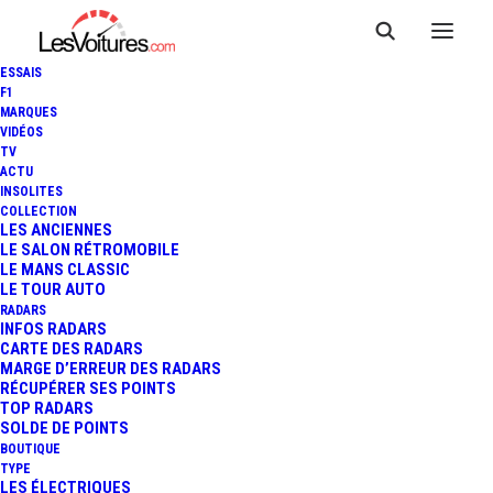
ESSAIS
F1
MARQUES
VIDÉOS
TV
ACTU
INSOLITES
COLLECTION
LES ANCIENNES
LE SALON RÉTROMOBILE
LE MANS CLASSIC
LE TOUR AUTO
RADARS
INFOS RADARS
CARTE DES RADARS
MARGE D’ERREUR DES RADARS
RÉCUPÉRER SES POINTS
TOP RADARS
20 avril 2025
SOLDE DE POINTS
BOUTIQUE
GPA : LA
TYPE
LES ÉLECTRIQUES