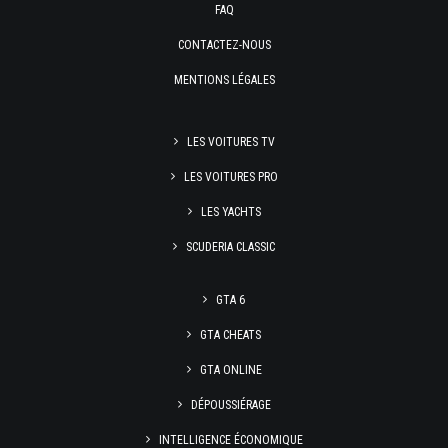
FAQ
CONTACTEZ-NOUS
MENTIONS LÉGALES
LES VOITURES TV
LES VOITURES PRO
LES YACHTS
SCUDERIA CLASSIC
GTA 6
GTA CHEATS
GTA ONLINE
DÉPOUSSIÉRAGE
INTELLIGENCE ÉCONOMIQUE