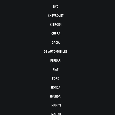
BYD
CHEVROLET
CITROËN
CUPRA
DACIA
DS AUTOMOBILES
FERRARI
FIAT
FORD
HONDA
HYUNDAI
INFINITI
JAGUAR