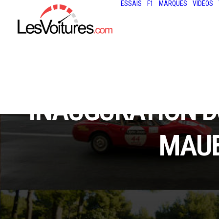
ESSAIS
F1
MARQUES
VIDÉOS
INAUGURATION D
MAUB