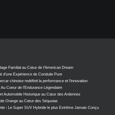
tage Familial au Cœur de l’American Dream
té d’une Expérience de Conduite Pure
car chinoise redéfinit la performance et l’innovation
 Au Coeur de l’Endurance Légendaire
ort Automobile Historique au Cœur des Ardennes
able Orange au Cœur des Séquoias
nte : Le Super SUV Hybride le plus Extrême Jamais Conçu