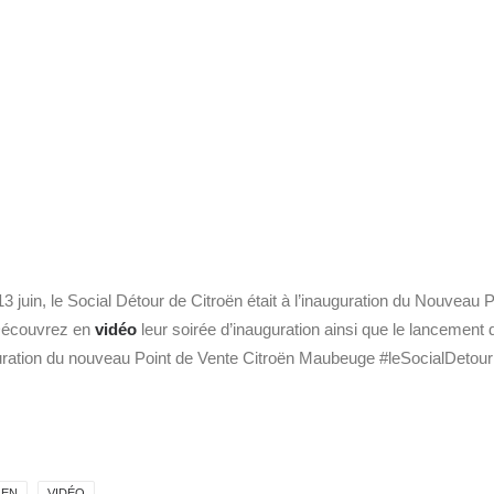
13 juin, le Social Détour de Citroën était à l’inauguration du Nouveau 
Découvrez en
vidéo
leur soirée d’inauguration ainsi que le lancement
uration du nouveau Point de Vente Citroën Maubeuge #leSocialDetour 
OEN
VIDÉO