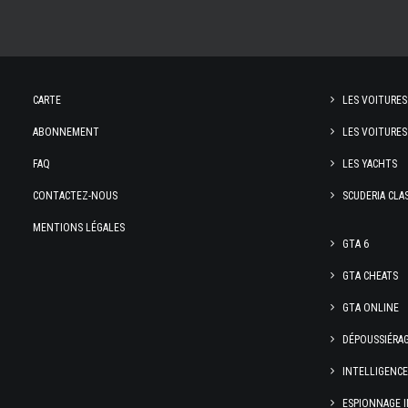
CARTE
LES VOITURES
ABONNEMENT
LES VOITURES
FAQ
LES YACHTS
CONTACTEZ-NOUS
SCUDERIA CLA
MENTIONS LÉGALES
GTA 6
GTA CHEATS
GTA ONLINE
DÉPOUSSIÉRA
INTELLIGENC
ESPIONNAGE I