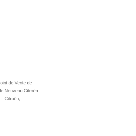
Point de Vente de
 de Nouveau Citroën
– Citroën,