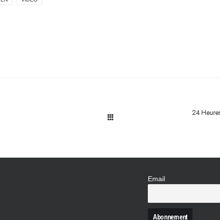
24 Heures
Email
N