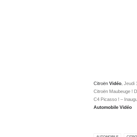
Citroën
Vidéo
, Jeudi 
Citroën Maubeuge ! 
C4 Picasso ! – Inaug
Automobile
Vidéo
AUTOMOBILE
CITR