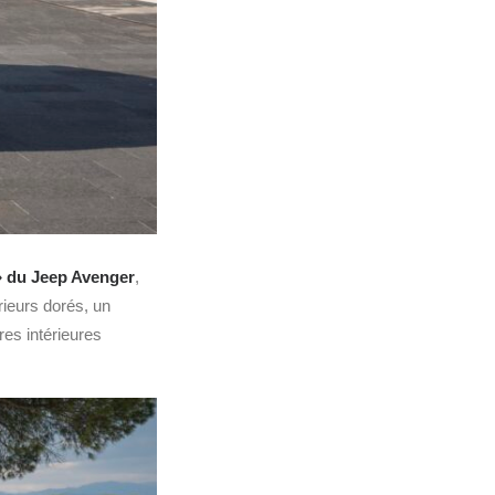
 » du Jeep Avenger
,
rieurs dorés, un
res intérieures