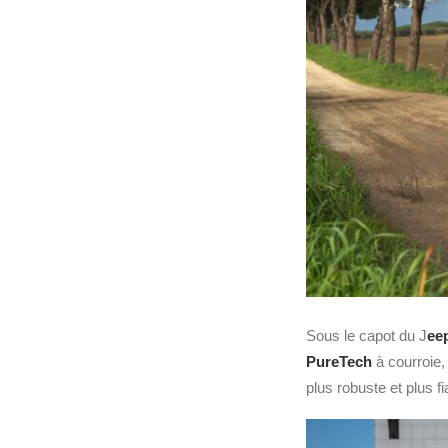
Sous le capot du J
ee
PureTech
à courroie,
plus robuste et plus 