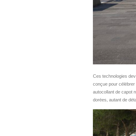
Ces technologies devi
conçue pour célébrer
autocollant de capot n
dorées, autant de dét