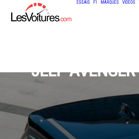
ESSAIS
F1
MARQUES
VIDÉOS
JEEP AVENGER 