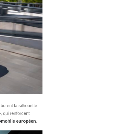
borent la silhouette
»
, qui renforcent
omobile européen
.