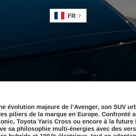
FR
ne évolution majeure de l’Avenger, son SUV ur
 des piliers de la marque en Europe. Confronté
onic, Toyota Yaris Cross ou encore à la future 
e sa philosophie multi‑énergies avec des ver