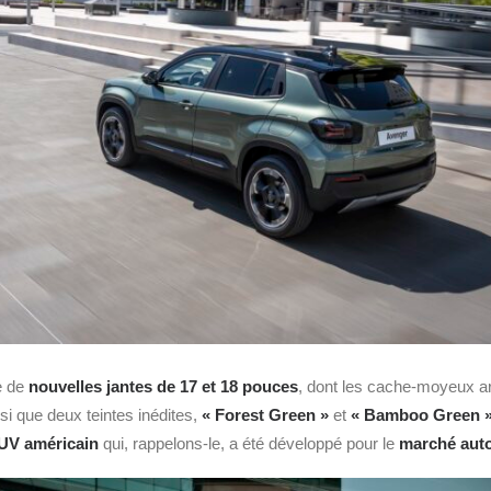
e de
nouvelles jantes de 17 et 18 pouces
, dont les cache‑moyeux ar
si que deux teintes inédites,
« Forest Green »
et
« Bamboo Green 
UV
américain
qui, rappelons-le, a été développé pour le
marché aut