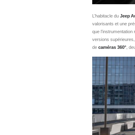
L’habitacle du
Jeep A
valorisants et une pr
que l’instrumentation
versions supérieures,
de
caméras 360°
, de