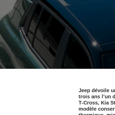
Jeep dévoile u
trois ans l’un
T‑Cross, Kia St
modèle conserv