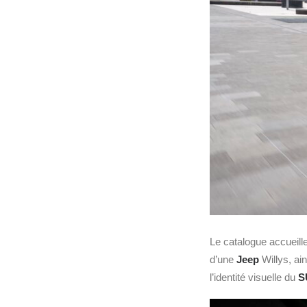
Le catalogue accueill
d’une
Jeep
Willys, ain
l’identité visuelle du
S