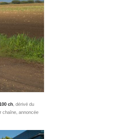
100 ch
, dérivé du
ar chaîne, annoncée