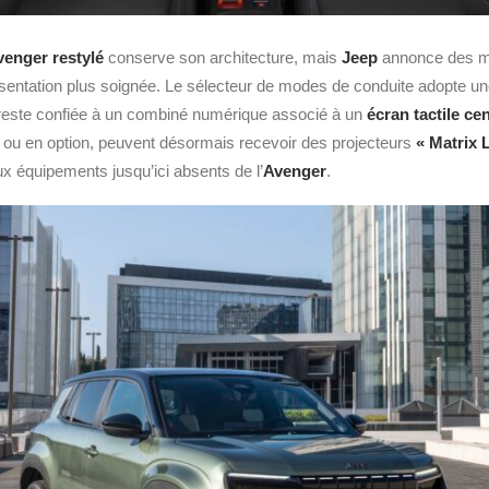
venger restylé
conserve son architecture, mais
Jeep
annonce des ma
ésentation plus soignée. Le sélecteur de modes de conduite adopte une 
 reste confiée à un combiné numérique associé à un
écran tactile ce
 ou en option, peuvent désormais recevoir des projecteurs
«
Matrix 
ux équipements jusqu’ici absents de l’
Avenger
.