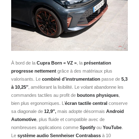
À bord de la
Cupra Born « VZ »
, la
présentation
progresse nettement
grâce à des matériaux plus
valorisants. Le
combiné d’instrumentation
passe de
5,3
à 10,25″
, améliorant la lisibilité. Le volant abandonne les
commandes tactiles au profit de
boutons physiques
,
bien plus ergonomiques. L’
écran tactile central
conserve
sa diagonale de
12,9″,
mais adopte désormais
Android
Automotive
, plus fluide et compatible avec de
nombreuses applications comme
Spotify
ou
YouTube
.
Le
système audio Sennheiser Contrabass
à 10