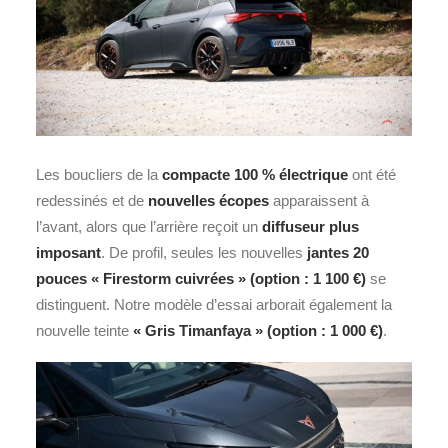
Les boucliers de la
compacte 100 % électrique
ont été
redessinés et de
nouvelles écopes
apparaissent à
l’avant, alors que l’arrière reçoit un
diffuseur plus
imposant
. De profil, seules les nouvelles
jantes 20
pouces « Firestorm cuivrées »
(option : 1 100 €)
se
distinguent. Notre modèle d’essai arborait également la
nouvelle teinte
«
Gris Timanfaya » (option : 1 000 €)
.