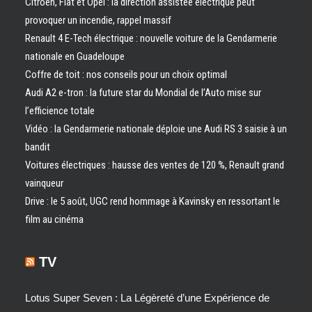
Citroën, Fiat et Opel : la direction assistée électrique peut
provoquer un incendie, rappel massif
Renault 4 E-Tech électrique : nouvelle voiture de la Gendarmerie
nationale en Guadeloupe
Coffre de toit : nos conseils pour un choix optimal
Audi A2 e-tron : la future star du Mondial de l’Auto mise sur
l’efficience totale
Vidéo : la Gendarmerie nationale déploie une Audi RS 3 saisie à un
bandit
Voitures électriques : hausse des ventes de 120 %, Renault grand
vainqueur
Drive : le 5 août, UGC rend hommage à Kavinsky en ressortant le
film au cinéma
TV
Lotus Super Seven : La Légèreté d’une Expérience de