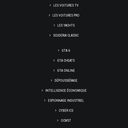
LES VOITURES TV
LES VOITURES PRO
LES YACHTS
SCUDERIA CLASSIC
GTA 6
GTA CHEATS
GTA ONLINE
DÉPOUSSIÉRAGE
INTELLIGENCE ÉCONOMIQUE
ESPIONNAGE INDUSTRIEL
CYBER ICS
OCMST