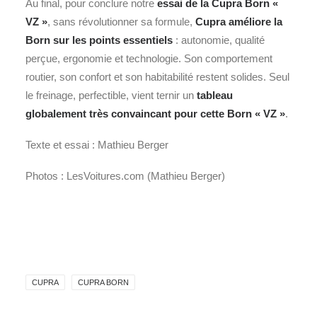
Au final, pour conclure notre
essai de la Cupra Born «
VZ »
, sans révolutionner sa formule,
Cupra améliore la
Born sur les points essentiels
: autonomie, qualité
perçue, ergonomie et technologie. Son comportement
routier, son confort et son habitabilité restent solides. Seul
le freinage, perfectible, vient ternir un
tableau
globalement très convaincant pour cette Born « VZ »
.
Texte et essai : Mathieu Berger
Photos : LesVoitures.com (Mathieu Berger)
CUPRA
CUPRA BORN