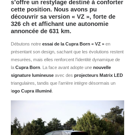
s’offre un restylage destiné à conforter
cette position. Nous avons pu
découvrir sa version
« VZ »
, forte de
326 ch et affichant une autonomie
annoncée de 631 km.
Débutons notre
essai de la
Cupra
Born « VZ »
en
présentant son design, sachant que les évolutions restent
mesurées, mais elles renforcent l’identité dynamique de
la
Cupra Born
. La face avant adopte une
nouvelle
signature lumineuse
avec des
projecteurs Matrix LED
triangulaires, tandis que l’arrière intègre désormais un
l
ogo Cupra illuminé
.