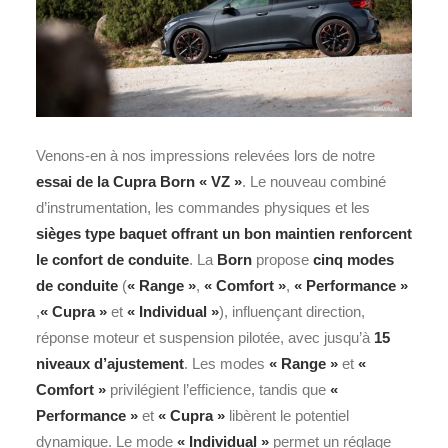
Venons-en à nos impressions relevées lors de notre
essai de la Cupra Born « VZ »
. Le nouveau combiné
d’instrumentation, les commandes physiques et les
sièges type baquet offrant un bon maintien renforcent
le confort de conduite
. La
Born
propose
cinq modes
de conduite
(
« Range »
,
« Comfort »
,
« Performance »
,
« Cupra »
et
« Individual »
), influençant direction,
réponse moteur et suspension pilotée, avec jusqu’à
15
niveaux d’ajustement
. Les modes
« Range »
et
«
Comfort »
privilégient l’efficience, tandis que
«
Performance »
et
« Cupra »
libèrent le potentiel
dynamique. Le mode
« Individual »
permet un réglage