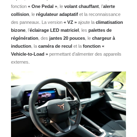
fonction
« One Pedal »
, le
volant chauffant
, l’
alerte
collision
, le
régulateur adaptatif
et la reconnaissance
des panneaux. La version
« VZ »
ajoute la
climatisation
bizone
, l’
éclairage LED matriciel
, les
palettes de
régénération
, des
jantes 20 pouces
, le
chargeur à
induction
, la
caméra de recul
et la
fonction «
Vehicle‑to‑Load »
permettant d’alimenter des appareils
externes.