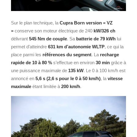
Sur le plan technique, la
Cupra Born version « VZ
»
conserve son moteur électrique de 240
kW/326 ch
délivrant
545 Nm de couple
. Sa
batterie de 79 kWh
lui
permet d’atteindre
631 km d’autonomie WLTP
, ce qui la
place parmi les
références du segment
. La
recharge
rapide de 10 à 80 %
s’effectue en environ
30 min
grâce à
une puissance maximale de
135 kW
. Le 0 à 100 km/h est
annoncé en
5,6 s (2,6 s pour le 0 à 50 km/h)
, la
vitesse
maximale
étant limitée à
200 km/h
.