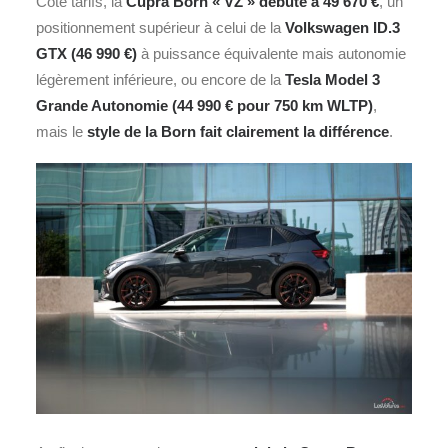
Côté tarifs, la
Cupra Born « VZ » débute à 49 670 €
, un
positionnement supérieur à celui de la
Volkswagen
ID.3
GTX
(46 990 €)
à puissance équivalente mais autonomie
légèrement inférieure, ou encore de la
Tesla
Model 3
Grande Autonomie (44 990 € pour 750 km WLTP)
,
mais le
style de la Born fait clairement la différence
.