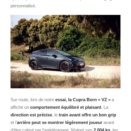
personnalisé.
Sur route, lors de notre
essai, la Cupra Born « VZ »
a
affiché un
comportement équilibré et plaisant
. La
direction est précise
, le
train avant offre un bon grip
et l’
arrière peut se montrer légèrement joueur
avant
d’être calmé par l’antidérapage. Malgré ses
2 004 kg
, les