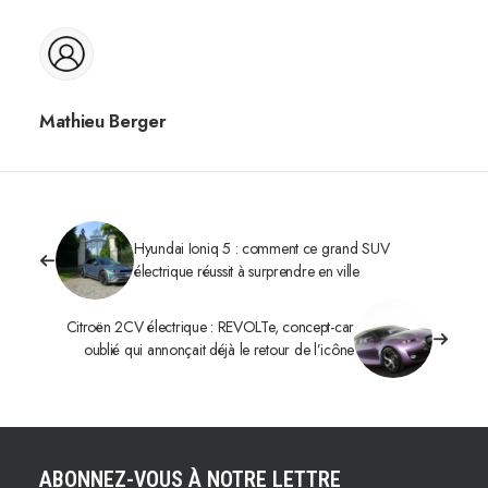
Mathieu Berger
Hyundai Ioniq 5 : comment ce grand SUV
électrique réussit à surprendre en ville
Citroën 2CV électrique : REVOLTe, concept-car
oublié qui annonçait déjà le retour de l’icône
ABONNEZ-VOUS À NOTRE LETTRE