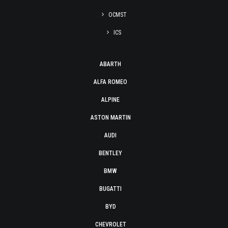
OCMST
ICS
ABARTH
ALFA ROMEO
ALPINE
ASTON MARTIN
AUDI
BENTLEY
BMW
BUGATTI
BYD
CHEVROLET