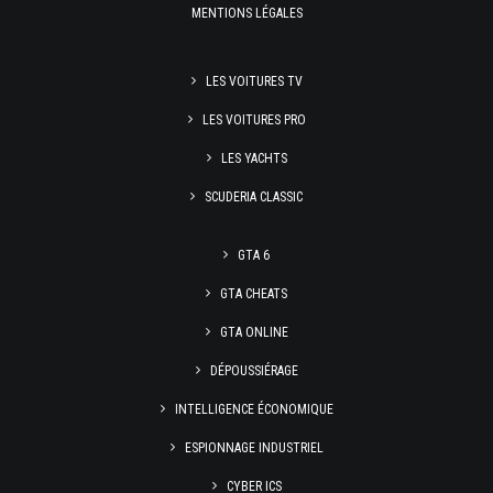
MENTIONS LÉGALES
LES VOITURES TV
LES VOITURES PRO
LES YACHTS
SCUDERIA CLASSIC
GTA 6
GTA CHEATS
GTA ONLINE
DÉPOUSSIÉRAGE
INTELLIGENCE ÉCONOMIQUE
ESPIONNAGE INDUSTRIEL
CYBER ICS