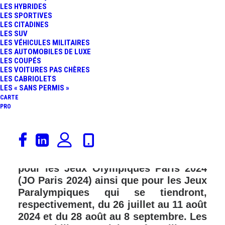
LES HYBRIDES
FR
LES SPORTIVES
LES CITADINES
LES SUV
LES VÉHICULES MILITAIRES
LES AUTOMOBILES DE LUXE
LES COUPÉS
LES VOITURES PAS CHÈRES
LES CABRIOLETS
LES « SANS PERMIS »
CARTE
PRO
Le 29 novembre dernier, le préfet de
Police de Paris, Laurent Nuñez, a
dévoilé les restrictions de circulation
pour les Jeux Olympiques Paris 2024
(JO Paris 2024) ainsi que pour les Jeux
Paralympiques qui se tiendront,
respectivement, du 26 juillet au 11 août
2024 et du 28 août au 8 septembre. Les