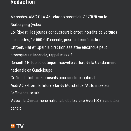
Rédaction
Mercedes-AMG CLA 45 : chrono record de 7’32″070 sur le
Nürburgring (vidéo)
Loi Ripost : les jeunes conducteurs bientôt interdits de voitures
puissantes, 15 000 € d’amende, prison et confiscation
Citroën, Fiat et Opel : la direction assistée électrique peut
provoquer un incendie, rappel massif
Renault 4 E-Tech électrique : nouvelle voiture de la Gendarmerie
nationale en Guadeloupe
Coffre de toit : nos conseils pour un choix optimal
Audi A2 e-tron : la future star du Mondial de l’Auto mise sur
l’efficience totale
Vidéo : la Gendarmerie nationale déploie une Audi RS 3 saisie à un
bandit
TV