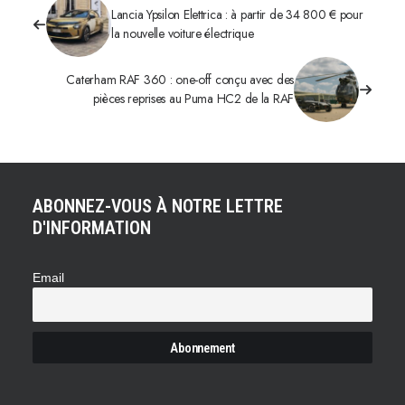
Lancia Ypsilon Elettrica : à partir de 34 800 € pour
la nouvelle voiture électrique
Caterham RAF 360 : one-off conçu avec des
pièces reprises au Puma HC2 de la RAF
ABONNEZ-VOUS À NOTRE LETTRE
D'INFORMATION
Email