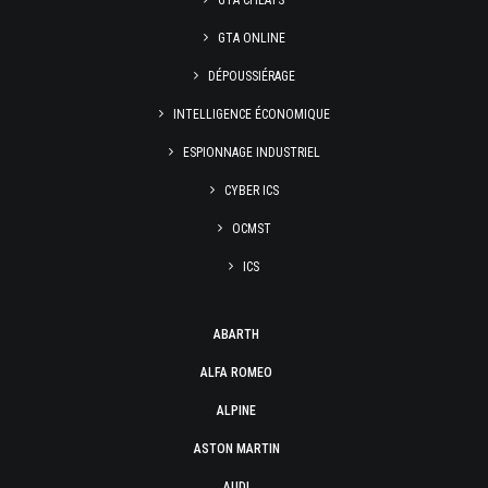
GTA CHEATS
GTA ONLINE
DÉPOUSSIÉRAGE
INTELLIGENCE ÉCONOMIQUE
ESPIONNAGE INDUSTRIEL
CYBER ICS
OCMST
ICS
ABARTH
ALFA ROMEO
ALPINE
ASTON MARTIN
AUDI