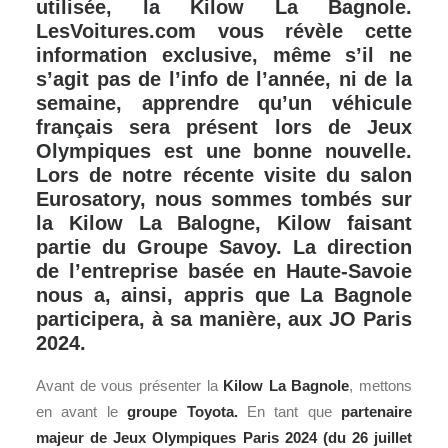
utilisée, la Kilow La Bagnole.
LesVoitures.com vous révèle cette
information exclusive, même s’il ne
s’agit pas de l’info de l’année, ni de la
semaine, apprendre qu’un véhicule
français sera présent lors de Jeux
Olympiques est une bonne nouvelle.
Lors de notre récente visite du salon
Eurosatory, nous sommes tombés sur
la Kilow La Balogne, Kilow faisant
partie du Groupe Savoy. La direction
de l’entreprise basée en Haute-Savoie
nous a, ainsi, appris que La Bagnole
participera, à sa manière, aux JO Paris
2024.
Avant de vous présenter la
Kilow La Bagnole
, mettons
en avant le
groupe Toyota.
En tant que
partenaire
majeur de Jeux Olympiques
Paris
2024 (du 26 juillet