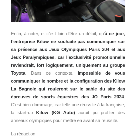
Enfin, à noter, et c’est loin d’être un détail, qu’
à ce jour,
l’entreprise Kilow ne souhaite pas communiquer sur
sa présence aux Jeux Olympiques Paris 204 et aux
Jeux Paralympiques, car l’exclusivité promotionnelle
reviendrait, fort logiquement, uniquement au groupe
Toyota
. Dans ce contexte,
impossible de vous
communiquer le nombre et la configuration des Kilow
La Bagnole qui rouleront sur le sable du site des
épreuves de sports équestres des JO Paris 2024
.
C’est bien dommage, car telle une réussite à la française,
la start-up
Kilow (KG Auto)
aurait pu profiter des
anneaux olympiques pour mettre en avant sa réussite.
La rédaction