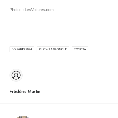
Photos : LesVoitures.com
JO PARIS 2024
KILOW LA BAGNOLE
TOYOTA
Frédéric Martin