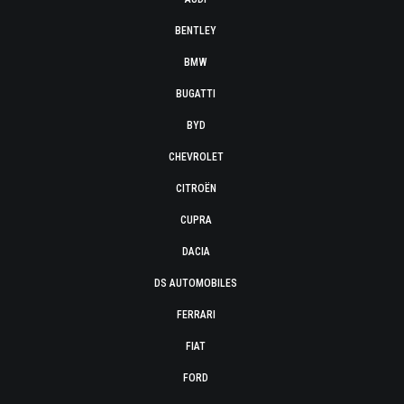
BENTLEY
BMW
BUGATTI
BYD
CHEVROLET
CITROËN
CUPRA
DACIA
DS AUTOMOBILES
FERRARI
FIAT
FORD