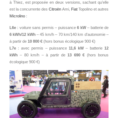
à Thiez, est proposée en deux versions, sachant qu’elle
est la concurrente des
Citroën
Ami,
Fiat
Topolino et autres
Microlino
:
L6e
: voiture sans permis – puissance
6 kW
– batterie de
6 kWh/12 kWh
– 45 km/h – 70 km/140 km d’autonomie –
à partir de
10 800 €
(hors bonus écologique 900 €)
L7e
: avec permis – puissance
11,6 kW
– batterie
12
kWh
– 80 km/h – à partir de
13 690 €
(hors bonus
écologique 900 €)