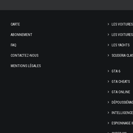
CARTE
LES VOITURES
ABONNEMENT
LES VOITURES
FAQ
LES YACHTS
CONTACTEZ-NOUS
SCUDERIA CLA
MENTIONS LÉGALES
GTA 6
GTA CHEATS
GTA ONLINE
DÉPOUSSIÉRA
INTELLIGENC
ESPIONNAGE I