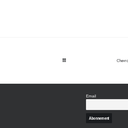
Chevrol
Email
N