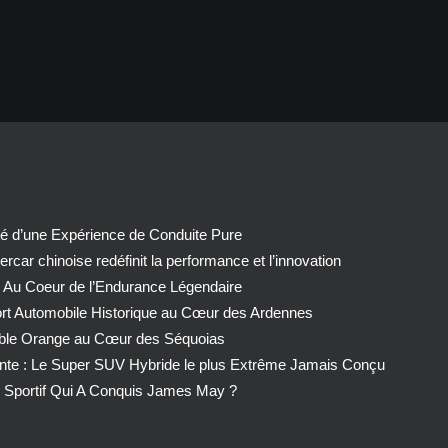
té d’une Expérience de Conduite Pure
car chinoise redéfinit la performance et l’innovation
 Au Coeur de l’Endurance Légendaire
ort Automobile Historique au Cœur des Ardennes
able Orange au Cœur des Séquoias
nte : Le Super SUV Hybride le plus Extrême Jamais Conçu
Sportif Qui A Conquis James May ?