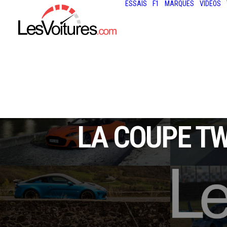
ESSAIS
F1
MARQUES
VIDÉOS
LA COUPE TW