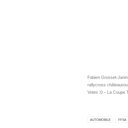
Fabien Grosset-Janin
rallycross châteaurou
Votes :0 – La Coupe T
AUTOMOBILE
FFSA