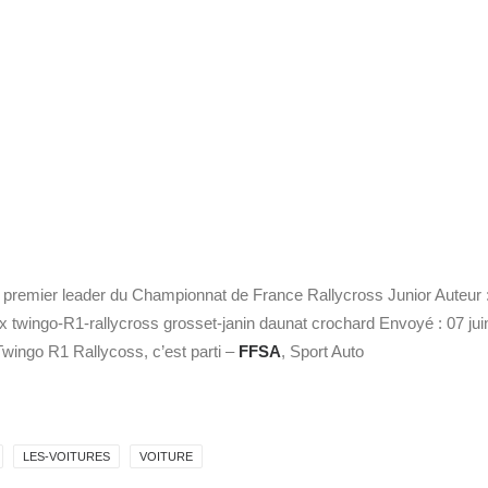
 premier leader du Championnat de France Rallycross Junior Auteur 
x twingo-R1-rallycross grosset-janin daunat crochard Envoyé : 07 jui
wingo R1 Rallycoss, c’est parti –
FFSA
, Sport Auto
LES-VOITURES
VOITURE