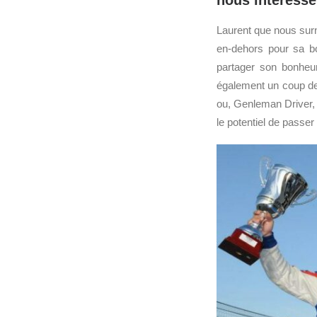
nous intéresse 
Laurent que nous sur
en-dehors pour sa b
partager son bonheur
également un coup de 
ou, Genleman Driver,
le potentiel de passer