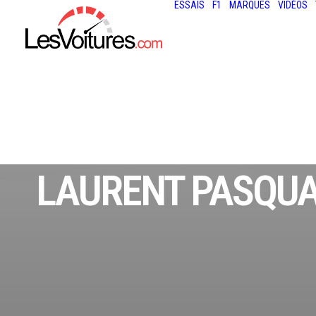
ESSAIS
F1
MARQUES
VIDÉOS
LAURENT PASQUA