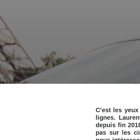
C’est les yeu
lignes. Lauren
depuis fin 201
pas sur les c