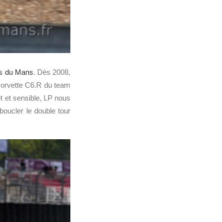
s du Mans
. Dès 2008,
a Corvette C6.R du team
 et sensible, LP nous
boucler le double tour