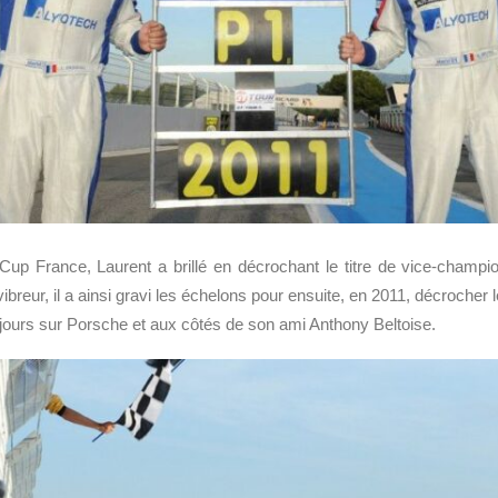
up France, Laurent a brillé en décrochant le titre de vice-champi
vibreur, il a ainsi gravi les échelons pour ensuite, en 2011, décrocher 
ours sur Porsche et aux côtés de son ami Anthony Beltoise.