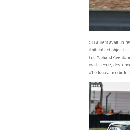
Si Laurent avait un rê
il atteint cet objecti
Luc Alphand Aventure
avait avoué, des anné
d’horloge à une belle