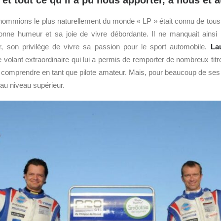
et tout ce qu’il a pu nous apporter, à nous et a
nommions le plus naturellement du monde « LP » était connu de tous
onne humeur et sa joie de vivre débordante. Il ne manquait ainsi
, son privilège de vivre sa passion pour le sport automobile.
La
volant extraordinaire qui lui a permis de remporter de nombreux titre
 comprendre en tant que pilote amateur. Mais, pour beaucoup de ses 
 au niveau supérieur.