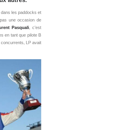
ux autres.
 dans les paddocks et
 pas une occasion de
urent Pasquali
, c’est
s en tant que pilote B
concurrents, LP avait