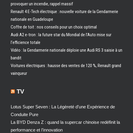
provoquer un incendie, rappel massif
Renault 4 E-Tech électrique : nouvelle voiture de la Gendarmerie
nationale en Guadeloupe
Coffre de toit : nos conseils pour un choix optimal
Audi A2 e-tron : la future star du Mondial de l’Auto mise sur
l’efficience totale
Vidéo : la Gendarmerie nationale déploie une Audi RS 3 saisie à un
bandit
Voitures électriques : hausse des ventes de 120 %, Renault grand
vainqueur
TV
Lotus Super Seven : La Légèreté d’une Expérience de
Conduite Pure
La BYD Denza Z : quand la supercar chinoise redéfinit la
performance et l’innovation