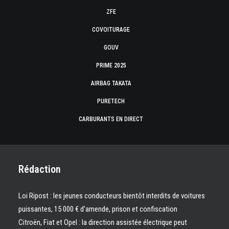
ZFE
COVOITURAGE
GOUV
PRIME 2025
AIRBAG TAKATA
PURETECH
CARBURANTS EN DIRECT
Rédaction
Loi Ripost : les jeunes conducteurs bientôt interdits de voitures
puissantes, 15 000 € d’amende, prison et confiscation
Citroën, Fiat et Opel : la direction assistée électrique peut