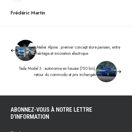
Frédéric Martin
Atelier Alpine : premier concept store parisien, entre
héritage et innovation électrique
Tesla Model 3 : autonomie en hausse (750 km),
retour du commodo et prix inchangés
ABONNEZ-VOUS À NOTRE LETTRE
D'INFORMATION