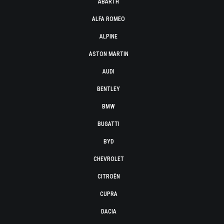
ABARTH
ALFA ROMEO
ALPINE
ASTON MARTIN
AUDI
BENTLEY
BMW
BUGATTI
BYD
CHEVROLET
CITROËN
CUPRA
DACIA