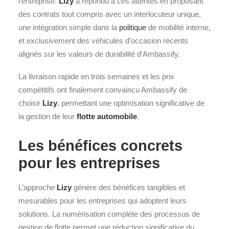
l’entreprise.
Lizy
a répondu à ces attentes en proposant
des contrats tout compris avec un interlocuteur unique,
une intégration simple dans la
politique
de mobilité interne,
et exclusivement des véhicules d’occasion récents
alignés sur les valeurs de durabilité d’Ambassify.
La livraison rapide en trois semaines et les prix
compétitifs ont finalement convaincu Ambassify de
choisir
Lizy
, permettant une optimisation significative de
la gestion de leur
flotte automobile
.
Les bénéfices concrets
pour les entreprises
L’approche
Lizy
génère des bénéfices tangibles et
mesurables pour les entreprises qui adoptent leurs
solutions. La numérisation complète des processus de
gestion de flotte permet une réduction significative du