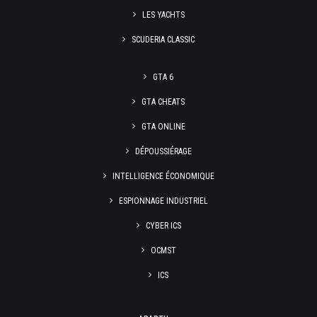
LES YACHTS
SCUDERIA CLASSIC
GTA 6
GTA CHEATS
GTA ONLINE
DÉPOUSSIÉRAGE
INTELLIGENCE ÉCONOMIQUE
ESPIONNAGE INDUSTRIEL
CYBER ICS
OCMST
ICS