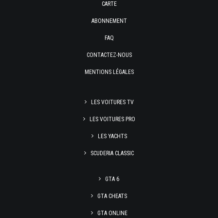
CARTE
ABONNEMENT
FAQ
CONTACTEZ-NOUS
MENTIONS LÉGALES
LES VOITURES TV
LES VOITURES PRO
LES YACHTS
SCUDERIA CLASSIC
GTA 6
GTA CHEATS
GTA ONLINE