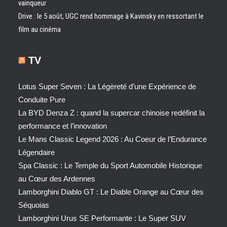
vainqueur
Drive : le 5 août, UGC rend hommage à Kavinsky en ressortant le
film au cinéma
TV
Lotus Super Seven : La Légèreté d’une Expérience de
Conduite Pure
La BYD Denza Z : quand la supercar chinoise redéfinit la
performance et l’innovation
Le Mans Classic Legend 2026 : Au Coeur de l’Endurance
Légendaire
Spa Classic : Le Temple du Sport Automobile Historique
au Cœur des Ardennes
Lamborghini Diablo GT : Le Diable Orange au Cœur des
Séquoias
Lamborghini Urus SE Performante : Le Super SUV