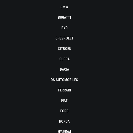
BMW
BUGATTI
BYD
CHEVROLET
CITROËN
CUPRA
DACIA
DS AUTOMOBILES
FERRARI
FIAT
FORD
HONDA
HYUNDAI