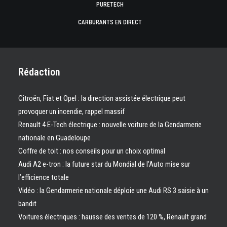
PURETECH
CARBURANTS EN DIRECT
Rédaction
Citroën, Fiat et Opel : la direction assistée électrique peut
provoquer un incendie, rappel massif
Renault 4 E-Tech électrique : nouvelle voiture de la Gendarmerie
nationale en Guadeloupe
Coffre de toit : nos conseils pour un choix optimal
Audi A2 e-tron : la future star du Mondial de l’Auto mise sur
l’efficience totale
Vidéo : la Gendarmerie nationale déploie une Audi RS 3 saisie à un
bandit
Voitures électriques : hausse des ventes de 120 %, Renault grand