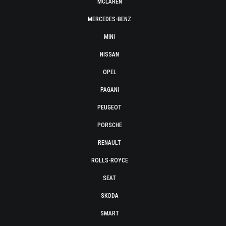
MCLAREN
MERCEDES-BENZ
MINI
NISSAN
OPEL
PAGANI
PEUGEOT
PORSCHE
RENAULT
ROLLS-ROYCE
SEAT
SKODA
SMART