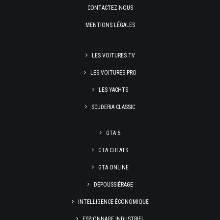
CONTACTEZ-NOUS
MENTIONS LÉGALES
LES VOITURES TV
LES VOITURES PRO
LES YACHTS
SCUDERIA CLASSIC
GTA 6
GTA CHEATS
GTA ONLINE
DÉPOUSSIÉRAGE
INTELLIGENCE ÉCONOMIQUE
ESPIONNAGE INDUSTRIEL