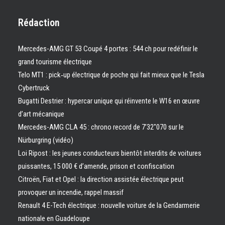
Rédaction
Mercedes-AMG GT 53 Coupé 4 portes : 544 ch pour redéfinir le
grand tourisme électrique
Telo MT1 : pick‑up électrique de poche qui fait mieux que le Tesla
Cybertruck
Bugatti Destrier : hypercar unique qui réinvente le W16 en œuvre
d’art mécanique
Mercedes-AMG CLA 45 : chrono record de 7’32″070 sur le
Nürburgring (vidéo)
Loi Ripost : les jeunes conducteurs bientôt interdits de voitures
puissantes, 15 000 € d’amende, prison et confiscation
Citroën, Fiat et Opel : la direction assistée électrique peut
provoquer un incendie, rappel massif
Renault 4 E-Tech électrique : nouvelle voiture de la Gendarmerie
nationale en Guadeloupe