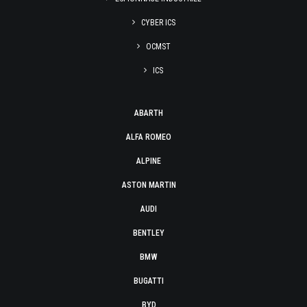
CYBER ICS
OCMST
ICS
ABARTH
ALFA ROMEO
ALPINE
ASTON MARTIN
AUDI
BENTLEY
BMW
BUGATTI
BYD