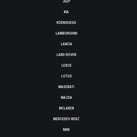
JEEP
KIA
KOENIGSEGG
LAMBORGHINI
LANCIA
LAND ROVER
LEXUS
LOTUS
MASERATI
MAZDA
MCLAREN
MERCEDES-BENZ
MINI