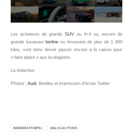
Les acheteurs de grands
SUV
ou 4×4 ou, encore de
grande luxueuse
berline
ou limousine de plus de 1 800
kilos, vont donc devoir passer encore à la caisse pour
« faire plaisir » aux écologistes.
La rédaction
Photos :
Audi
, Bentley et impression d’écran Twitter
BARBARA POMPILI
MALUS AU POIDS