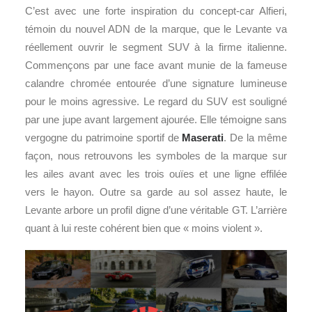
C’est avec une forte inspiration du concept-car Alfieri,
témoin du nouvel ADN de la marque, que le Levante va
réellement ouvrir le segment SUV à la firme italienne.
Commençons par une face avant munie de la fameuse
calandre chromée entourée d’une signature lumineuse
pour le moins agressive. Le regard du SUV est souligné
par une jupe avant largement ajourée. Elle témoigne sans
vergogne du patrimoine sportif de
Maserati
. De la même
façon, nous retrouvons les symboles de la marque sur
les ailes avant avec les trois ouïes et une ligne effilée
vers le hayon. Outre sa garde au sol assez haute, le
Levante arbore un profil digne d’une véritable GT. L’arrière
quant à lui reste cohérent bien que « moins violent ».