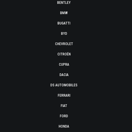
BENTLEY
BMW
BUGATTI
BYD
CHEVROLET
CITROËN
CUPRA
DACIA
DS AUTOMOBILES
FERRARI
FIAT
FORD
HONDA