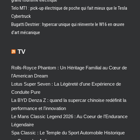
grand tourisme électrique
Telo MT1 : pick‑up électrique de poche qui fait mieux que le Tesla
Cybertruck
Bugatti Destrier : hypercar unique qui réinvente le W16 en œuvre
d’art mécanique
TV
Rolls-Royce Phantom : Un Héritage Familial au Cœur de
l’American Dream
Lotus Super Seven : La Légèreté d’une Expérience de
Conduite Pure
La BYD Denza Z : quand la supercar chinoise redéfinit la
performance et l’innovation
Le Mans Classic Legend 2026 : Au Coeur de l’Endurance
Légendaire
Spa Classic : Le Temple du Sport Automobile Historique