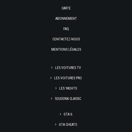
CARTE
ABONNEMENT
FAQ
CONTACTEZ-NOUS
MENTIONS LÉGALES
LES VOITURES TV
LES VOITURES PRO
LES YACHTS
SCUDERIA CLASSIC
GTA 6
GTA CHEATS