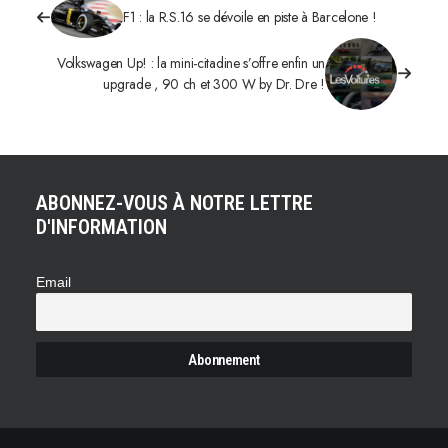
F1 : la R.S.16 se dévoile en piste à Barcelone !
Volkswagen Up! : la mini-citadine s’offre enfin un
upgrade , 90 ch et 300 W by Dr. Dre !
ABONNEZ-VOUS À NOTRE LETTRE
D'INFORMATION
Email