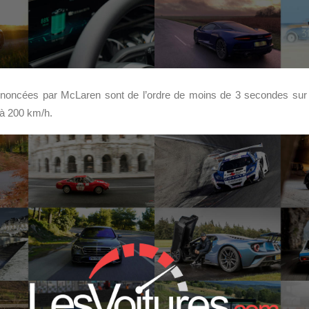
noncées par McLaren sont de l’ordre de moins de 3 secondes sur l
 à 200 km/h.