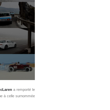
cLaren
a remporté le
ique à celle surnommée