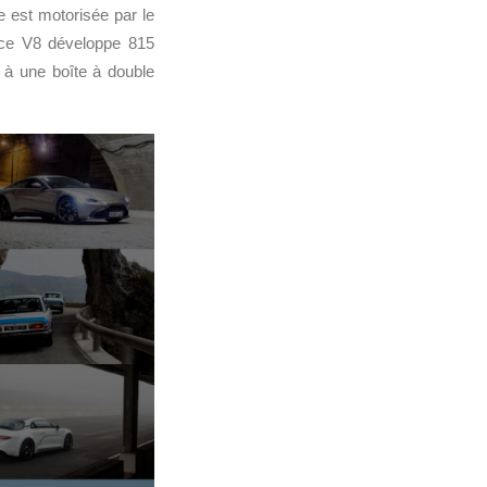
le est motorisée par le
, ce V8 développe 815
 à une boîte à double