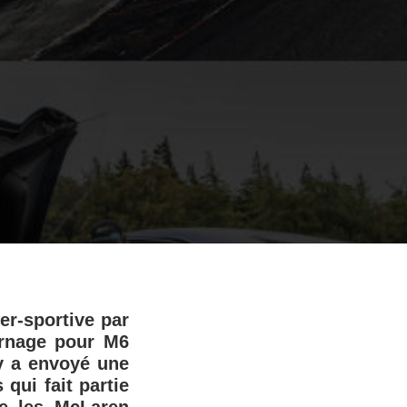
er-sportive par
urnage pour M6
y a envoyé une
qui fait partie