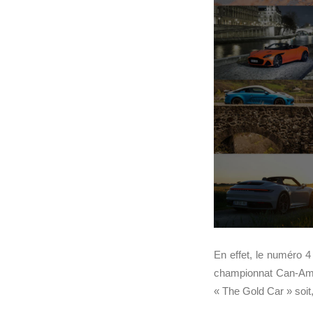
En effet, le numéro 
championnat Can-Am 
« The Gold Car » soit