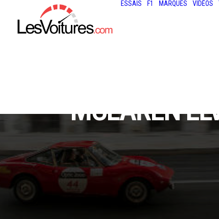
ESSAIS
F1
MARQUES
VIDÉOS
MCLAREN ELVA