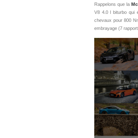
Rappelons que la
Mc
V8 4.0 l biturbo qu
chevaux pour 800 Nm 
embrayage (7 rapport