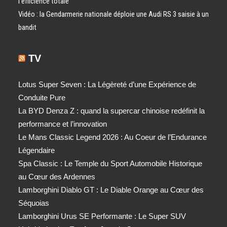
l’efficience totale
Vidéo : la Gendarmerie nationale déploie une Audi RS 3 saisie à un
bandit
TV
Lotus Super Seven : La Légèreté d’une Expérience de
Conduite Pure
La BYD Denza Z : quand la supercar chinoise redéfinit la
performance et l’innovation
Le Mans Classic Legend 2026 : Au Coeur de l’Endurance
Légendaire
Spa Classic : Le Temple du Sport Automobile Historique
au Cœur des Ardennes
Lamborghini Diablo GT : Le Diable Orange au Cœur des
Séquoias
Lamborghini Urus SE Performante : Le Super SUV