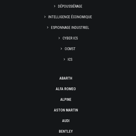
DÉPOUSSIÉRAGE
INTELLIGENCE ÉCONOMIQUE
ESPIONNAGE INDUSTRIEL
CYBER ICS
OCMST
ICS
ABARTH
ALFA ROMEO
ALPINE
ASTON MARTIN
AUDI
BENTLEY