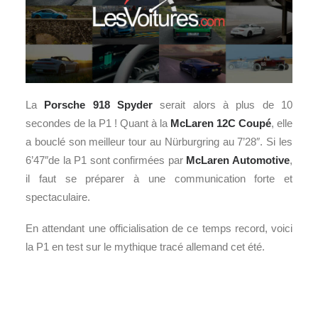
La
Porsche
918 Spyder
serait alors à plus de 10
secondes de la P1 ! Quant à la
McLaren 12C Coupé
, elle
a bouclé son meilleur tour au Nürburgring au 7’28″. Si les
6’47″de la P1 sont confirmées par
McLaren Automotive
,
il faut se préparer à une communication forte et
spectaculaire.
En attendant une officialisation de ce temps record, voici
la P1 en test sur le mythique tracé allemand cet été.