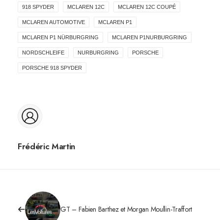
918 SPYDER
MCLAREN 12C
MCLAREN 12C COUPÉ
MCLAREN AUTOMOTIVE
MCLAREN P1
MCLAREN P1 NÜRBURGRING
MCLAREN P1NURBURGRING
NORDSCHLEIFE
NURBURGRING
PORSCHE
PORSCHE 918 SPYDER
Frédéric Martin
GT – Fabien Barthez et Morgan Moullin-Traffort