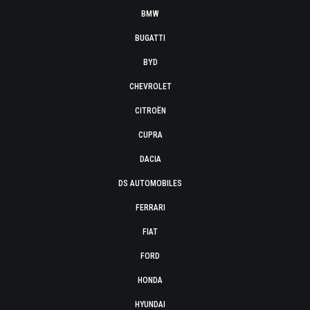
BMW
BUGATTI
BYD
CHEVROLET
CITROËN
CUPRA
DACIA
DS AUTOMOBILES
FERRARI
FIAT
FORD
HONDA
HYUNDAI