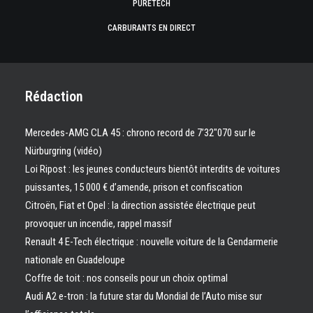
PURETECH
CARBURANTS EN DIRECT
Rédaction
Mercedes-AMG CLA 45 : chrono record de 7’32″070 sur le
Nürburgring (vidéo)
Loi Ripost : les jeunes conducteurs bientôt interdits de voitures
puissantes, 15 000 € d’amende, prison et confiscation
Citroën, Fiat et Opel : la direction assistée électrique peut
provoquer un incendie, rappel massif
Renault 4 E-Tech électrique : nouvelle voiture de la Gendarmerie
nationale en Guadeloupe
Coffre de toit : nos conseils pour un choix optimal
Audi A2 e-tron : la future star du Mondial de l’Auto mise sur