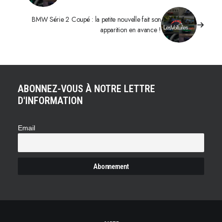
BMW Série 2 Coupé : la petite nouvelle fait son
apparition en avance !
ABONNEZ-VOUS À NOTRE LETTRE
D'INFORMATION
Email