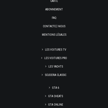
CARTE
ABONNEMENT
FAQ
CONTACTEZ-NOUS
MENTIONS LÉGALES
LES VOITURES TV
LES VOITURES PRO
LES YACHTS
SCUDERIA CLASSIC
GTA 6
GTA CHEATS
GTA ONLINE