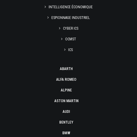
INTELLIGENCE ÉCONOMIQUE
ESPIONNAGE INDUSTRIEL
CYBER ICS
OCMST
ICS
ABARTH
ALFA ROMEO
ALPINE
ASTON MARTIN
AUDI
BENTLEY
BMW