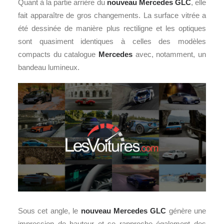
Quant à la partie arrière du
nouveau Mercedes GLC
, elle
fait apparaître de gros changements. La surface vitrée a
été dessinée de manière plus rectiligne et les optiques
sont quasiment identiques à celles des modèles
compacts du catalogue
Mercedes
avec, notamment, un
bandeau lumineux.
Sous cet angle, le
nouveau Mercedes GLC
génère une
impression de hauteur et se rapproche également des