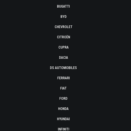
BUGATTI
BYD
CHEVROLET
CITROËN
CUPRA
DACIA
DS AUTOMOBILES
FERRARI
FIAT
FORD
HONDA
HYUNDAI
INFINITI