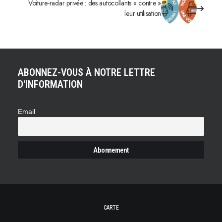
Voiture-radar privée : des autocollants « contre »
leur utilisation
ABONNEZ-VOUS À NOTRE LETTRE
D'INFORMATION
Email
CARTE