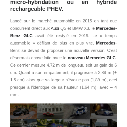
micro-hybridation ou en hybride
rechargeable PHEV.
Lancé sur le marché automobile en 2015 en tant que
concurrent direct aux
Audi
Q5 et BMW X3, le
Mercedes-
Benz
GLC
avait été restylé en 2019. Le « temps
automobile » défilant de plus en plus vite,
Mercedes
-
Benz se devait de proposer une nouvelle version. C’est
désormais chose faite avec le
nouveau Mercedes GLC
.
Ce dernier mesure 4,72 m de longueur, soit un gain de 6
cm. Quant à son empattement, il progresse à 2,89 m (+
1,5 cm) alors que sa largeur n’évolue pas (1,89 m), ceci
presque à l’identique de sa hauteur (1,64 m), avec – 4
mm.