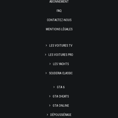
ABONNEMENT
FAQ
CONTACTEZ-NOUS
MENTIONS LÉGALES
LES VOITURES TV
LES VOITURES PRO
LES YACHTS
SCUDERIA CLASSIC
GTA 6
GTA CHEATS
GTA ONLINE
DÉPOUSSIÉRAGE