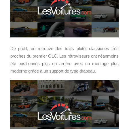
De profil, on retrouve des traits plutôt classiques très
proches du premier GLC. Les rétroviseurs ont néanmoins
été positionnés plus en arrière avec un montage plus
moderne grâce à un support de type drapeau.