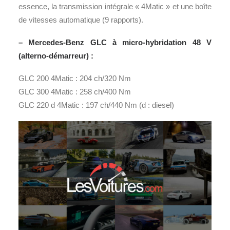
essence, la transmission intégrale « 4Matic » et une boîte
de vitesses automatique (9 rapports).
– Mercedes-Benz GLC à micro-hybridation 48 V
(alterno-démarreur) :
GLC 200 4Matic : 204 ch/320 Nm
GLC 300 4Matic : 258 ch/400 Nm
GLC 220 d 4Matic : 197 ch/440 Nm (d : diesel)