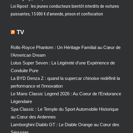
Loi Ripost : les jeunes conducteurs bientôt interdits de voitures
puissantes, 15 000 € d’amende, prison et confiscation
TV
Rolls-Royce Phantom : Un Héritage Familial au Cœur de
l’American Dream
Lotus Super Seven : La Légèreté d’une Expérience de
Conduite Pure
La BYD Denza Z : quand la supercar chinoise redéfinit la
performance et l’innovation
Le Mans Classic Legend 2026 : Au Coeur de l’Endurance
Légendaire
Spa Classic : Le Temple du Sport Automobile Historique
au Cœur des Ardennes
Lamborghini Diablo GT : Le Diable Orange au Cœur des
Séquoias