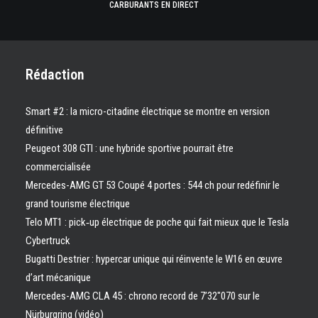
CARBURANTS EN DIRECT
Rédaction
Smart #2 : la micro-citadine électrique se montre en version
définitive
Peugeot 308 GTI : une hybride sportive pourrait être
commercialisée
Mercedes-AMG GT 53 Coupé 4 portes : 544 ch pour redéfinir le
grand tourisme électrique
Telo MT1 : pick‑up électrique de poche qui fait mieux que le Tesla
Cybertruck
Bugatti Destrier : hypercar unique qui réinvente le W16 en œuvre
d’art mécanique
Mercedes-AMG CLA 45 : chrono record de 7’32″070 sur le
Nürburgring (vidéo)