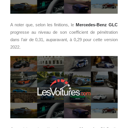
A noter que, selon les finitions, le
Mercedes-Benz GLC
progresse au niveau de son coefficient de pénétration
dans l’air de 0,31, auparavant, à 0,29 pour cette version
2022.