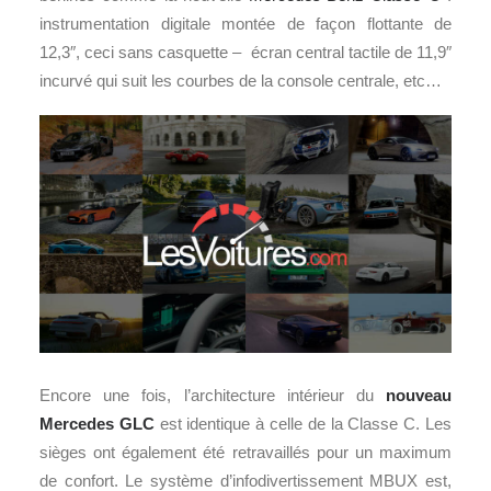
instrumentation digitale montée de façon flottante de
12,3″, ceci sans casquette – écran central tactile de 11,9″
incurvé qui suit les courbes de la console centrale, etc…
Encore une fois, l’architecture intérieur du
nouveau
Mercedes GLC
est identique à celle de la Classe C. Les
sièges ont également été retravaillés pour un maximum
de confort. Le système d’infodivertissement MBUX est,