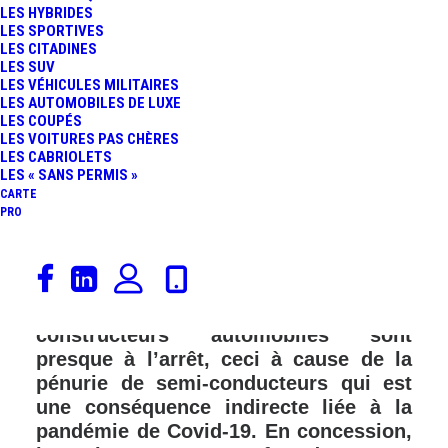
LES HYBRIDES
LES SPORTIVES
LES CITADINES
LES SUV
LES VÉHICULES MILITAIRES
LES AUTOMOBILES DE LUXE
LES COUPÉS
LES VOITURES PAS CHÈRES
LES CABRIOLETS
LES « SANS PERMIS »
CARTE
PRO
Celles et ceux d’entre vous qui suivent
l’actualité automobile ne sont pas sans
savoir que les usines des
constructeurs automobiles sont
presque à l’arrêt, ceci à cause de la
pénurie de semi-conducteurs qui est
une conséquence indirecte liée à la
pandémie de Covid-19. En concession,