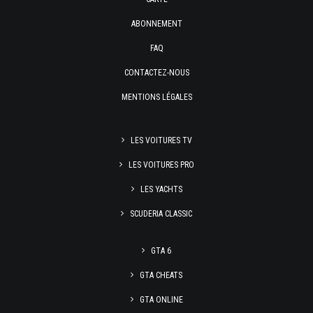
ABONNEMENT
FAQ
CONTACTEZ-NOUS
MENTIONS LÉGALES
LES VOITURES TV
LES VOITURES PRO
LES YACHTS
SCUDERIA CLASSIC
GTA 6
GTA CHEATS
GTA ONLINE