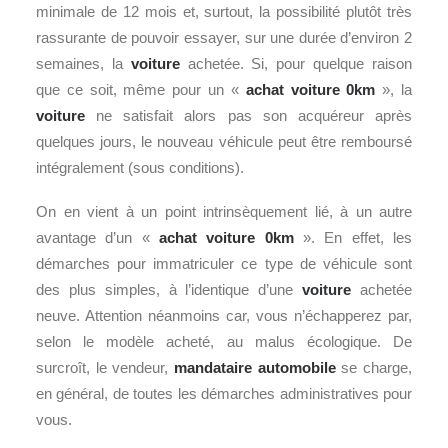
minimale de 12 mois et, surtout, la possibilité plutôt très
rassurante de pouvoir essayer, sur une durée d’environ 2
semaines, la
voiture
achetée. Si, pour quelque raison
que ce soit, même pour un «
achat voiture 0km
», la
voiture
ne satisfait alors pas son acquéreur après
quelques jours, le nouveau véhicule peut être remboursé
intégralement (sous conditions).
On en vient à un point intrinsèquement lié, à un autre
avantage d’un «
achat voiture 0km
». En effet, les
démarches pour immatriculer ce type de véhicule sont
des plus simples, à l’identique d’une
voiture
achetée
neuve. Attention néanmoins car, vous n’échapperez par,
selon le modèle acheté, au malus écologique. De
surcroît, le vendeur,
mandataire automobile
se charge,
en général, de toutes les démarches administratives pour
vous.