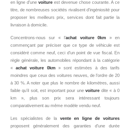
en ligne d’une
voiture
est devenue chose courante. A ce
titre, de nombreuses sociétés rivalisent d’ingéniosité pour
proposer les meilleurs prix, services dont fait partie la
livraison à domicile.
Concentrons-nous sur « l’
achat voiture 0km
» en
commençant par préciser que ce type de véhicule est
considéré comme neuf, ceci d’un point de vue fiscal. En
règle générale, les automobiles répondant à la catégorie
«
achat voiture 0km
» sont estimées à des tarifs
moindres que ceux des voitures neuves, de l’ordre de 20
à 30 %. A noter que plus le nombre de kilomètres, aussi
faible qu’il soit, est important pour une
voiture
dite « à 0
km », plus son prix sera intéressant toujours
comparativement au même modèle vendu neuf.
Les spécialistes de la
vente en ligne de voitures
proposent généralement des garanties d’une durée