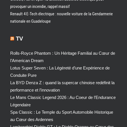
provoquer un incendie, rappel massif
Renault 4 E-Tech électrique : nouvelle voiture de la Gendarmerie
nationale en Guadeloupe
TV
Rolls-Royce Phantom : Un Héritage Familial au Cœur de
l’American Dream
Lotus Super Seven : La Légèreté d’une Expérience de
Conduite Pure
La BYD Denza Z : quand la supercar chinoise redéfinit la
performance et l’innovation
Le Mans Classic Legend 2026 : Au Coeur de l’Endurance
Légendaire
Spa Classic : Le Temple du Sport Automobile Historique
au Cœur des Ardennes
Lamborghini Diablo GT : Le Diable Orange au Cœur des