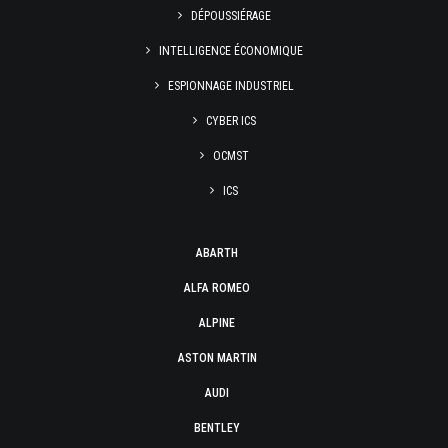
DÉPOUSSIÉRAGE
INTELLIGENCE ÉCONOMIQUE
ESPIONNAGE INDUSTRIEL
CYBER ICS
OCMST
ICS
ABARTH
ALFA ROMEO
ALPINE
ASTON MARTIN
AUDI
BENTLEY