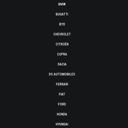
BMW
BUGATTI
BYD
CHEVROLET
CITROËN
CUPRA
DACIA
DS AUTOMOBILES
FERRARI
FIAT
FORD
HONDA
HYUNDAI