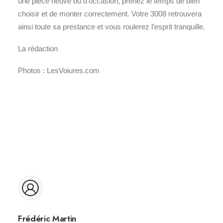
une pièce neuve ou d’occasion, prenez le temps de bien
choisir et de monter correctement. Votre 3008 retrouvera
ainsi toute sa prestance et vous roulerez l’esprit tranquille.
La rédaction
Photos : LesVoiures.com
Frédéric Martin