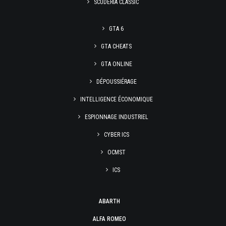
SCUDERIA CLASSIC
GTA 6
GTA CHEATS
GTA ONLINE
DÉPOUSSIÉRAGE
INTELLIGENCE ÉCONOMIQUE
ESPIONNAGE INDUSTRIEL
CYBER ICS
OCMST
ICS
ABARTH
ALFA ROMEO