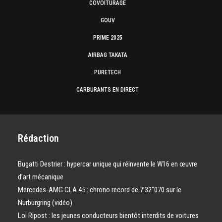
COVOITURAGE
GOUV
PRIME 2025
AIRBAG TAKATA
PURETECH
CARBURANTS EN DIRECT
Rédaction
Bugatti Destrier : hypercar unique qui réinvente le W16 en œuvre
d’art mécanique
Mercedes-AMG CLA 45 : chrono record de 7’32″070 sur le
Nürburgring (vidéo)
Loi Ripost : les jeunes conducteurs bientôt interdits de voitures