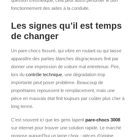
question d’esthétique, cela peut aussi perturber le bon
fonctionnement des aides à la conduite.
Les signes qu’il est temps
de changer
Un pare-chocs fissuré, qui vibre en roulant ou qui laisse
apparaître des parties blanches disgracieuses finit par
donner une impression de voiture mal entretenue. Pire,
lors du
contrôle technique
, une dégradation trop
importante peut poser problème. Beaucoup de
propriétaires repoussent le remplacement, mais une
pièce en mauvais état finit toujours par coûter plus cher à
long terme.
C’est souvent ici que les gens tapent
pare-chocs 3008
sur internet pour trouver une solution rapide. Le marché
propose aujourd’hui un large choix : pièces d’origine