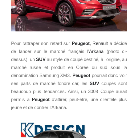
Pour rattraper son retard sur
Peugeot
,
Renault
a décidé
de lancer sur le marché français l’
Arkana
(photo ci-
dessus), un
SUV
au style de coupé destiné, à l’origine, au
marché russe et produit en Corée du sud sous la
dénomination Samsung XM3.
Peugeot
pourrait donc voir
ses parts de marché fondre car, les
SUV
coupés sont
beaucoup plus tendances. Ainsi, un 3008 Coupé aurait
permis à
Peugeot
d’attirer, peut-être, une clientèle plus
jeune et de contrer l’Arkana.