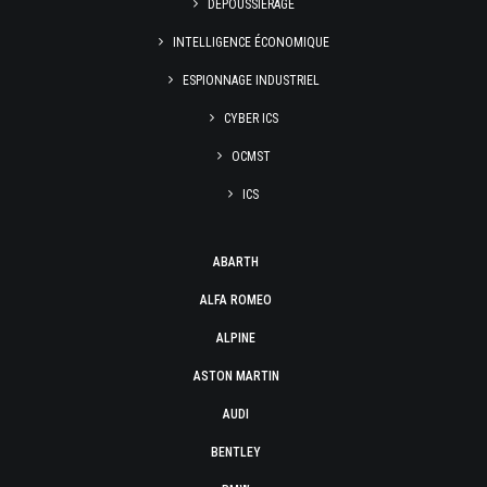
DÉPOUSSIÉRAGE
INTELLIGENCE ÉCONOMIQUE
ESPIONNAGE INDUSTRIEL
CYBER ICS
OCMST
ICS
ABARTH
ALFA ROMEO
ALPINE
ASTON MARTIN
AUDI
BENTLEY