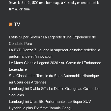
Drive : le 5 août, UGC rend hommage à Kavinsky en ressortant le
film au cinéma
TV
Lotus Super Seven : La Légèreté d’une Expérience de
Conduite Pure
La BYD Denza Z : quand la supercar chinoise redéfinit la
performance et l’innovation
Le Mans Classic Legend 2026 : Au Coeur de l’Endurance
Légendaire
Spa Classic : Le Temple du Sport Automobile Historique
au Cœur des Ardennes
Lamborghini Diablo GT : Le Diable Orange au Cœur des
Séquoias
Lamborghini Urus SE Performante : Le Super SUV
Hybride le plus Extrême Jamais Conçu