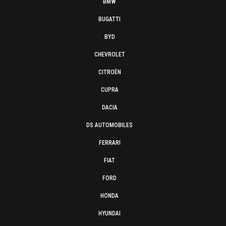
BMW
BUGATTI
BYD
CHEVROLET
CITROËN
CUPRA
DACIA
DS AUTOMOBILES
FERRARI
FIAT
FORD
HONDA
HYUNDAI