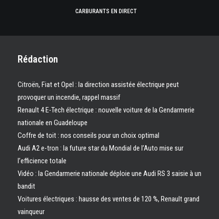
CARBURANTS EN DIRECT
Rédaction
Citroën, Fiat et Opel : la direction assistée électrique peut
provoquer un incendie, rappel massif
Renault 4 E-Tech électrique : nouvelle voiture de la Gendarmerie
nationale en Guadeloupe
Coffre de toit : nos conseils pour un choix optimal
Audi A2 e-tron : la future star du Mondial de l’Auto mise sur
l’efficience totale
Vidéo : la Gendarmerie nationale déploie une Audi RS 3 saisie à un
bandit
Voitures électriques : hausse des ventes de 120 %, Renault grand
vainqueur