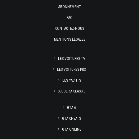
ABONNEMENT
FAQ
CONTACTEZ-NOUS
MENTIONS LÉGALES
LES VOITURES TV
LES VOITURES PRO
LES YACHTS
SCUDERIA CLASSIC
GTA 6
GTA CHEATS
GTA ONLINE