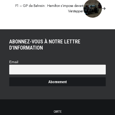
F1 – GP de Bahreïn : Hamilton s’impose devant
Verstappen
ABONNEZ-VOUS À NOTRE LETTRE
D'INFORMATION
Email
CARTE