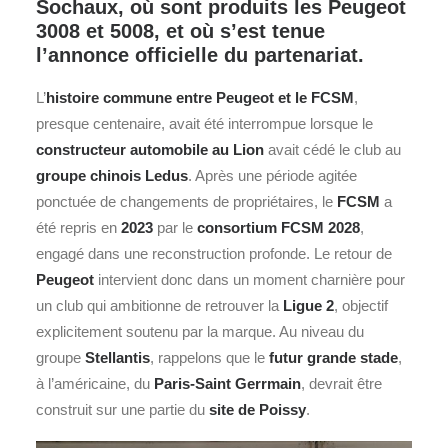
Sochaux, où sont produits les Peugeot
3008 et 5008, et où s’est tenue
l’annonce officielle du partenariat.
L’
histoire commune entre
Peugeot
et le FCSM
,
presque centenaire, avait été interrompue lorsque le
constructeur automobile au Lion
avait cédé le club au
groupe chinois Ledus
. Après une période agitée
ponctuée de changements de propriétaires, le
FCSM
a
été repris en
2023
par le
consortium FCSM 2028
,
engagé dans une reconstruction profonde. Le retour de
Peugeot
intervient donc dans un moment charnière pour
un club qui ambitionne de retrouver la
Ligue 2
, objectif
explicitement soutenu par la marque. Au niveau du
groupe
Stellantis
, rappelons que le
futur grande stade
,
à l’américaine, du
Paris-Saint Gerrmain
, devrait être
construit sur une partie du
site de Poissy
.