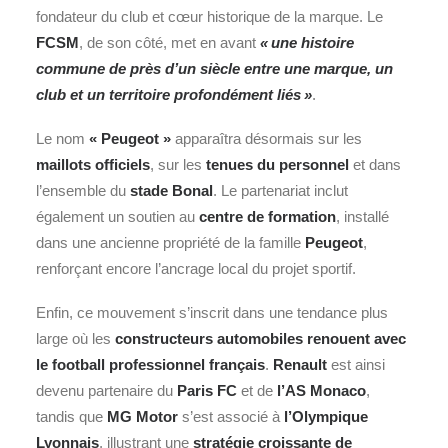
fondateur du club et cœur historique de la marque. Le
FCSM
, de son côté, met en avant
« une histoire
commune de près d’un siècle entre une marque, un
club et un territoire profondément liés »
.
Le nom
«
Peugeot »
apparaîtra désormais sur les
maillots officiels
, sur les
tenues du personnel
et dans
l’ensemble du
stade Bonal
. Le partenariat inclut
également un soutien au
centre de formation
, installé
dans une ancienne propriété de la famille
Peugeot
,
renforçant encore l’ancrage local du projet sportif.
Enfin, ce mouvement s’inscrit dans une tendance plus
large où les
constructeurs automobiles renouent avec
le football professionnel français
.
Renault
est ainsi
devenu partenaire du
Paris
FC
et de
l’AS Monaco
,
tandis que
MG Motor
s’est associé à
l’Olympique
Lyonnais
, illustrant une
stratégie croissante de