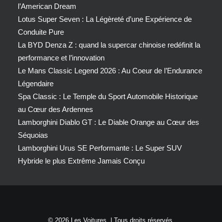
l’American Dream
Lotus Super Seven : La Légèreté d’une Expérience de
Conduite Pure
La BYD Denza Z : quand la supercar chinoise redéfinit la
performance et l’innovation
Le Mans Classic Legend 2026 : Au Coeur de l’Endurance
Légendaire
Spa Classic : Le Temple du Sport Automobile Historique
au Cœur des Ardennes
Lamborghini Diablo GT : Le Diable Orange au Cœur des
Séquoias
Lamborghini Urus SE Performante : Le Super SUV
Hybride le plus Extrême Jamais Conçu
© 2026 Les Voitures. | Tous droits réservés.