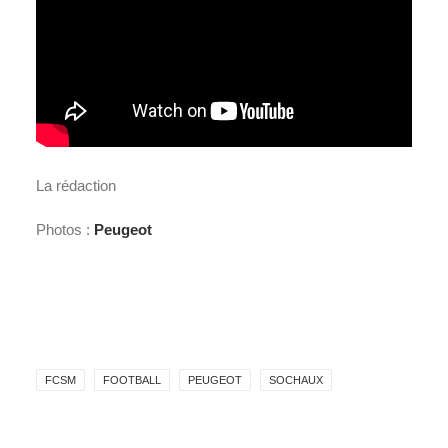
La rédaction
Photos :
Peugeot
FCSM
FOOTBALL
PEUGEOT
SOCHAUX