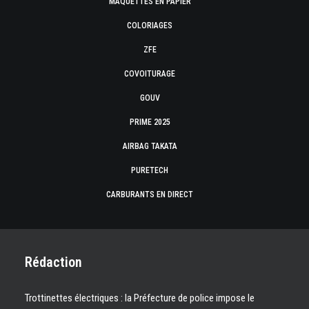
MAQUETTES EN PAPIER
COLORIAGES
ZFE
COVOITURAGE
GOUV
PRIME 2025
AIRBAG TAKATA
PURETECH
CARBURANTS EN DIRECT
Rédaction
Trottinettes électriques : la Préfecture de police impose le