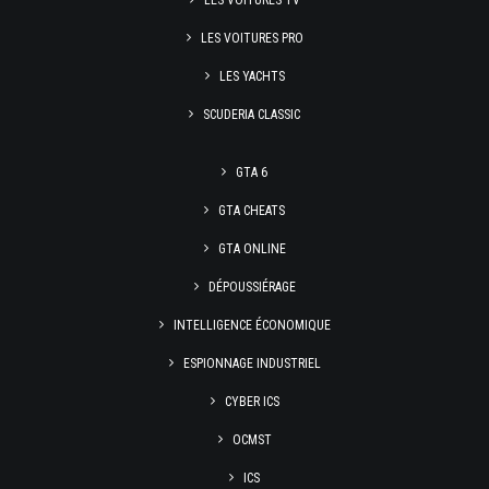
LES VOITURES TV
LES VOITURES PRO
LES YACHTS
SCUDERIA CLASSIC
GTA 6
GTA CHEATS
GTA ONLINE
DÉPOUSSIÉRAGE
INTELLIGENCE ÉCONOMIQUE
ESPIONNAGE INDUSTRIEL
CYBER ICS
OCMST
ICS