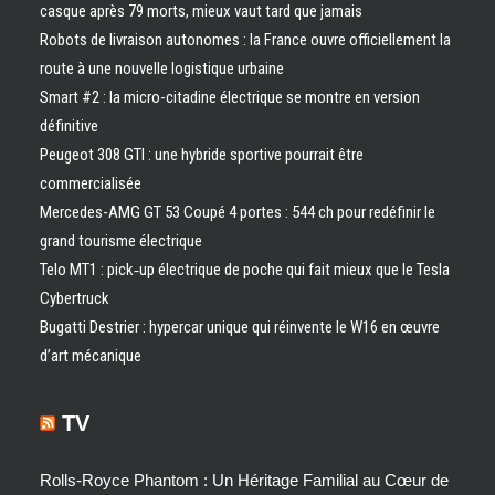
casque après 79 morts, mieux vaut tard que jamais
Robots de livraison autonomes : la France ouvre officiellement la
route à une nouvelle logistique urbaine
Smart #2 : la micro-citadine électrique se montre en version
définitive
Peugeot 308 GTI : une hybride sportive pourrait être
commercialisée
Mercedes-AMG GT 53 Coupé 4 portes : 544 ch pour redéfinir le
grand tourisme électrique
Telo MT1 : pick‑up électrique de poche qui fait mieux que le Tesla
Cybertruck
Bugatti Destrier : hypercar unique qui réinvente le W16 en œuvre
d’art mécanique
TV
Rolls-Royce Phantom : Un Héritage Familial au Cœur de