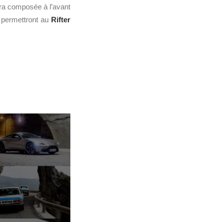
sera composée à l’avant
el permettront au
Rifter