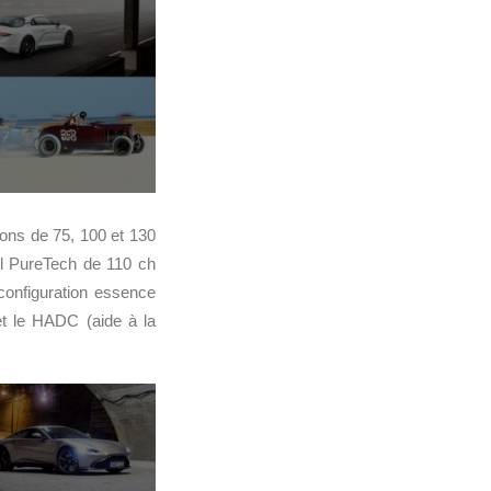
ions de 75, 100 et 130
 l PureTech de 110 ch
configuration essence
t le HADC (aide à la