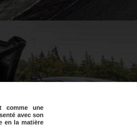
 Et comme une
ésenté avec son
e en la matière