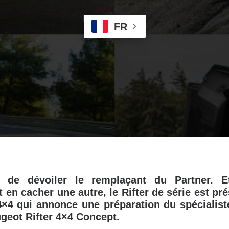
FR
t de dévoiler le remplaçant du Partner.
 en cacher une autre, le Rifter de série est pr
4×4 qui annonce une préparation du spécialist
ugeot Rifter 4×4 Concept.