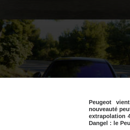
Peugeot vien
nouveauté peut
extrapolation 
Dangel : le Pe