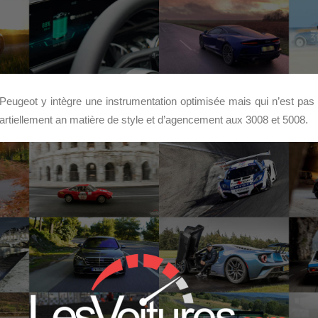
r, Peugeot y intègre une instrumentation optimisée mais qui n’est pas
 partiellement an matière de style et d’agencement aux 3008 et 5008.