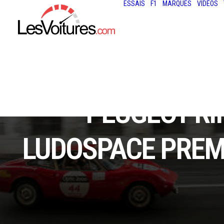
ESSAIS
F1
MARQUES
VIDÉOS
PEUGEOT RIF
LUDOSPACE PREM