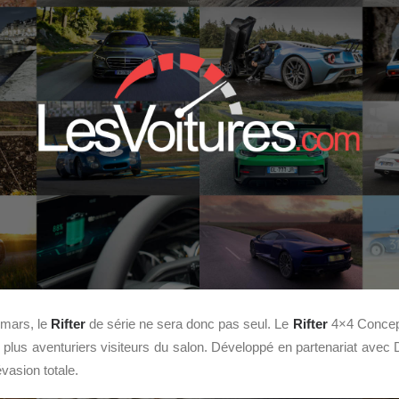
mars, le
Rifter
de série ne sera donc pas seul. Le
Rifter
4×4 Concept
les plus aventuriers visiteurs du salon. Développé en partenariat avec
évasion totale.