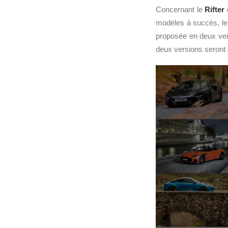
Concernant le
Rifter
d
modèles à succès, l
proposée en deux ver
deux versions seront 