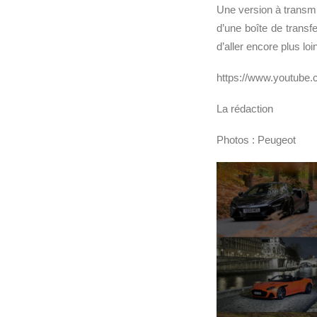
Une version à transmi
d’une boîte de transfe
d’aller encore plus loi
https://www.youtu
La rédaction
Photos : Peugeot