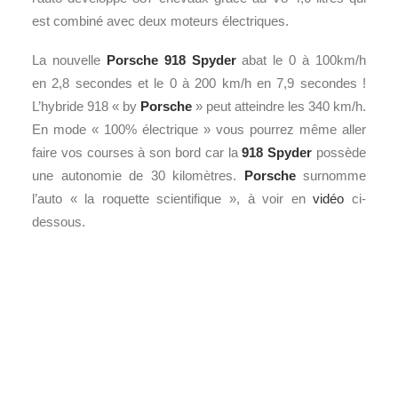
est combiné avec deux moteurs électriques.
La nouvelle
Porsche
918 Spyder
abat le 0 à 100km/h
en 2,8 secondes et le 0 à 200 km/h en 7,9 secondes !
L’hybride 918 « by
Porsche
» peut atteindre les 340 km/h.
En mode « 100% électrique » vous pourrez même aller
faire vos courses à son bord car la
918 Spyder
possède
une autonomie de 30 kilomètres.
Porsche
surnomme
l’auto « la roquette scientifique », à voir en
vidéo
ci-
dessous.