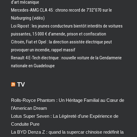
d’art mécanique
Mercedes-AMG CLA 45 : chrono record de 7’32″070 sur le
Nürburgring (vidéo)
Loi Ripost : les jeunes conducteurs bientôt interdits de voitures
puissantes, 15 000 € d’amende, prison et confiscation
Citroën, Fiat et Opel : la direction assistée électrique peut
provoquer un incendie, rappel massif
Renault 4 E-Tech électrique : nouvelle voiture de la Gendarmerie
nationale en Guadeloupe
TV
Rolls-Royce Phantom : Un Héritage Familial au Cœur de
l’American Dream
Lotus Super Seven : La Légèreté d’une Expérience de
Conduite Pure
La BYD Denza Z : quand la supercar chinoise redéfinit la