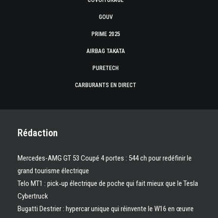
COVOITURAGE
GOUV
PRIME 2025
AIRBAG TAKATA
PURETECH
CARBURANTS EN DIRECT
Rédaction
Mercedes-AMG GT 53 Coupé 4 portes : 544 ch pour redéfinir le
grand tourisme électrique
Telo MT1 : pick‑up électrique de poche qui fait mieux que le Tesla
Cybertruck
Bugatti Destrier : hypercar unique qui réinvente le W16 en œuvre