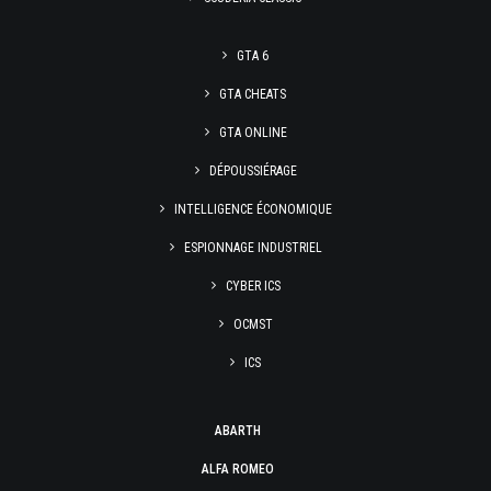
GTA 6
GTA CHEATS
GTA ONLINE
DÉPOUSSIÉRAGE
INTELLIGENCE ÉCONOMIQUE
ESPIONNAGE INDUSTRIEL
CYBER ICS
OCMST
ICS
ABARTH
ALFA ROMEO