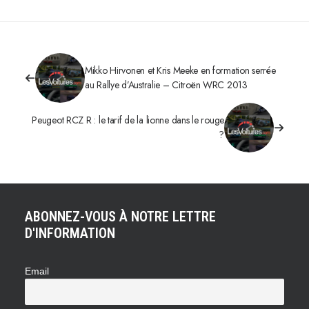
Mikko Hirvonen et Kris Meeke en formation serrée
au Rallye d’Australie – Citroën WRC 2013
Peugeot RCZ R : le tarif de la lionne dans le rouge
?
ABONNEZ-VOUS À NOTRE LETTRE
D'INFORMATION
Email