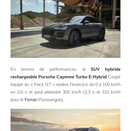
En termes de performances, le
SUV hybride
rechargeable
Porsche Cayenne Turbo E-Hybrid
Coupé
équipé du « Pack GT » réalise l’exercice du 0 à 100 km/h
en 3,6 s et peut atteindre 305 km/h (3,3 s et 310 km/h
pour le
Ferrari
Purosangue).