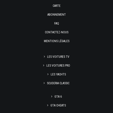
CARTE
ABONNEMENT
FAQ
CONTACTEZ-NOUS
MENTIONS LÉGALES
LES VOITURES TV
LES VOITURES PRO
LES YACHTS
SCUDERIA CLASSIC
GTA 6
GTA CHEATS