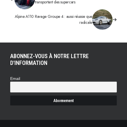
transportant des supercars
Alpine A110 Ravage Groupe 4 : aussi réussie que
radicale
ABONNEZ-VOUS À NOTRE LETTRE
D'INFORMATION
Email