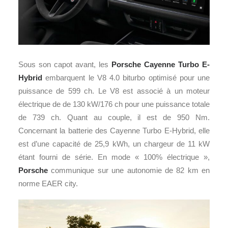
Sous son capot avant, les
Porsche Cayenne Turbo E-
Hybrid
embarquent le V8 4.0 biturbo optimisé pour une
puissance de 599 ch. Le V8 est associé à un moteur
électrique de de 130 kW/176 ch pour une puissance totale
de 739 ch. Quant au couple, il est de 950 Nm.
Concernant la batterie des Cayenne Turbo E-Hybrid, elle
est d’une capacité de 25,9 kWh, un chargeur de 11 kW
étant fourni de série. En mode « 100% électrique »,
Porsche
communique sur une autonomie de 82 km en
norme EAER city.