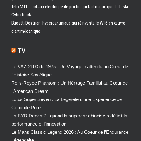
Telo MT1 : pick‑up électrique de poche qui fait mieux que le Tesla
Cybertruck
Bugatti Destrier : hypercar unique qui réinvente le W16 en œuvre
d’art mécanique
TV
Le VAZ-2103 de 1975 : Un Voyage Inattendu au Cœur de
l’Histoire Soviétique
Rolls-Royce Phantom : Un Héritage Familial au Cœur de
l’American Dream
Lotus Super Seven : La Légèreté d’une Expérience de
Conduite Pure
La BYD Denza Z : quand la supercar chinoise redéfinit la
performance et l’innovation
Le Mans Classic Legend 2026 : Au Coeur de l’Endurance
Légendaire