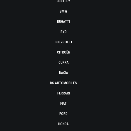
BENTLEY
BMW
BUGATTI
BYD
CHEVROLET
CITROËN
CUPRA
DACIA
DS AUTOMOBILES
FERRARI
FIAT
FORD
HONDA