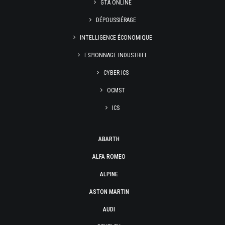
GTA ONLINE
DÉPOUSSIÉRAGE
INTELLIGENCE ÉCONOMIQUE
ESPIONNAGE INDUSTRIEL
CYBER ICS
OCMST
ICS
ABARTH
ALFA ROMEO
ALPINE
ASTON MARTIN
AUDI