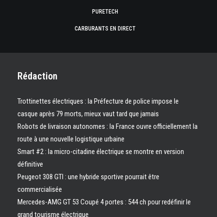
PURETECH
CARBURANTS EN DIRECT
Rédaction
Trottinettes électriques : la Préfecture de police impose le
casque après 79 morts, mieux vaut tard que jamais
Robots de livraison autonomes : la France ouvre officiellement la
route à une nouvelle logistique urbaine
Smart #2 : la micro-citadine électrique se montre en version
définitive
Peugeot 308 GTI : une hybride sportive pourrait être
commercialisée
Mercedes-AMG GT 53 Coupé 4 portes : 544 ch pour redéfinir le
grand tourisme électrique