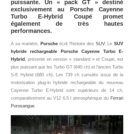
puissante. Un « pack GT » destiné
exclusivement au Porsche Cayenne
Turbo E-Hybrid Coupé promet
également de très hautes
performances.
A sa manière,
Porsche
écrit l’histoire des
SUV
. Le
SUV
hybride rechargeable
Porsche Cayenne Turbo E-
Hybrid
, présenté en version « standard » et Coupé, est
plus puissant que les Turbo GT (640 ch) et l’ancien Turbo
S-E Hybrid (680 ch). Les 739 ch cumulés issus de la
motorisation plug-in hybride rechargeable du nouveau
Cayenne Turbo E-Hybrid sont supérieurs de 14 ch,
comparativement au V12 6.5 l atmosphérique du
Ferrari
Purosangue
.