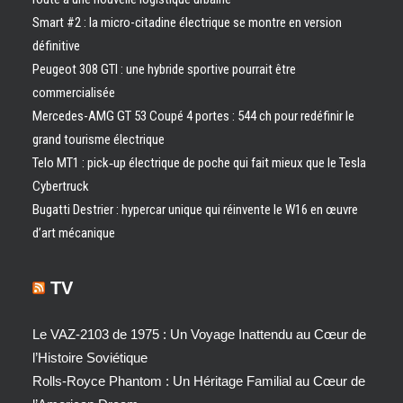
Smart #2 : la micro-citadine électrique se montre en version
définitive
Peugeot 308 GTI : une hybride sportive pourrait être
commercialisée
Mercedes-AMG GT 53 Coupé 4 portes : 544 ch pour redéfinir le
grand tourisme électrique
Telo MT1 : pick‑up électrique de poche qui fait mieux que le Tesla
Cybertruck
Bugatti Destrier : hypercar unique qui réinvente le W16 en œuvre
d’art mécanique
TV
Le VAZ-2103 de 1975 : Un Voyage Inattendu au Cœur de
l’Histoire Soviétique
Rolls-Royce Phantom : Un Héritage Familial au Cœur de