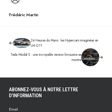
Frédéric Martin
24 Heures du Mans : les Hypercars imaginées en
LM GT1
Tesla Model S : une incroyable version limousine se
montre
ABONNEZ-VOUS À NOTRE LETTRE
D'INFORMATION
Email