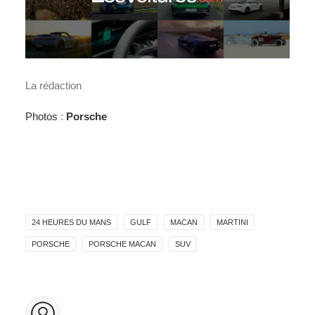
La rédaction
Photos
:
Porsche
24 HEURES DU MANS
GULF
MACAN
MARTINI
PORSCHE
PORSCHE MACAN
SUV