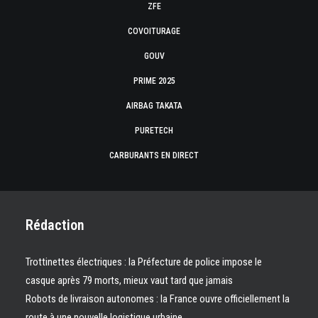
ZFE
COVOITURAGE
GOUV
PRIME 2025
AIRBAG TAKATA
PURETECH
CARBURANTS EN DIRECT
Rédaction
Trottinettes électriques : la Préfecture de police impose le
casque après 79 morts, mieux vaut tard que jamais
Robots de livraison autonomes : la France ouvre officiellement la
route à une nouvelle logistique urbaine