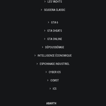
LES YACHTS
SCUDERIA CLASSIC
GTA 6
GTA CHEATS
GTA ONLINE
DÉPOUSSIÉRAGE
INTELLIGENCE ÉCONOMIQUE
ESPIONNAGE INDUSTRIEL
CYBER ICS
OCMST
ICS
ABARTH