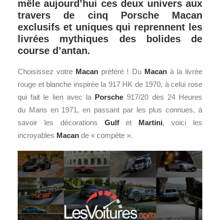
mêle aujourd’hui ces deux univers aux
travers de cinq Porsche Macan
exclusifs et uniques qui reprennent les
livrées mythiques des bolides de
course d’antan.
Choisissez votre
Macan
préféré ! Du
Macan
à la livrée
rouge et blanche inspirée la 917 HK de 1970, à celui rose
qui fait le lien avec la
Porsche
917/20 des 24 Heures
du Mans en 1971, en passant par les plus connues, à
savoir les décorations
Gulf
et
Martini
, voici les
incroyables
Macan
de « compète ».