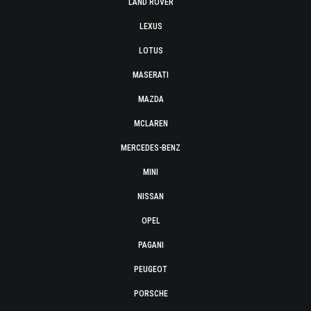
LAND ROVER
LEXUS
LOTUS
MASERATI
MAZDA
MCLAREN
MERCEDES-BENZ
MINI
NISSAN
OPEL
PAGANI
PEUGEOT
PORSCHE