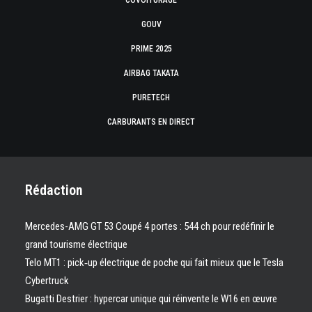
COVOITURAGE
GOUV
PRIME 2025
AIRBAG TAKATA
PURETECH
CARBURANTS EN DIRECT
Rédaction
Mercedes-AMG GT 53 Coupé 4 portes : 544 ch pour redéfinir le
grand tourisme électrique
Telo MT1 : pick‑up électrique de poche qui fait mieux que le Tesla
Cybertruck
Bugatti Destrier : hypercar unique qui réinvente le W16 en œuvre