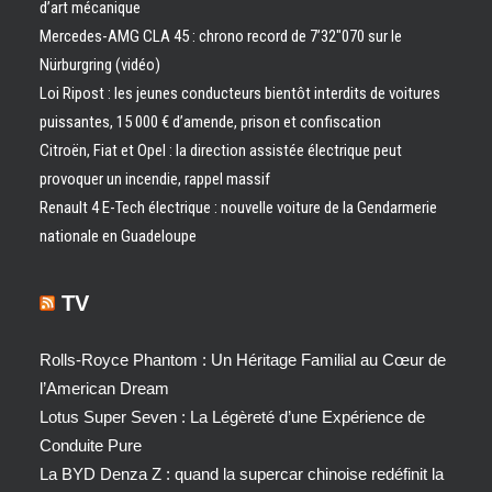
d’art mécanique
Mercedes-AMG CLA 45 : chrono record de 7’32″070 sur le
Nürburgring (vidéo)
Loi Ripost : les jeunes conducteurs bientôt interdits de voitures
puissantes, 15 000 € d’amende, prison et confiscation
Citroën, Fiat et Opel : la direction assistée électrique peut
provoquer un incendie, rappel massif
Renault 4 E-Tech électrique : nouvelle voiture de la Gendarmerie
nationale en Guadeloupe
TV
Rolls-Royce Phantom : Un Héritage Familial au Cœur de
l’American Dream
Lotus Super Seven : La Légèreté d’une Expérience de
Conduite Pure
La BYD Denza Z : quand la supercar chinoise redéfinit la