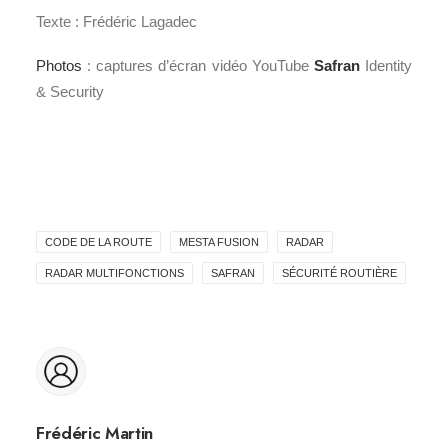
Texte : Frédéric Lagadec
Photos
: captures d’écran vidéo YouTube
Safran
Identity
& Security
CODE DE LA ROUTE
MESTA FUSION
RADAR
RADAR MULTIFONCTIONS
SAFRAN
SÉCURITÉ ROUTIÈRE
Frédéric Martin