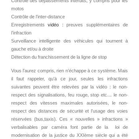
Contrôle des dépassements interdits, y compris pour les
motos
Contrôle de l’inter-distance
Enregistrements
vidéo
: preuves supplémentaires de
l’infraction
Surveillance intelligente des véhicules qui tournent à
gauche et/ou à droite
Détection du franchissement de la ligne de stop
Vous l’aurez compris, rien n’échappe à ce système. Mais
il faut rappeler, qu’à ce jour, seules les infractions
suivantes peuvent être relevées par la vidéo : le non-
respect des signalisations, feu rouge, stop etc… le non-
respect des vitesses maximales autorisées, le non-
respect des distances de sécurité et l’usage des voies
réservées (bus,taxis). Ces « nouvelles » infractions »
verbalisables par caméra font partie de la loi de
modernisation de la justice du XXIème siècle qui a été