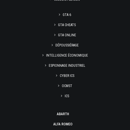
GTA 6
GTA CHEATS
GTA ONLINE
DÉPOUSSIÉRAGE
INTELLIGENCE ÉCONOMIQUE
ESPIONNAGE INDUSTRIEL
CYBER ICS
OCMST
ICS
ABARTH
ALFA ROMEO